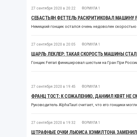
27 сентября 2020 в 20:22
ФОРМУЛА 1
СЕБАСТЬЯН ФЕТТЕЛЬ РАСКРИТИКОВАЛ МАШИНУ F
Немецкий гонщик остался очень недоволен скоростью 
27 сентября 2020 в 20:05
ФОРМУЛА 1
ШАРЛЬ ЛЕКЛЕР: ТАКАЯ СКОРОСТЬ МАШИНЫ СТА
Гонщик Ferrari финишировал шестым на Гран При Росси
27 сентября 2020 в 19:45
ФОРМУЛА 1
ФРАНЦ ТОСТ: К СОЖАЛЕНИЮ, ДАНИИЛ КВЯТ НЕ С
Руководитель AlphaTauri считает, что его гонщики могл
27 сентября 2020 в 19:32
ФОРМУЛА 1
ШТРАФНЫЕ ОЧКИ ЛЬЮИСА ХЭМИЛТОНА ЗАМЕНИЛ