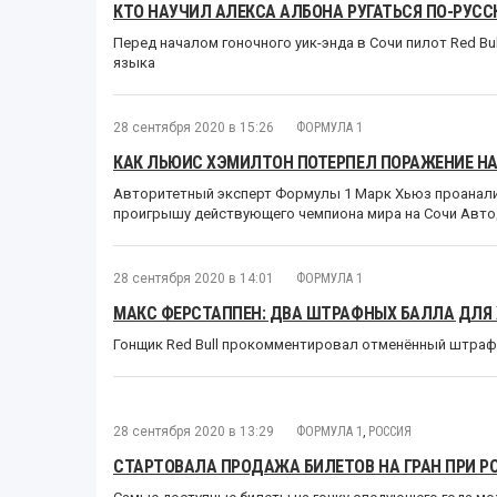
КТО НАУЧИЛ АЛЕКСА АЛБОНА РУГАТЬСЯ ПО-РУСС
Перед началом гоночного уик-энда в Сочи пилот Red Bu
языка
28 сентября 2020 в 15:26
ФОРМУЛА 1
КАК ЛЬЮИС ХЭМИЛТОН ПОТЕРПЕЛ ПОРАЖЕНИЕ НА
Авторитетный эксперт Формулы 1 Марк Хьюз проанали
проигрышу действующего чемпиона мира на Сочи Авт
28 сентября 2020 в 14:01
ФОРМУЛА 1
МАКС ФЕРСТАППЕН: ДВА ШТРАФНЫХ БАЛЛА ДЛЯ 
Гонщик Red Bull прокомментировал отменённый штраф
28 сентября 2020 в 13:29
ФОРМУЛА 1
,
РОССИЯ
СТАРТОВАЛА ПРОДАЖА БИЛЕТОВ НА ГРАН ПРИ Р