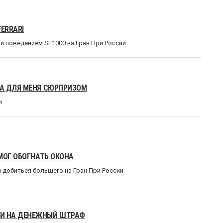
ERRARI
и поведением SF1000 на Гран При России
ЛА ДЛЯ МЕНЯ СЮРПРИЗОМ
и
МОГ ОБОГНАТЬ ОКОНА
и добиться большего на Гран При России
И НА ДЕНЕЖНЫЙ ШТРАФ