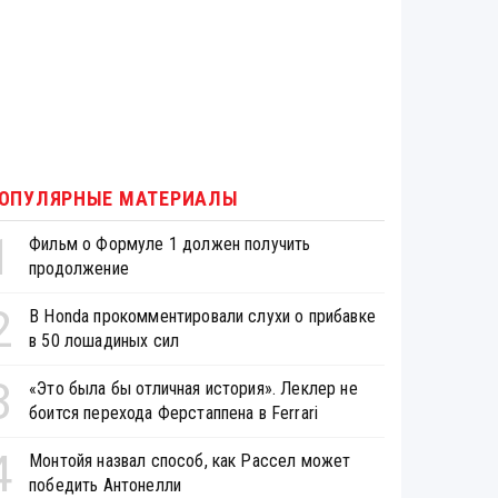
ОПУЛЯРНЫЕ МАТЕРИАЛЫ
1
Фильм о Формуле 1 должен получить
продолжение
2
В Honda прокомментировали слухи о прибавке
в 50 лошадиных сил
3
«Это была бы отличная история». Леклер не
боится перехода Ферстаппена в Ferrari
4
Монтойя назвал способ, как Рассел может
победить Антонелли