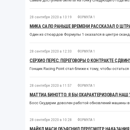
Самые доступные билеты на гонку следующего года мо
28 сентября 2020 в 13:19
ФОРМУЛА 1
МИКА САЛО РАНЬШЕ ВРЕМЕНИ РАССКАЗАЛ О ШТ
Один из стюардов Формулы 1 оказался в центре сканд
28 сентября 2020 в 12:33
ФОРМУЛА 1
СЕРХИО ПЕРЕС: ПЕРЕГОВОРЫ О КОНТРАКТЕ СДВИН
Гонщик Racing Point стал ближе к тому, чтобы остатьс
28 сентября 2020 в 11:57
ФОРМУЛА 1
МАТТИА БИНОТТО: Я БЫ ОХАРАКТЕРИЗОВАЛ НАШ
Босс Скудерии доволен работой обновлений машины в
28 сентября 2020 в 10:28
ФОРМУЛА 1
МАЙКЛ МАСИ ОБЪЯСНИЛ ПЕРЕСМОТР НАКАЗАНИ