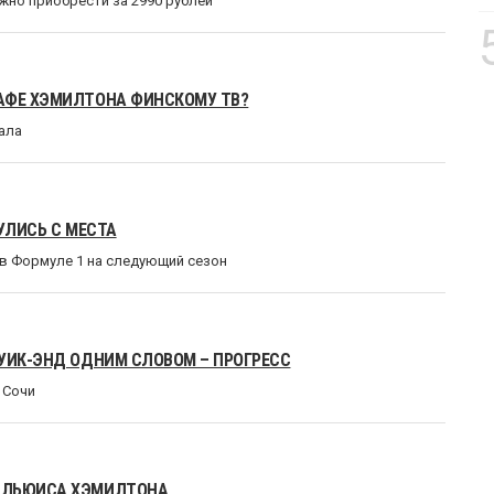
жно приобрести за 2990 рублей
РАФЕ ХЭМИЛТОНА ФИНСКОМУ ТВ?
ала
УЛИСЬ С МЕСТА
я в Формуле 1 на следующий сезон
 УИК-ЭНД ОДНИМ СЛОВОМ – ПРОГРЕСС
 Сочи
Я ЛЬЮИСА ХЭМИЛТОНА