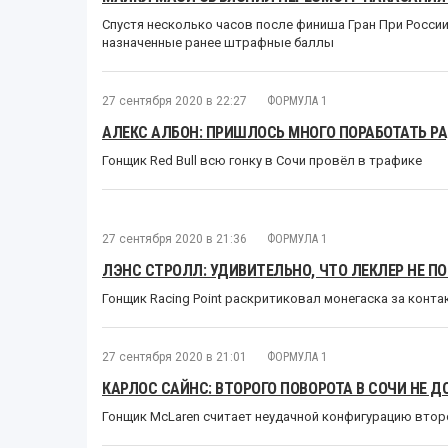
Спустя несколько часов после финиша Гран При Росси
назначенные ранее штрафные баллы
27 сентября 2020 в 22:27
ФОРМУЛА 1
АЛЕКС АЛБОН: ПРИШЛОСЬ МНОГО ПОРАБОТАТЬ Р
Гонщик Red Bull всю гонку в Сочи провёл в трафике
27 сентября 2020 в 21:36
ФОРМУЛА 1
ЛЭНС СТРОЛЛ: УДИВИТЕЛЬНО, ЧТО ЛЕКЛЕР НЕ 
Гонщик Racing Point раскритиковал монегаска за конта
27 сентября 2020 в 21:01
ФОРМУЛА 1
КАРЛОС САЙНС: ВТОРОГО ПОВОРОТА В СОЧИ НЕ
Гонщик McLaren считает неудачной конфигурацию вто