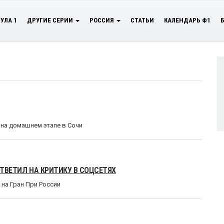
УЛА 1
ДРУГИЕ СЕРИИ
РОССИЯ
СТАТЬИ
КАЛЕНДАРЬ Ф1
на домашнем этапе в Сочи
ОТВЕТИЛ НА КРИТИКУ В СОЦСЕТЯХ
на Гран При России