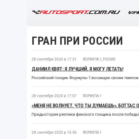
ФОРМ
ГРАН ПРИ РОССИИ
28 сентября 2020 в 17:31
ФОРМУЛА 1
,
РОССИЯ
ДАНИИЛ КВЯТ: Я ЛУЧШИЙ, Я МОГУ ЛЕТАТЬ!
Российский гонщик Формулы 1 восхищен своим темпом 
28 сентября 2020 в 17:07
ФОРМУЛА 1
«МЕНЯ НЕ ВОЛНУЕТ, ЧТО ТЫ ДУМАЕШЬ». БОТТАС 
Предыстория реплики финского гонщика после победы 
28 сентября 2020 в 16:36
ФОРМУЛА 1