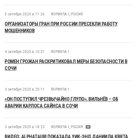
5 октября 2020 в 11:26
ФОРМУЛА 1
,
РОССИЯ
ОРГАНИЗАТОРЫ ГРАН ПРИ РОССИИ ПРЕСЕКЛИ РАБОТУ
МОШЕННИКОВ
4 октября 2020 в 10:37
ФОРМУЛА 1
РОМЕН ГРОЖАН РАСКРИТИКОВАЛ МЕРЫ БЕЗОПАСНОСТИ В
СОЧИ
3 октября 2020 в 20:11
ФОРМУЛА 1
«ОН ПОСТУПИЛ ЧРЕЗВЫЧАЙНО ГЛУПО». ВИЛЬНЁВ – ОБ
АВАРИИ КАРЛОСА САЙНСА В СОЧИ
3 октября 2020 в 18:23
ФОРМУЛА 1
,
РОССИЯ
ВИДЕО: ALPHATAURI ПОКАЗАЛА УИК-ЭНД ДАНИИЛА КВЯТА