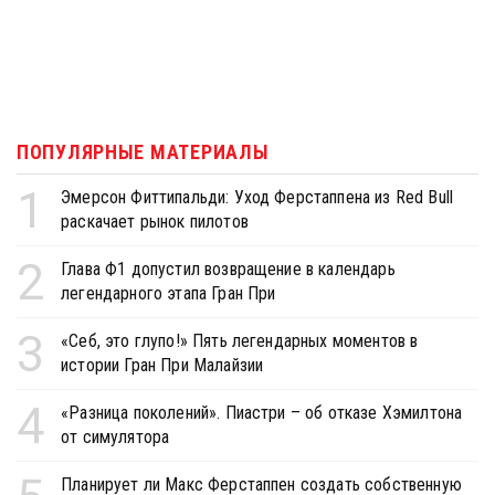
ПОПУЛЯРНЫЕ МАТЕРИАЛЫ
1
Эмерсон Фиттипальди: Уход Ферстаппена из Red Bull
раскачает рынок пилотов
2
Глава Ф1 допустил возвращение в календарь
легендарного этапа Гран При
3
«Себ, это глупо!» Пять легендарных моментов в
истории Гран При Малайзии
4
«Разница поколений». Пиастри – об отказе Хэмилтона
от симулятора
Планирует ли Макс Ферстаппен создать собственную