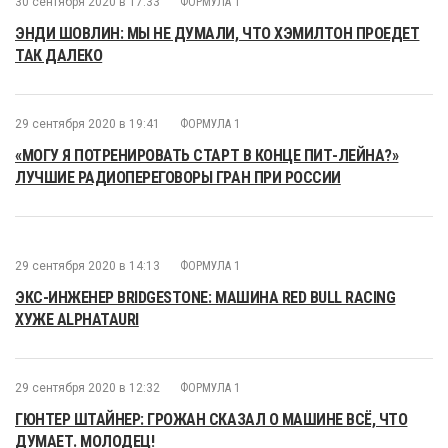
30 сентября 2020 в 17:33
ФОРМУЛА 1
ЭНДИ ШОВЛИН: МЫ НЕ ДУМАЛИ, ЧТО ХЭМИЛТОН ПРОЕДЕТ
ТАК ДАЛЕКО
29 сентября 2020 в 19:41
ФОРМУЛА 1
«МОГУ Я ПОТРЕНИРОВАТЬ СТАРТ В КОНЦЕ ПИТ-ЛЕЙНА?»
ЛУЧШИЕ РАДИОПЕРЕГОВОРЫ ГРАН ПРИ РОССИИ
29 сентября 2020 в 14:13
ФОРМУЛА 1
ЭКС-ИНЖЕНЕР BRIDGESTONE: МАШИНА RED BULL RACING
ХУЖЕ ALPHATAURI
29 сентября 2020 в 12:32
ФОРМУЛА 1
ГЮНТЕР ШТАЙНЕР: ГРОЖАН СКАЗАЛ О МАШИНЕ ВСЁ, ЧТО
ДУМАЕТ. МОЛОДЕЦ!