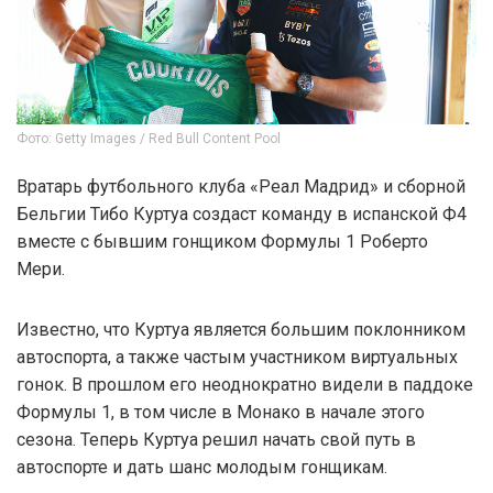
Фото: Getty Images / Red Bull Content Pool
Вратарь футбольного клуба «Реал Мадрид» и сборной
Бельгии Тибо Куртуа создаст команду в испанской Ф4
вместе с бывшим гонщиком Формулы 1 Роберто
Мери.
Известно, что Куртуа является большим поклонником
автоспорта, а также частым участником виртуальных
гонок. В прошлом его неоднократно видели в паддоке
Формулы 1, в том числе в Монако в начале этого
сезона. Теперь Куртуа решил начать свой путь в
автоспорте и дать шанс молодым гонщикам.