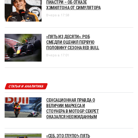
ПИАСТРИ – ОБ ОТКАЗЕ
ХЭМИЛТОНА ОТ СИМУЛЯТОРА
Вчера в 17:58
«ПЯТЬ ИЗ ДЕСЯТИ». РОБ
СМЕДЛИ ОЦЕНИЛ ПЕРВУЮ
ПОЛОВИНУ СЕЗОНА RED BULL
Вчера в 17:01
СТАТЬИ И АНАЛИТИКА
СЕНСАЦИОННАЯ ПРАВДА О
ВЕЛИЧИИ МАРКЕСА И
СТОУНЕРА В MOTOGP. СЕКРЕТ
ОКАЗАЛСЯ НЕОЖИДАННЫМ
«СЕБ, ЭТО ГЛУПО!» ПЯТЬ