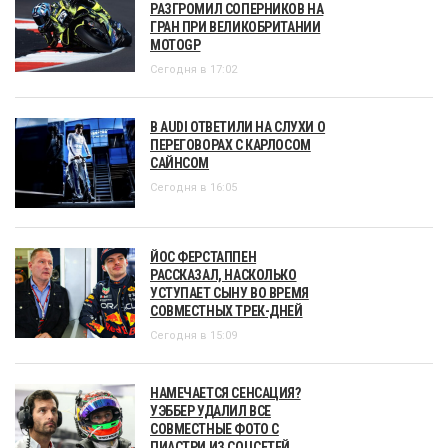
РАЗГРОМИЛ СОПЕРНИКОВ НА
ГРАН ПРИ ВЕЛИКОБРИТАНИИ
MOTOGP
Сегодня в 17:02
В AUDI ОТВЕТИЛИ НА СЛУХИ О
ПЕРЕГОВОРАХ С КАРЛОСОМ
САЙНСОМ
Сегодня в 16:05
ЙОС ФЕРСТАППЕН
РАССКАЗАЛ, НАСКОЛЬКО
УСТУПАЕТ СЫНУ ВО ВРЕМЯ
СОВМЕСТНЫХ ТРЕК-ДНЕЙ
Сегодня в 15:09
НАМЕЧАЕТСЯ СЕНСАЦИЯ?
УЭББЕР УДАЛИЛ ВСЕ
СОВМЕСТНЫЕ ФОТО С
ПИАСТРИ ИЗ СОЦСЕТЕЙ