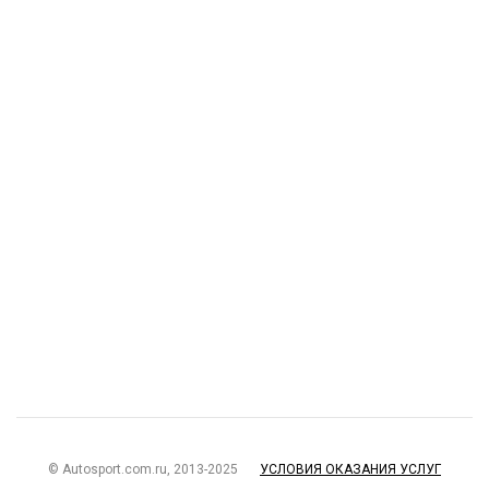
© Autosport.com.ru, 2013-2025
УСЛОВИЯ ОКАЗАНИЯ УСЛУГ