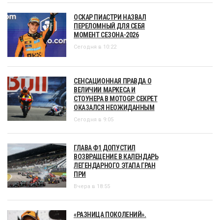
ОСКАР ПИАСТРИ НАЗВАЛ
ПЕРЕЛОМНЫЙ ДЛЯ СЕБЯ
МОМЕНТ СЕЗОНА-2026
Сегодня в 10:22
СЕНСАЦИОННАЯ ПРАВДА О
ВЕЛИЧИИ МАРКЕСА И
СТОУНЕРА В MOTOGP. СЕКРЕТ
ОКАЗАЛСЯ НЕОЖИДАННЫМ
Сегодня в 9:05
ГЛАВА Ф1 ДОПУСТИЛ
ВОЗВРАЩЕНИЕ В КАЛЕНДАРЬ
ЛЕГЕНДАРНОГО ЭТАПА ГРАН
ПРИ
Вчера в 18:55
«РАЗНИЦА ПОКОЛЕНИЙ».