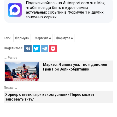
Подписывайтесь на Autosport.com.ru в Max,
чтобы всегда быть в курсе самых
актуальных событий в Формуле 1 и других
гоночных сериях
Теги:
Формулы
Формула 4
Формула 4
Поделиться:
← Ранее
Маркес: Я снова упал, но я доволен
Гран При Великобритании
Позже →
Хорнер ответил, при каком условии Перес может
завоевать титул