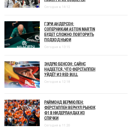
Сегодня в 14:12
ГЭРИ АНДЕРСОН:
СОПЕРНИКАМ ASTON MARTIN
БУДЕТ СЛОЖНО ПОВТОРИТЬ
ПОДХОД НЬЮИ
Сегодня в 13:15
ЭНДРЮ БЕНСОН: САЙНС
НАДЕЕТСЯ, ЧТО ФЕРСТАППЕН
УЙДЁТ ИЗ RED BULL
Сегодня в 12:18
РАЙМОНД ВЕРМЮЛЕН:
ФЕРСТАППЕН ВЕРНУЛ РЫНОК
Ф1 В НИДЕРЛАНДАХ ИЗ
СПЯЧКИ
Сегодня в 11:20