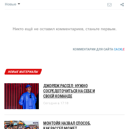
Новые
Никто ещё не оставил комментариев, станьте первым.
КОММЕНТАРИИ ДЛЯ САЙТА
CACKL
E
НОВЫЕ МАТЕРИАЛЫ
ДЖОРДЖ РАССЕЛ: НУЖНО
СОСРЕДОТОЧИТЬСЯ НА СЕБЕ И
СВОЕЙ КОМАНДЕ
Сегодня в 17:18
МОНТОЙЯ НАЗВАЛ СПОСОБ,
КАК РАССЕЛ МОЖЕТ