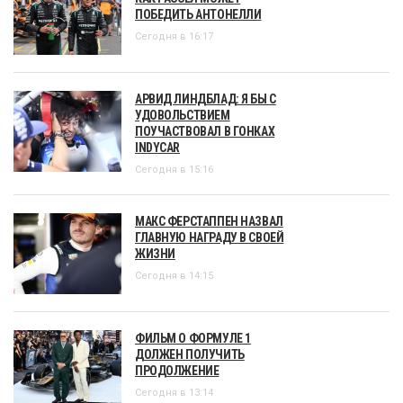
ПОБЕДИТЬ АНТОНЕЛЛИ
Сегодня в 16:17
АРВИД ЛИНДБЛАД: Я БЫ С
УДОВОЛЬСТВИЕМ
ПОУЧАСТВОВАЛ В ГОНКАХ
INDYCAR
Сегодня в 15:16
МАКС ФЕРСТАППЕН НАЗВАЛ
ГЛАВНУЮ НАГРАДУ В СВОЕЙ
ЖИЗНИ
Сегодня в 14:15
ФИЛЬМ О ФОРМУЛЕ 1
ДОЛЖЕН ПОЛУЧИТЬ
ПРОДОЛЖЕНИЕ
Сегодня в 13:14