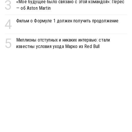
3
«Моё будущее было связано с этой командой»: Перес
— об Aston Martin
4
Фильм о Формуле 1 должен получить продолжение
5
Миллионы отступных и никаких интервью: стали
известны условия ухода Марко из Red Bull