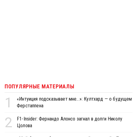
ПОПУЛЯРНЫЕ МАТЕРИАЛЫ
1
«Интуиция подсказывает мне...»: Култхард — о будущем
Ферстаппена
2
F1-Insider: Фернандо Алонсо загнал в долги Николу
Цолова