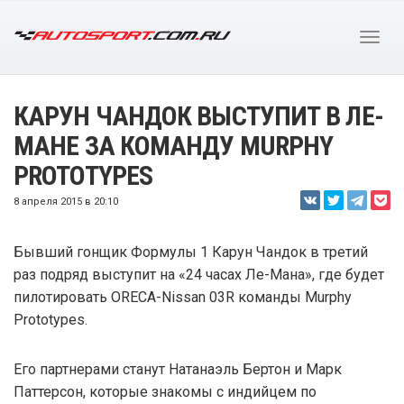
КАРУН ЧАНДОК ВЫСТУПИТ В ЛЕ-
МАНЕ ЗА КОМАНДУ MURPHY
PROTOTYPES
8 апреля 2015 в 20:10
Бывший гонщик Формулы 1 Карун Чандок в третий
раз подряд выступит на «24 часах Ле-Мана», где будет
пилотировать ORECA-Nissan 03R команды Murphy
Prototypes.
Его партнерами станут Натанаэль Бертон и Марк
Паттерсон, которые знакомы с индийцем по