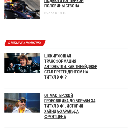
ПОДВЕЛ ИТОГ ПЕРВОЙ
ПОЛОВИНЫ СЕЗОНА
Вчера в 18:15
СТАТЬИ И АНАЛИТИКА
ШОКИРУЮЩАЯ
ТРАНСФОРМАЦИЯ
АНТОНЕЛЛИ: КАК ТИНЕЙДЖЕР
СТАЛ ПРЕТЕНДЕНТОМ НА
ТИТУЛ В Ф1?
ОТ МАСТЕРСКОЙ
ГРОБОВЩИКА ДО БОРЬБЫ ЗА
ТИТУЛ В Ф1. ИСТОРИЯ
ХАЙНЦА-ХАРАЛЬДА
ФРЕНТЦЕНА