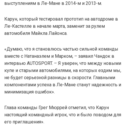
выступлениям в Ле-Мане в 2014-м и 2013-м.
Карун, который тестировал прототип на автодроме в
Ле-Кастелле в начале марта, заменит за рулем
автомобиля Майкла Лайонса.
«Думаю, что я становлюсь частью сильной команды
вместе с Натанаэлем и Марком, – заявил Чандок в
интервью AUTOSPORT. – Я уверен, что между новыми
купе и старыми автомобилями, на которых ездим мы,
не будет серьезной разницы в скорости. Главными
компонентами успеха в Ле-Мане станут надежность и
минимизация ошибок».
Глава команды Грег Мюррей отметил, что Карун
настоящий командный игрок, что и было поводом для
его приглашения».