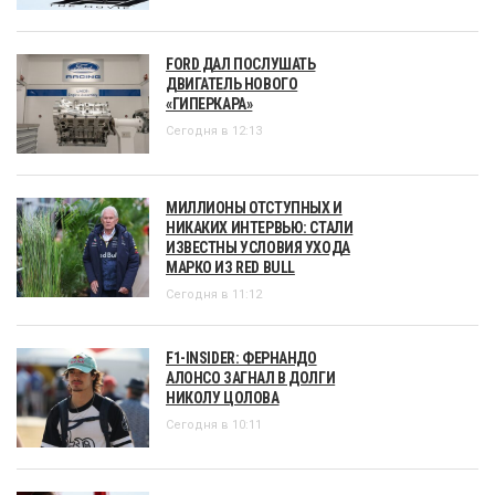
FORD ДАЛ ПОСЛУШАТЬ
ДВИГАТЕЛЬ НОВОГО
«ГИПЕРКАРА»
Сегодня в 12:13
МИЛЛИОНЫ ОТСТУПНЫХ И
НИКАКИХ ИНТЕРВЬЮ: СТАЛИ
ИЗВЕСТНЫ УСЛОВИЯ УХОДА
МАРКО ИЗ RED BULL
Сегодня в 11:12
F1-INSIDER: ФЕРНАНДО
АЛОНСО ЗАГНАЛ В ДОЛГИ
НИКОЛУ ЦОЛОВА
Сегодня в 10:11