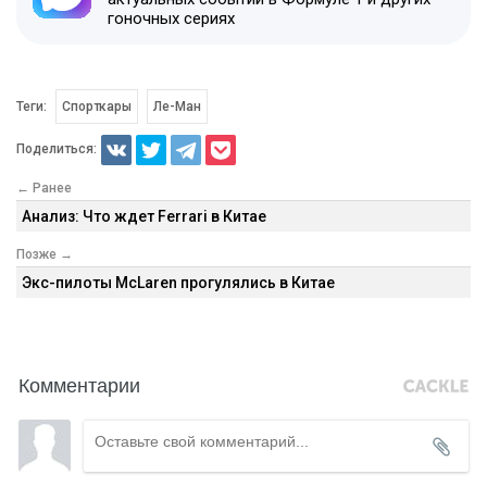
гоночных сериях
Теги:
Спорткары
Ле-Ман
Поделиться:
← Ранее
Анализ: Что ждет Ferrari в Китае
Позже →
Экс-пилоты McLaren прогулялись в Китае
Комментарии