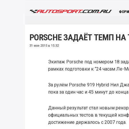
ФОРМ
PORSCHE ЗАДАЁТ ТЕМП НА 
31 мая 2015 в 15:32
Экипаж Porsche под номером 18 зада
рамках подготовки к “24 часам Ле-Ма
За рулём Porsche 919 Hybrid Нил Джа
пока за один час и 45 минут до конц
Данный результат стал новым рекор
официальных тестов в текущей кон
достижение держалось с 2007 года.