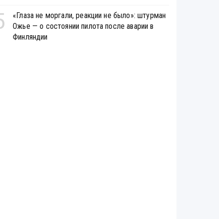
5
«Глаза не моргали, реакции не было»: штурман
Ожье — о состоянии пилота после аварии в
Финляндии