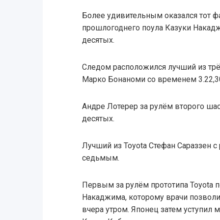
Более удивительным оказался тот фа
прошлогоднего поула Казуки Накадж
десятых.
Следом расположился лучший из трёх 
Марко Бонаноми со временем 3.22,3
Андре Лотерер за рулём второго шас
десятых.
Лучший из Toyota Стефан Сараззен с 
седьмым.
Первым за рулём прототипа Toyota п
Накаджима, которому врачи позволи
вчера утром. Японец затем уступил