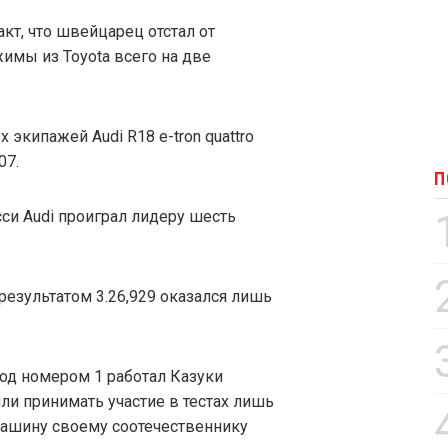
кт, что швейцарец отстал от
имы из Toyota всего на две
экипажей Audi R18 e-tron quattro
07.
П
си Audi проиграл лидеру шесть
результатом 3.26,929 оказался лишь
од номером 1 работал Казуки
ли принимать участие в тестах лишь
 машину своему соотечественнику