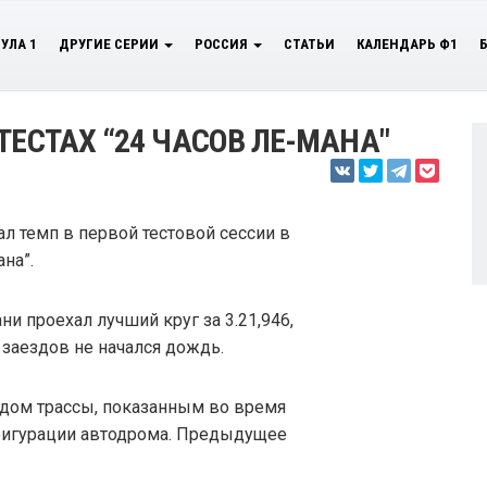
УЛА 1
ДРУГИЕ СЕРИИ
РОССИЯ
СТАТЬИ
КАЛЕНДАРЬ Ф1
ТЕСТАХ “24 ЧАСОВ ЛЕ-МАНА"
л темп в первой тестовой сессии в
на”.
ни проехал лучший круг за 3.21,946,
а заездов не начался дождь.
дом трассы, показанным во время
фигурации автодрома. Предыдущее