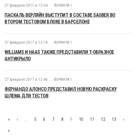
27 февраля 2017 в 13:34
ФОРМУЛА 1
ПАСКАЛЬ ВЕРЛЯЙН ВЫСТУПИТ В СОСТАВЕ SAUBER ВО
ВТОРОМ ТЕСТОВОМ БЛОКЕ В БАРСЕЛОНЕ
27 февраля 2017 в 13:18
ФОРМУЛА 1
WILLIAMS И HAAS ТАКЖЕ ПРЕДСТАВИЛИ T-ОБРАЗНОЕ
АНТИКРЫЛО
27 февраля 2017 в 12:46
ФОРМУЛА 1
ФЕРНАНДО АЛОНСО ПРЕДСТАВИЛ НОВУЮ РАСКРАСКУ
ШЛЕМА ДЛЯ ТЕСТОВ
«
‹
…
5
6
7
8
9
10
11
12
13
›
»