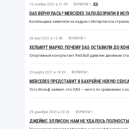
15 ноября 2021 в 21:09
ФОРМУЛА 1
DAS ВЕРНУЛАСЬ? MERCEDES ЗАПОДОЗРИЛИ В И
Болельщики заметили на кадрах с Интерлагоса странн
26 мая 2021 в 12:48
ФОРМУЛА 1
ХЕЛЬМУТ МАРКО: ПОЧЕМУ DAS ОСТАВИЛИ ДО КОНЦ
Спортивный консультант Red Bull удивлен двойным ст
25 марта 2021 в 18:20
ФОРМУЛА 1
MERCEDES ПРЕДСТАВИТ В БАХРЕЙНЕ НЕКУЮ СЕ
Тото Вольф заявил, что DAS – ничто по сравнению с 
29 декабря 2020 в 20:26
ФОРМУЛА 1
ДЖЕЙМС ЭЛЛИСОН: НАМ НЕ УДАЛОСЬ ПОЛНОСТЬ