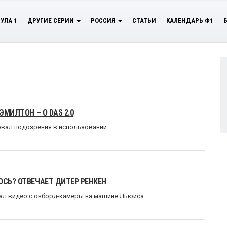
УЛА 1
ДРУГИЕ СЕРИИ
РОССИЯ
СТАТЬИ
КАЛЕНДАРЬ Ф1
ЭМИЛТОН – О DAS 2.0
вал подозрения в использовании
ОСЬ? ОТВЕЧАЕТ ДИТЕР РЕНКЕН
л видео с онборд-камеры на машине Льюиса