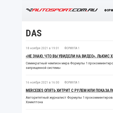
ФОРМ
DAS
18 ноября 2021 в 19:01
ФОРМУЛА 1
«НЕ ЗНАЮ, ЧТО ВЫ УВИДЕЛИ НА ВИДЕО». ЛЬЮИС Х
Семикратный чемпион мира Формулы 1 прокомментиро
запрещенной системы
16 ноября 2021 в 16:00
ФОРМУЛА 1
MERCEDES ОПЯТЬ ХИТРИТ С РУЛЕМ ИЛИ ПОКАЗАЛ
Авторитетный журналист Формулы 1 прокомментирова
Хэмилтона