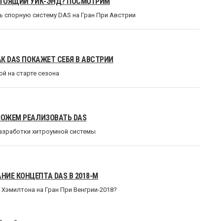
ДСТОЯЩИЙ УИК-ЭНД? ПОСМОТРИМ
 спорную систему DAS на Гран При Австрии
АК DAS ПОКАЖЕТ СЕБЯ В АВСТРИИ
ой на старте сезона
МОЖЕМ РЕАЛИЗОВАТЬ DAS
разработки хитроумной системы
ИЕ КОНЦЕПТА DAS В 2018-М
Хэмилтона на Гран При Венгрии-2018?