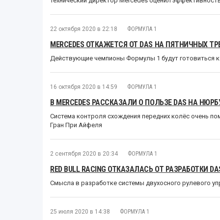
Технический директор Mercedes оценил эффективность
22 октября 2020 в 22:18
ФОРМУЛА 1
MERCEDES ОТКАЖЕТСЯ ОТ DAS НА ПЯТНИЧНЫХ ТР
Действующие чемпионы Формулы 1 будут готовиться к 
16 октября 2020 в 14:59
ФОРМУЛА 1
В MERCEDES РАССКАЗАЛИ О ПОЛЬЗЕ DAS НА НЮРБ
Система контроля схождения передних колёс очень по
Гран При Айфеля
2 сентября 2020 в 20:34
ФОРМУЛА 1
RED BULL RACING ОТКАЗАЛАСЬ ОТ РАЗРАБОТКИ DA
Смысла в разработке системы двухосного рулевого уп
25 июля 2020 в 14:38
ФОРМУЛА 1