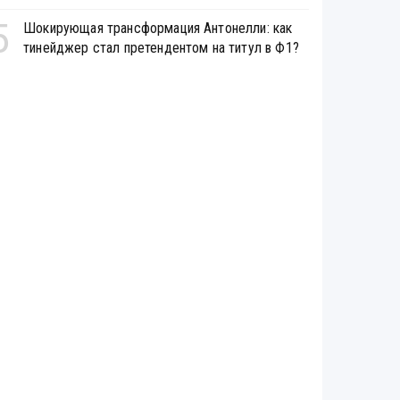
5
Шокирующая трансформация Антонелли: как
тинейджер стал претендентом на титул в Ф1?