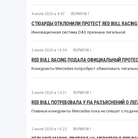
4 июля 2020 в 4:47
ФОРМУЛА 1
СТЮАРДЫ ОТКЛОНИЛИ ПРОТЕСТ RED BULL RACING
Инновационная система DAS признана легальной
3 июля 2020 в 19:34
ФОРМУЛА 1
RED BULL RACING ПОДАЛА ОФИЦИАЛЬНЫЙ ПРОТЕС
Конкуренты Mercedes попробуют обжаловать легальн
3 июля 2020 в 14:21
ФОРМУЛА 1
RED BULL ПОТРЕБОВАЛА У FIA РАЗЪЯСНЕНИЙ О ЛЕ
Главные конкуренты Mercedes пока не спешат с подаче
2 июля 2020 в 10:22
ФОРМУЛА 1