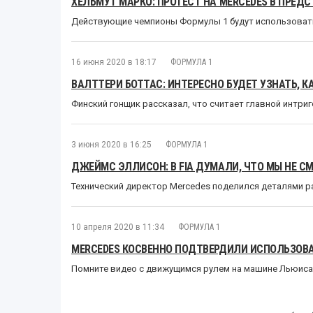
ХЕЛЬМУТ МАРКО: ПРОТЕСТ НА MERCEDES В ПРЕ
Действующие чемпионы Формулы 1 будут использовать
16 июня 2020 в 18:17
ФОРМУЛА 1
ВАЛТТЕРИ БОТТАС: ИНТЕРЕСНО БУДЕТ УЗНАТЬ, К
Финский гонщик рассказал, что считает главной интриг
3 июня 2020 в 16:25
ФОРМУЛА 1
ДЖЕЙМС ЭЛЛИСОН: В FIA ДУМАЛИ, ЧТО МЫ НЕ С
Технический директор Mercedes поделился деталями 
10 апреля 2020 в 11:34
ФОРМУЛА 1
MERCEDES КОСВЕННО ПОДТВЕРДИЛИ ИСПОЛЬЗОВАН
Помните видео с движущимся рулем на машине Льюиса 