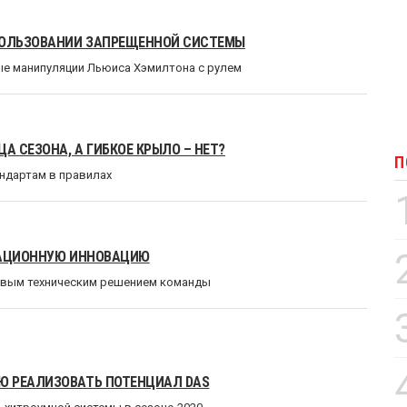
СПОЛЬЗОВАНИИ ЗАПРЕЩЕННОЙ СИСТЕМЫ
ые манипуляции Льюиса Хэмилтона с рулем
А СЕЗОНА, А ГИБКОЕ КРЫЛО – НЕТ?
П
андартам в правилах
НСАЦИОННУЮ ИННОВАЦИЮ
новым техническим решением команды
Ю РЕАЛИЗОВАТЬ ПОТЕНЦИАЛ DAS