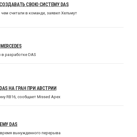
И СОЗДАВАТЬ СВОЮ СИСТЕМУ DAS
 чем считали в команде, заявил Хельмут
 MERCEDES
сл в разработке DAS
DAS НА ГРАН ПРИ АВСТРИИ
ину RB16, сообщает Missed Apex
ТЕМУ DAS
о время вынужденного перерыва