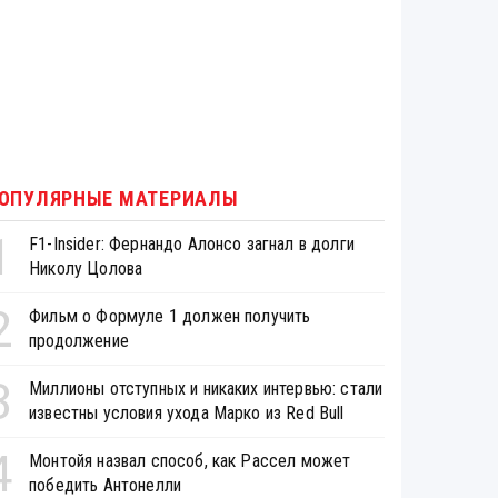
ОПУЛЯРНЫЕ МАТЕРИАЛЫ
1
F1-Insider: Фернандо Алонсо загнал в долги
Николу Цолова
2
Фильм о Формуле 1 должен получить
продолжение
3
Миллионы отступных и никаких интервью: стали
известны условия ухода Марко из Red Bull
4
Монтойя назвал способ, как Рассел может
победить Антонелли