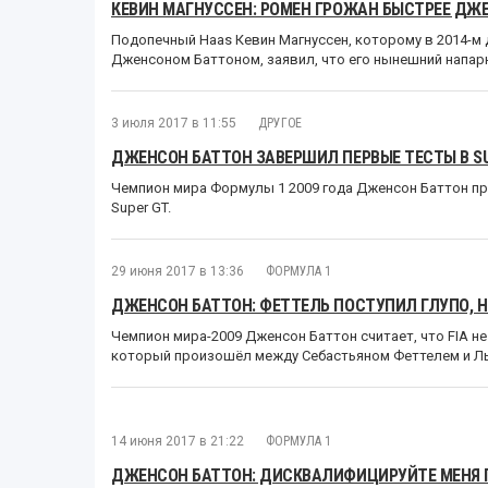
КЕВИН МАГНУССЕН: РОМЕН ГРОЖАН БЫСТРЕЕ ДЖ
Подопечный Haas Кевин Магнуссен, которому в 2014-м 
Дженсоном Баттоном, заявил, что его нынешний напар
3 июля 2017 в 11:55
ДРУГОЕ
ДЖЕНСОН БАТТОН ЗАВЕРШИЛ ПЕРВЫЕ ТЕСТЫ В SU
Чемпион мира Формулы 1 2009 года Дженсон Баттон пр
Super GT.
29 июня 2017 в 13:36
ФОРМУЛА 1
ДЖЕНСОН БАТТОН: ФЕТТЕЛЬ ПОСТУПИЛ ГЛУПО, 
Чемпион мира-2009 Дженсон Баттон считает, что FIA не
который произошёл между Себастьяном Феттелем и Ль
14 июня 2017 в 21:22
ФОРМУЛА 1
ДЖЕНСОН БАТТОН: ДИСКВАЛИФИЦИРУЙТЕ МЕНЯ 