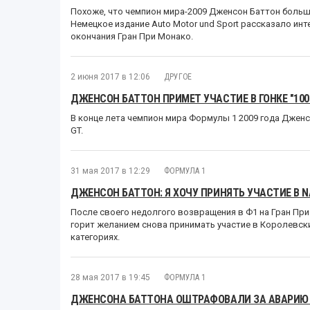
Похоже, что чемпион мира-2009 Дженсон Баттон больш
Немецкое издание Auto Motor und Sport рассказало и
окончания Гран При Монако.
2 июня 2017 в 12:06
ДРУГОЕ
ДЖЕНСОН БАТТОН ПРИМЕТ УЧАСТИЕ В ГОНКЕ "100
В конце лета чемпион мира Формулы 1 2009 года Дженс
GT.
31 мая 2017 в 12:29
ФОРМУЛА 1
ДЖЕНСОН БАТТОН: Я ХОЧУ ПРИНЯТЬ УЧАСТИЕ В NA
После своего недолгого возвращения в Ф1 на Гран При
горит желанием снова принимать участие в Королевских
категориях.
28 мая 2017 в 19:45
ФОРМУЛА 1
ДЖЕНСОНА БАТТОНА ОШТРАФОВАЛИ ЗА АВАРИЮ 