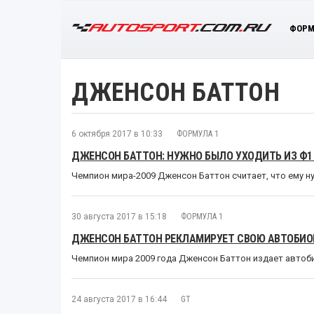
ФОРМ
ДЖЕНСОН БАТТОН
6 октября 2017 в 10:33
ФОРМУЛА 1
ДЖЕНСОН БАТТОН: НУЖНО БЫЛО УХОДИТЬ ИЗ Ф1
Чемпион мира-2009 Дженсон Баттон считает, что ему н
30 августа 2017 в 15:18
ФОРМУЛА 1
ДЖЕНСОН БАТТОН РЕКЛАМИРУЕТ СВОЮ АВТОБИО
Чемпион мира 2009 года Дженсон Баттон издает автобиог
24 августа 2017 в 16:44
GT