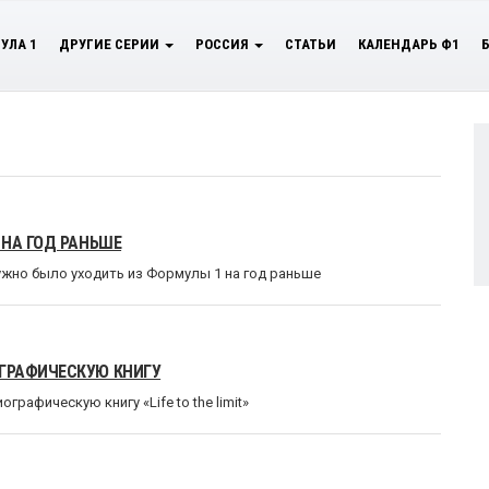
УЛА 1
ДРУГИЕ СЕРИИ
РОССИЯ
СТАТЬИ
КАЛЕНДАРЬ Ф1
 НА ГОД РАНЬШЕ
ужно было уходить из Формулы 1 на год раньше
ГРАФИЧЕСКУЮ КНИГУ
рафическую книгу «Life to the limit»