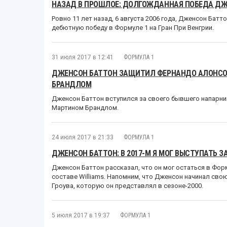
НАЗАД В ПРОШЛОЕ: ДОЛГОЖДАННАЯ ПОБЕДА Д
Ровно 11 лет назад, 6 августа 2006 года, Дженсон Ба
дебютную победу в Формуле 1 на Гран При Венгрии.
31 июля 2017 в 12:41
ФОРМУЛА 1
ДЖЕНСОН БАТТОН ЗАЩИТИЛ ФЕРНАНДО АЛОНСО 
БРАНДЛОМ
Дженсон Баттон вступился за своего бывшего напарни
Мартином Брандлом.
24 июля 2017 в 21:33
ФОРМУЛА 1
ДЖЕНСОН БАТТОН: В 2017-М Я МОГ ВЫСТУПАТЬ ЗА
Дженсон Баттон рассказал, что он мог остаться в Форм
составе Williams. Напомним, что Дженсон начинал сво
Гроува, которую он представлял в сезоне-2000.
5 июля 2017 в 19:37
ФОРМУЛА 1