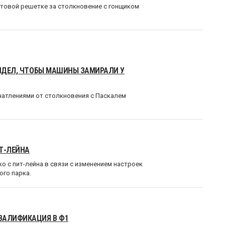
ртовой решетке за столкновение с гонщиком
ВИДЕЛ, ЧТОБЫ МАШИНЫ ЗАМИРАЛИ У
чатлениями от столкновения с Паскалем
Т-ЛЕЙНА
о с пит-лейна в связи с изменением настроек
го парка.
ВАЛИФИКАЦИЯ В Ф1