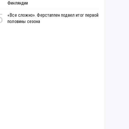
Финляндии
5
«Все сложно». Ферстаппен подвел итог первой
половины сезона