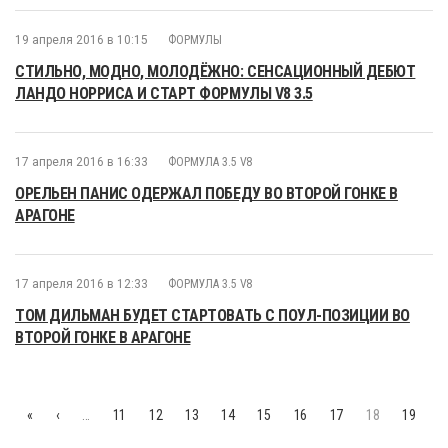
19 апреля 2016 в 10:15
ФОРМУЛЫ
СТИЛЬНО, МОДНО, МОЛОДЁЖНО: СЕНСАЦИОННЫЙ ДЕБЮТ
ЛАНДО НОРРИСА И СТАРТ ФОРМУЛЫ V8 3.5
17 апреля 2016 в 16:33
ФОРМУЛА 3.5 V8
ОРЕЛЬЕН ПАНИС ОДЕРЖАЛ ПОБЕДУ ВО ВТОРОЙ ГОНКЕ В
АРАГОНЕ
17 апреля 2016 в 12:33
ФОРМУЛА 3.5 V8
ТОМ ДИЛЬМАН БУДЕТ СТАРТОВАТЬ С ПОУЛ-ПОЗИЦИИ ВО
ВТОРОЙ ГОНКЕ В АРАГОНЕ
«
‹
…
11
12
13
14
15
16
17
18
19