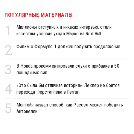
ПОПУЛЯРНЫЕ МАТЕРИАЛЫ
1
Миллионы отступных и никаких интервью: стали
известны условия ухода Марко из Red Bull
2
Фильм о Формуле 1 должен получить продолжение
3
В Honda прокомментировали слухи о прибавке в 50
лошадиных сил
4
«Это была бы отличная история». Леклер не боится
перехода Ферстаппена в Ferrari
5
Монтойя назвал способ, как Рассел может победить
Антонелли