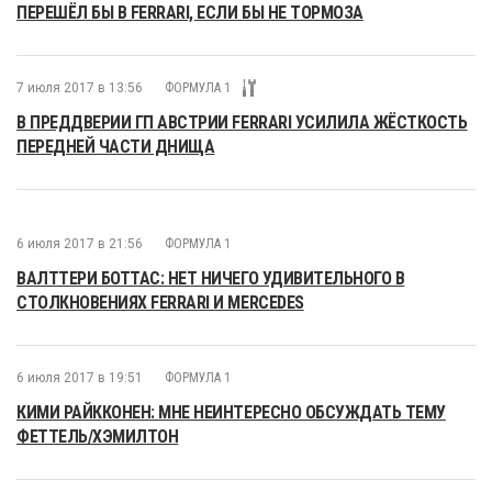
ПЕРЕШЁЛ БЫ В FERRARI, ЕСЛИ БЫ НЕ ТОРМОЗА
7 июля 2017 в 13:56
ФОРМУЛА 1
В ПРЕДДВЕРИИ ГП АВСТРИИ FERRARI УСИЛИЛА ЖЁСТКОСТЬ
ПЕРЕДНЕЙ ЧАСТИ ДНИЩА
6 июля 2017 в 21:56
ФОРМУЛА 1
ВАЛТТЕРИ БОТТАС: НЕТ НИЧЕГО УДИВИТЕЛЬНОГО В
СТОЛКНОВЕНИЯХ FERRARI И MERCEDES
6 июля 2017 в 19:51
ФОРМУЛА 1
КИМИ РАЙККОНЕН: МНЕ НЕИНТЕРЕСНО ОБСУЖДАТЬ ТЕМУ
ФЕТТЕЛЬ/ХЭМИЛТОН