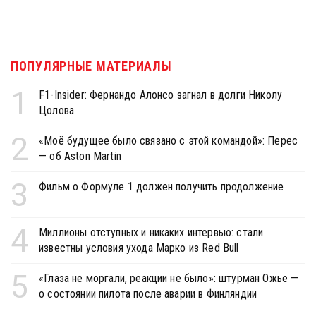
ПОПУЛЯРНЫЕ МАТЕРИАЛЫ
1
F1-Insider: Фернандо Алонсо загнал в долги Николу
Цолова
2
«Моё будущее было связано с этой командой»: Перес
— об Aston Martin
3
Фильм о Формуле 1 должен получить продолжение
4
Миллионы отступных и никаких интервью: стали
известны условия ухода Марко из Red Bull
5
«Глаза не моргали, реакции не было»: штурман Ожье —
о состоянии пилота после аварии в Финляндии