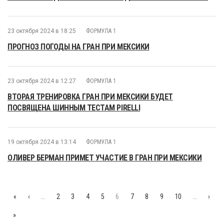
23 октября 2024 в 18:25
ФОРМУЛА 1
ПРОГНОЗ ПОГОДЫ НА ГРАН ПРИ МЕКСИКИ
23 октября 2024 в 12:27
ФОРМУЛА 1
ВТОРАЯ ТРЕНИРОВКА ГРАН ПРИ МЕКСИКИ БУДЕТ
ПОСВЯЩЕНА ШИННЫМ ТЕСТАМ PIRELLI
19 октября 2024 в 13:14
ФОРМУЛА 1
ОЛИВЕР БЕРМАН ПРИМЕТ УЧАСТИЕ В ГРАН ПРИ МЕКСИКИ
«
‹
…
2
3
4
5
6
7
8
9
10
…
›
»