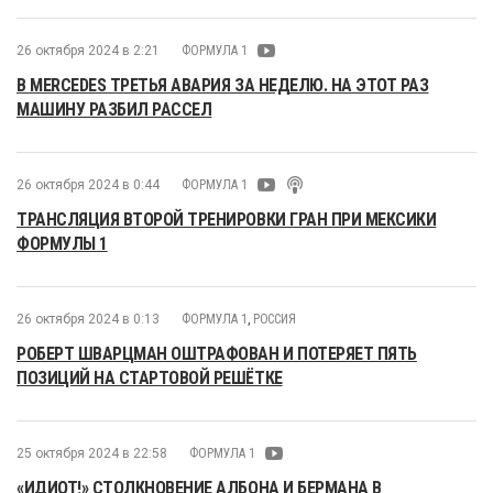
26 октября 2024 в 2:21
ФОРМУЛА 1
В MERCEDES ТРЕТЬЯ АВАРИЯ ЗА НЕДЕЛЮ. НА ЭТОТ РАЗ
МАШИНУ РАЗБИЛ РАССЕЛ
26 октября 2024 в 0:44
ФОРМУЛА 1
ТРАНСЛЯЦИЯ ВТОРОЙ ТРЕНИРОВКИ ГРАН ПРИ МЕКСИКИ
ФОРМУЛЫ 1
26 октября 2024 в 0:13
ФОРМУЛА 1
,
РОССИЯ
РОБЕРТ ШВАРЦМАН ОШТРАФОВАН И ПОТЕРЯЕТ ПЯТЬ
ПОЗИЦИЙ НА СТАРТОВОЙ РЕШЁТКЕ
25 октября 2024 в 22:58
ФОРМУЛА 1
«ИДИОТ!» СТОЛКНОВЕНИЕ АЛБОНА И БЕРМАНА В