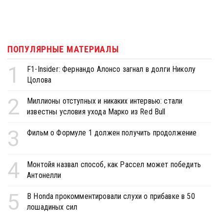
ПОПУЛЯРНЫЕ МАТЕРИАЛЫ
1
F1-Insider: Фернандо Алонсо загнал в долги Николу
Цолова
2
Миллионы отступных и никаких интервью: стали
известны условия ухода Марко из Red Bull
3
Фильм о Формуле 1 должен получить продолжение
4
Монтойя назвал способ, как Рассел может победить
Антонелли
5
В Honda прокомментировали слухи о прибавке в 50
лошадиных сил