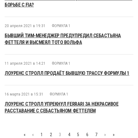
БОРЬБЕ С FIA?
20 апреля 2021 в 19:31
ФОРМУЛА 1
БЫВШИЙ ТИМ-МЕНЕДЖЕР ПРЕДУПРЕДИЛ СЕБАСТЬЯНА
ФЕТТЕЛЯ И ВЫСМЕЯЛ ТОТО ВОЛЬФА
11 апреля 2021 в 14:21
ФОРМУЛА 1
ЛОУРЕНС СТРОЛЛ ПРОДАЁТ БЫВШУЮ ТРАССУ ФОРМУЛЫ 1
16 марта 2021 в 15:31
ФОРМУЛА 1
ЛОУРЕНС СТРОЛЛ УПРЕКНУЛ FERRARI ЗА НЕКРАСИВОЕ
РАССТАВАНИЕ С СЕБАСТЬЯНОМ ФЕТТЕЛЕМ
«
‹
1
2
3
4
5
6
7
›
»