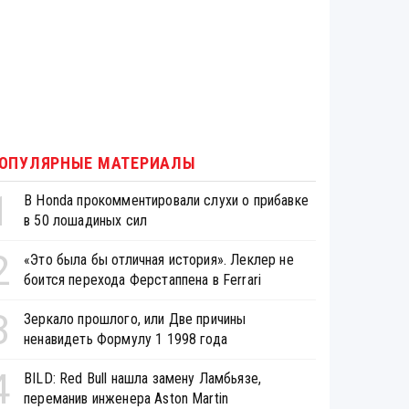
ОПУЛЯРНЫЕ МАТЕРИАЛЫ
1
В Honda прокомментировали слухи о прибавке
в 50 лошадиных сил
2
«Это была бы отличная история». Леклер не
боится перехода Ферстаппена в Ferrari
3
Зеркало прошлого, или Две причины
ненавидеть Формулу 1 1998 года
4
BILD: Red Bull нашла замену Ламбьязе,
переманив инженера Aston Martin