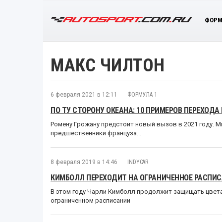
ФОРМ
МАКС ЧИЛТОН
6 февраля 2021 в 12:11
ФОРМУЛА 1
ПО ТУ СТОРОНУ ОКЕАНА: 10 ПРИМЕРОВ ПЕРЕХОДА 
Ромену Грожану предстоит новый вызов в 2021 году. М
предшественники француза...
8 февраля 2019 в 14:46
INDYCAR
КИМБОЛЛ ПЕРЕХОДИТ НА ОГРАНИЧЕННОЕ РАСПИСА
В этом году Чарли Кимболл продолжит защищать цвета к
ограниченном расписании