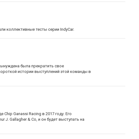
шли коллективные тесты серии IndyCar.
 вынуждена была прекратить свое
 короткой истории выступлений этой команды в
 Chip Ganassi Racing в 2017 году. Его
 J. Gallagher & Co, и он будет выступать на