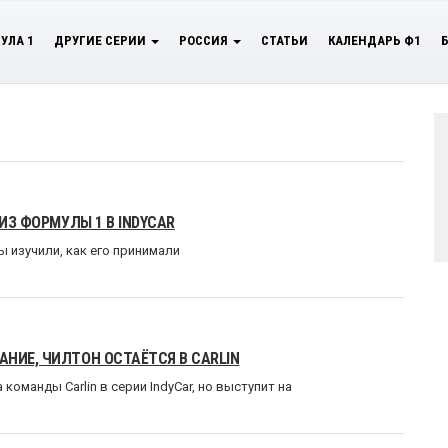
УЛА 1
ДРУГИЕ СЕРИИ
РОССИЯ
СТАТЬИ
КАЛЕНДАРЬ Ф1
ИЗ ФОРМУЛЫ 1 В INDYCAR
ы изучили, как его принимали
НИЕ, ЧИЛТОН ОСТАЁТСЯ В CARLIN
оманды Carlin в серии IndyCar, но выступит на