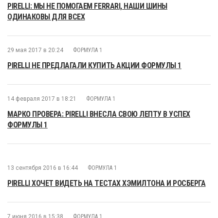
PIRELLI: МЫ НЕ ПОМОГАЕМ FERRARI, НАШИ ШИНЫ
ОДИНАКОВЫ ДЛЯ ВСЕХ
29 мая 2017 в 20:24
ФОРМУЛА 1
PIRELLI НЕ ПРЕДЛАГАЛИ КУПИТЬ АКЦИИ ФОРМУЛЫ 1
14 февраля 2017 в 18:21
ФОРМУЛА 1
МАРКО ПРОВЕРА: PIRELLI ВНЕСЛА СВОЮ ЛЕПТУ В УСПЕХ
ФОРМУЛЫ 1
13 сентября 2016 в 16:44
ФОРМУЛА 1
PIRELLI ХОЧЕТ ВИДЕТЬ НА ТЕСТАХ ХЭМИЛТОНА И РОСБЕРГА
7 июня 2016 в 15:38
ФОРМУЛА 1