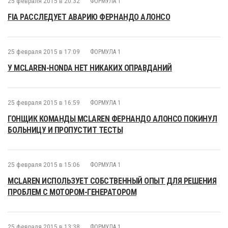
25 февраля 2015 в 20:32
ФОРМУЛА 1
FIA РАССЛЕДУЕТ АВАРИЮ ФЕРНАНДО АЛОНСО
25 февраля 2015 в 17:09
ФОРМУЛА 1
У MCLAREN-HONDA НЕТ НИКАКИХ ОПРАВДАНИЙ
25 февраля 2015 в 16:59
ФОРМУЛА 1
ГОНЩИК КОМАНДЫ MCLAREN ФЕРНАНДО АЛОНСО ПОКИНУЛ
БОЛЬНИЦУ И ПРОПУСТИТ ТЕСТЫ
25 февраля 2015 в 15:06
ФОРМУЛА 1
MCLAREN ИСПОЛЬЗУЕТ СОБСТВЕННЫЙ ОПЫТ ДЛЯ РЕШЕНИЯ
ПРОБЛЕМ С МОТОРОМ-ГЕНЕРАТОРОМ
25 февраля 2015 в 13:38
ФОРМУЛА 1