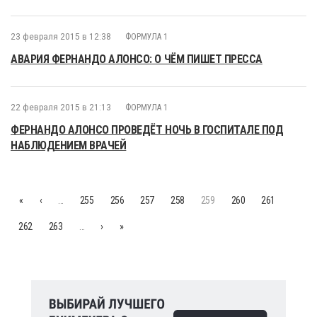
23 февраля 2015 в 12:38
ФОРМУЛА 1
АВАРИЯ ФЕРНАНДО АЛОНСО: О ЧЁМ ПИШЕТ ПРЕССА
22 февраля 2015 в 21:13
ФОРМУЛА 1
ФЕРНАНДО АЛОНСО ПРОВЕДЁТ НОЧЬ В ГОСПИТАЛЕ ПОД
НАБЛЮДЕНИЕМ ВРАЧЕЙ
«
‹
…
255
256
257
258
259
260
261
262
263
…
›
»