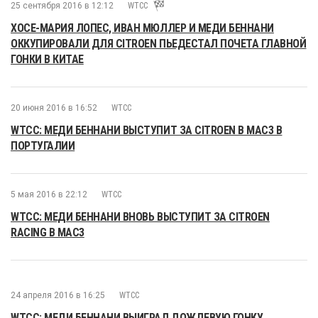
25 сентября 2016 в 12:12
WTCC
ХОСЕ-МАРИЯ ЛОПЕС, ИВАН МЮЛЛЕР И МЕДИ БЕННАНИ
ОККУПИРОВАЛИ ДЛЯ CITROEN ПЬЕДЕСТАЛ ПОЧЕТА ГЛАВНОЙ
ГОНКИ В КИТАЕ
20 июня 2016 в 16:52
WTCC
WTCC: МЕДИ БЕННАНИ ВЫСТУПИТ ЗА CITROEN В MAC3 В
ПОРТУГАЛИИ
5 мая 2016 в 22:12
WTCC
WTCC: МЕДИ БЕННАНИ ВНОВЬ ВЫСТУПИТ ЗА CITROEN
RACING В MAC3
24 апреля 2016 в 16:25
WTCC
WTCC: МЕДИ БЕННАНИ ВЫИГРАЛ ДОЖДЕВУЮ ГОНКУ