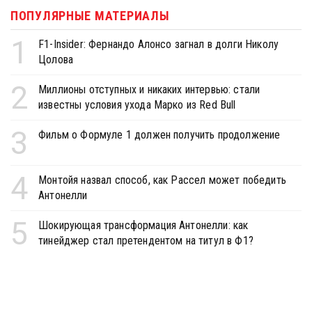
ПОПУЛЯРНЫЕ МАТЕРИАЛЫ
1
F1-Insider: Фернандо Алонсо загнал в долги Николу
Цолова
2
Миллионы отступных и никаких интервью: стали
известны условия ухода Марко из Red Bull
3
Фильм о Формуле 1 должен получить продолжение
4
Монтойя назвал способ, как Рассел может победить
Антонелли
5
Шокирующая трансформация Антонелли: как
тинейджер стал претендентом на титул в Ф1?