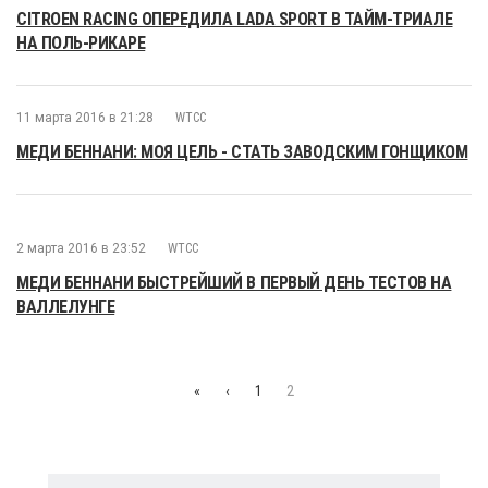
CITROEN RACING ОПЕРЕДИЛА LADA SPORT В ТАЙМ-ТРИАЛЕ
НА ПОЛЬ-РИКАРЕ
11 марта 2016 в 21:28
WTCC
МЕДИ БЕННАНИ: МОЯ ЦЕЛЬ - СТАТЬ ЗАВОДСКИМ ГОНЩИКОМ
2 марта 2016 в 23:52
WTCC
МЕДИ БЕННАНИ БЫСТРЕЙШИЙ В ПЕРВЫЙ ДЕНЬ ТЕСТОВ НА
ВАЛЛЕЛУНГЕ
«
‹
1
2