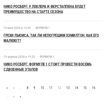
НИКО РОСБЕРГ: У ЛЕКЛЕРА И ФЕРСТАППЕНА БУДЕТ
ПРЕИМУЩЕСТВО НА СТАРТЕ СЕЗОНА
10 мая 2020 в 13:20
ФОРМУЛА 1
ГРЕХИ ЛЬЮИСА. ТАК ЛИ НЕПОГРЕШИМ ХЭМИЛТОН, КАК ЕГО
МАЛЮЮТ?
19 апреля 2020 в 19:25
ФОРМУЛА 1
НИКО РОСБЕРГ: ФОРМУЛЕ 1 СТОИТ ПРОВЕСТИ ВОСЕМЬ
СДВОЕННЫХ ЭТАПОВ
«
‹
…
8
9
10
11
12
13
14
15
16
…
›
»