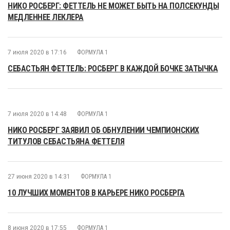
НИКО РОСБЕРГ: ФЕТТЕЛЬ НЕ МОЖЕТ БЫТЬ НА ПОЛСЕКУНДЫ
МЕДЛЕННЕЕ ЛЕКЛЕРА
7 июля 2020 в 17:16
ФОРМУЛА 1
СЕБАСТЬЯН ФЕТТЕЛЬ: РОСБЕРГ В КАЖДОЙ БОЧКЕ ЗАТЫЧКА
7 июля 2020 в 14:48
ФОРМУЛА 1
НИКО РОСБЕРГ ЗАЯВИЛ ОБ ОБНУЛЕНИИ ЧЕМПИОНСКИХ
ТИТУЛОВ СЕБАСТЬЯНА ФЕТТЕЛЯ
27 июня 2020 в 14:31
ФОРМУЛА 1
10 ЛУЧШИХ МОМЕНТОВ В КАРЬЕРЕ НИКО РОСБЕРГА
8 июня 2020 в 17:55
ФОРМУЛА 1