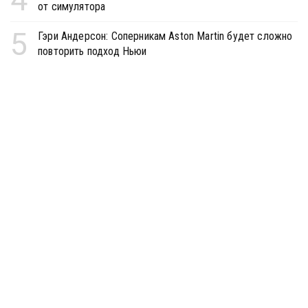
от симулятора
5
Гэри Андерсон: Соперникам Aston Martin будет сложно
повторить подход Ньюи