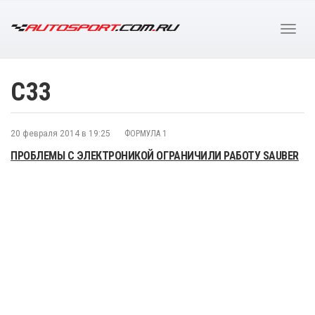
С33
20 февраля 2014 в 19:25
ФОРМУЛА 1
ПРОБЛЕМЫ С ЭЛЕКТРОНИКОЙ ОГРАНИЧИЛИ РАБОТУ SAUBER