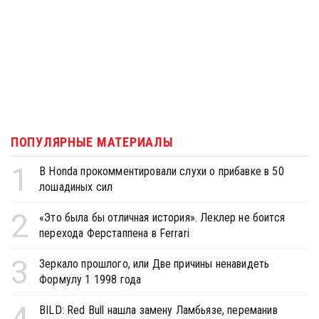
ПОПУЛЯРНЫЕ МАТЕРИАЛЫ
1
В Honda прокомментировали слухи о прибавке в 50
лошадиных сил
2
«Это была бы отличная история». Леклер не боится
перехода Ферстаппена в Ferrari
3
Зеркало прошлого, или Две причины ненавидеть
Формулу 1 1998 года
4
BILD: Red Bull нашла замену Ламбьязе, переманив