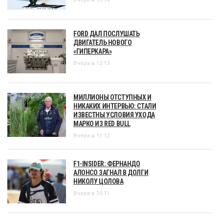
FORD ДАЛ ПОСЛУШАТЬ
ДВИГАТЕЛЬ НОВОГО
«ГИПЕРКАРА»
Вчера в 12:13
МИЛЛИОНЫ ОТСТУПНЫХ И
НИКАКИХ ИНТЕРВЬЮ: СТАЛИ
ИЗВЕСТНЫ УСЛОВИЯ УХОДА
МАРКО ИЗ RED BULL
Вчера в 11:12
F1-INSIDER: ФЕРНАНДО
АЛОНСО ЗАГНАЛ В ДОЛГИ
НИКОЛУ ЦОЛОВА
Вчера в 10:11