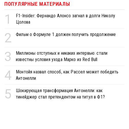
ПОПУЛЯРНЫЕ МАТЕРИАЛЫ
1
F1-Insider: Фернандо Алонсо загнал в долги Николу
Цолова
2
Фильм о Формуле 1 должен получить продолжение
3
Миллионы отступных и никаких интервью: стали
известны условия ухода Марко из Red Bull
4
Монтойя назвал способ, как Рассел может победить
Антонелли
5
Шокирующая трансформация Антонелли: как
тинейджер стал претендентом на титул в Ф1?