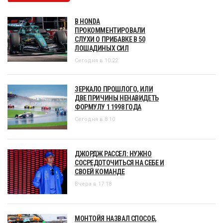
В HONDA
ПРОКОММЕНТИРОВАЛИ
СЛУХИ О ПРИБАВКЕ В 50
ЛОШАДИНЫХ СИЛ
Сегодня в 10:22
ЗЕРКАЛО ПРОШЛОГО, ИЛИ
ДВЕ ПРИЧИНЫ НЕНАВИДЕТЬ
ФОРМУЛУ 1 1998 ГОДА
Сегодня в 8:10
ДЖОРДЖ РАССЕЛ: НУЖНО
СОСРЕДОТОЧИТЬСЯ НА СЕБЕ И
СВОЕЙ КОМАНДЕ
Вчера в 17:18
МОНТОЙЯ НАЗВАЛ СПОСОБ,