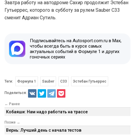
Завтра работу на автодроме Сахир продолжит Эстебан
Гутьеррес, которого в субботу за рулем Sauber C33
сменит Адриан Сутиль.
Подписывайтесь на Autosport.com.ru в Max,
чтобы всегда быть в курсе самых
актуальных событий в Формуле 1 и других
гоночных сериях
Теги:
Формула 1
Sauber
С33
Эстебан Гутьеррес
Поделиться:
← Ранее
Кобаяши: Нам надо работать на трассе
Позже →
Вернь: Лучший день с начала тестов