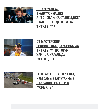
ШОКИРУЮЩАЯ
ТРАНСФОРМАЦИЯ
АНТОНЕЛЛИ: КАК ТИНЕЙДЖЕР
СТАЛ ПРЕТЕНДЕНТОМ НА
ТИТУЛ В Ф1?
ОТ МАСТЕРСКОЙ
ГРОБОВЩИКА ДО БОРЬБЫ ЗА
ТИТУЛ В Ф1. ИСТОРИЯ
ХАЙНЦА-ХАРАЛЬДА
ФРЕНТЦЕНА
ГЕОГРАФ ГЛОБУС ПРОПИЛ,
ИЛИ САМЫЕ ЗАПУТАННЫЕ
НАЗВАНИЯ ГРАН ПРИ В
ФОРМУЛЕ 1