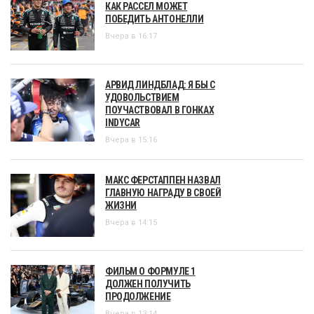
КАК РАССЕЛ МОЖЕТ
ПОБЕДИТЬ АНТОНЕЛЛИ
Вчера в 16:17
АРВИД ЛИНДБЛАД: Я БЫ С
УДОВОЛЬСТВИЕМ
ПОУЧАСТВОВАЛ В ГОНКАХ
INDYCAR
Вчера в 15:16
МАКС ФЕРСТАППЕН НАЗВАЛ
ГЛАВНУЮ НАГРАДУ В СВОЕЙ
ЖИЗНИ
Вчера в 14:15
ФИЛЬМ О ФОРМУЛЕ 1
ДОЛЖЕН ПОЛУЧИТЬ
ПРОДОЛЖЕНИЕ
Вчера в 13:14