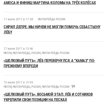
АМОСА И ФИНИШ МАРТИНА КОЛОМЫ НА ТРЁХ КОЛЁСАХ
17 июля 2017 в 17:28
РАЛЛИ-РЕЙДЫ РОССИИ
СИРИЛ ДЕПРЕ: МЫ НИЧЕМ НЕ МОГЛИ ПОМОЧЬ СЕБАСТЬЕНУ
ЛЁБУ
17 июля 2017 в 13:46
РАЛЛИ
,
РАЛЛИ-РЕЙДЫ
,
РОССИЯ
,
РАЛЛИ-РЕЙДЫ РОССИИ
«ШЕЛКОВЫЙ ПУТЬ»: ЛЁБ ПЕРЕВЕРНУЛСЯ, А "КАМАЗ" ПО-
ПРЕЖНЕМУ ВПЕРЕДИ
15 июля 2017 в 15:59
РАЛЛИ
,
РАЛЛИ-РЕЙДЫ
,
РОССИЯ
,
РАЛЛИ-РЕЙДЫ РОССИИ
«ШЕЛКОВЫЙ ПУТЬ», ВОСЬМОЙ ЭТАП: ЛЁБ И СОТНИКОВ
УКРЕПИЛИ СВОИ ПОЗИЦИИ НА ПЕСКАХ