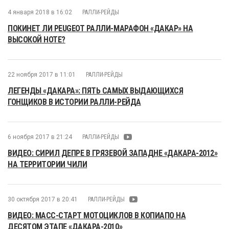
4 января 2018 в 16:02
РАЛЛИ-РЕЙДЫ
ПОКИНЕТ ЛИ PEUGEOT РАЛЛИ-МАРАФОН «ДАКАР» НА
ВЫСОКОЙ НОТЕ?
22 ноября 2017 в 11:01
РАЛЛИ-РЕЙДЫ
ЛЕГЕНДЫ «ДАКАРА»: ПЯТЬ САМЫХ ВЫДАЮЩИХСЯ
ГОНЩИКОВ В ИСТОРИИ РАЛЛИ-РЕЙДА
6 ноября 2017 в 21:24
РАЛЛИ-РЕЙДЫ
ВИДЕО: СИРИЛ ДЕПРЕ В ГРЯЗЕВОЙ ЗАПАДНЕ «ДАКАРА-2012»
НА ТЕРРИТОРИИ ЧИЛИ
30 октября 2017 в 20:41
РАЛЛИ-РЕЙДЫ
ВИДЕО: МАСС-СТАРТ МОТОЦИКЛОВ В КОПИАПО НА
ДЕСЯТОМ ЭТАПЕ «ДАКАРА-2010»