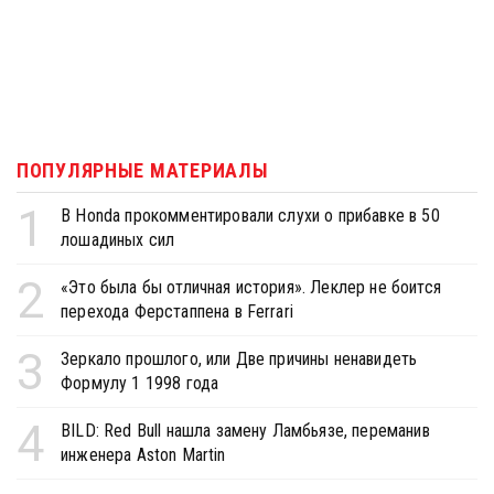
ПОПУЛЯРНЫЕ МАТЕРИАЛЫ
1
В Honda прокомментировали слухи о прибавке в 50
лошадиных сил
2
«Это была бы отличная история». Леклер не боится
перехода Ферстаппена в Ferrari
3
Зеркало прошлого, или Две причины ненавидеть
Формулу 1 1998 года
4
BILD: Red Bull нашла замену Ламбьязе, переманив
инженера Aston Martin