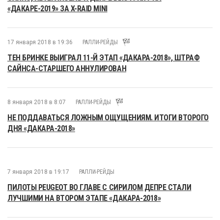
«ДАКАРЕ-2019» ЗА X-RAID MINI
17 января 2018 в 19:36
РАЛЛИ-РЕЙДЫ
ТЕН БРИНКЕ ВЫИГРАЛ 11-Й ЭТАП «ДАКАРА-2018», ШТРАФ
САЙНСА-СТАРШЕГО АННУЛИРОВАН
8 января 2018 в 8:07
РАЛЛИ-РЕЙДЫ
НЕ ПОДДАВАТЬСЯ ЛОЖНЫМ ОЩУЩЕНИЯМ. ИТОГИ ВТОРОГО
ДНЯ «ДАКАРА-2018»
7 января 2018 в 19:17
РАЛЛИ-РЕЙДЫ
ПИЛОТЫ PEUGEOT ВО ГЛАВЕ С СИРИЛОМ ДЕПРЕ СТАЛИ
ЛУЧШИМИ НА ВТОРОМ ЭТАПЕ «ДАКАРА-2018»