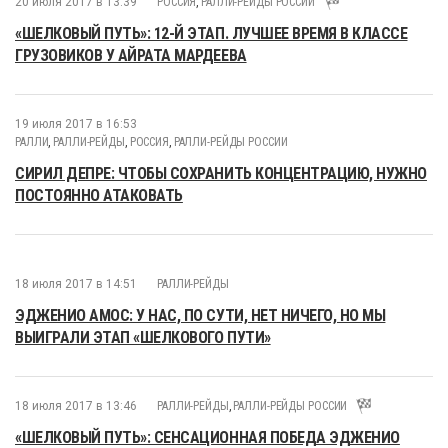
20 июля 2017 в 13:39
РОССИЯ
,
РАЛЛИ-РЕЙДЫ РОССИИ
«ШЕЛКОВЫЙ ПУТЬ»: 12-Й ЭТАП. ЛУЧШЕЕ ВРЕМЯ В КЛАССЕ
ГРУЗОВИКОВ У АЙРАТА МАРДЕЕВА
19 июля 2017 в 16:53
РАЛЛИ
,
РАЛЛИ-РЕЙДЫ
,
РОССИЯ
,
РАЛЛИ-РЕЙДЫ РОССИИ
СИРИЛ ДЕПРЕ: ЧТОБЫ СОХРАНИТЬ КОНЦЕНТРАЦИЮ, НУЖНО
ПОСТОЯННО АТАКОВАТЬ
18 июля 2017 в 14:51
РАЛЛИ-РЕЙДЫ
ЭДЖЕНИО АМОС: У НАС, ПО СУТИ, НЕТ НИЧЕГО, НО МЫ
ВЫИГРАЛИ ЭТАП «ШЕЛКОВОГО ПУТИ»
18 июля 2017 в 13:46
РАЛЛИ-РЕЙДЫ
,
РАЛЛИ-РЕЙДЫ РОССИИ
«ШЕЛКОВЫЙ ПУТЬ»: СЕНСАЦИОННАЯ ПОБЕДА ЭДЖЕНИО