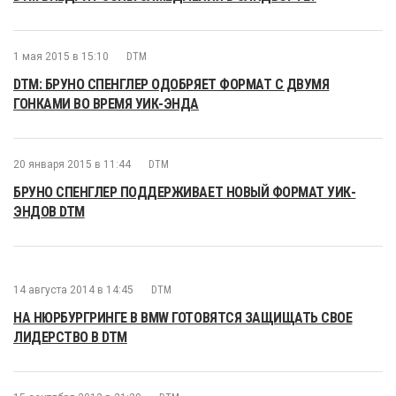
1 мая 2015 в 15:10
DTM
DTM: БРУНО СПЕНГЛЕР ОДОБРЯЕТ ФОРМАТ С ДВУМЯ
ГОНКАМИ ВО ВРЕМЯ УИК-ЭНДА
20 января 2015 в 11:44
DTM
БРУНО СПЕНГЛЕР ПОДДЕРЖИВАЕТ НОВЫЙ ФОРМАТ УИК-
ЭНДОВ DTM
14 августа 2014 в 14:45
DTM
НА НЮРБУРГРИНГЕ В BMW ГОТОВЯТСЯ ЗАЩИЩАТЬ СВОЕ
ЛИДЕРСТВО В DTM