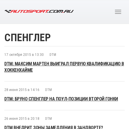
СПЕНГЛЕР
17 октября 2015 в 13:30
DTM
DTM: МАКСИМ МАРТЕН ВЫИГРАЛ ПЕРВУЮ КВАЛИФИКАЦИЮ В
ХОККЕНХАЙМЕ
28 июня 2015 в 14:16
DTM
DTM: БРУНО СПЕНГЛЕР НА ПОУЛ-ПОЗИЦИИ ВТОРОЙ ГОНКИ
26 июня 2015 в 20:18
DTM
DTM ВНЕДРИТ ЗОНЫ ЗАМЕДЛЕНИЯ В ЗАНДВОРТЕ?