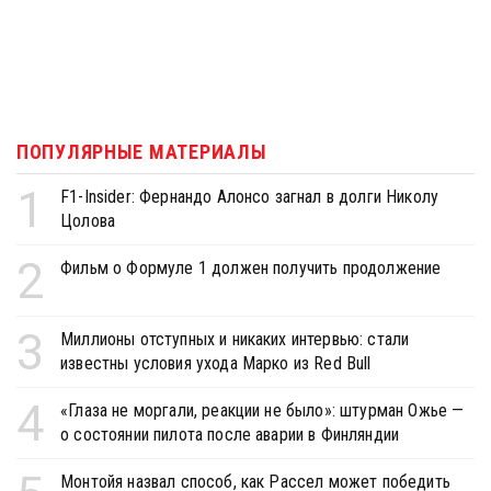
ПОПУЛЯРНЫЕ МАТЕРИАЛЫ
1
F1-Insider: Фернандо Алонсо загнал в долги Николу
Цолова
2
Фильм о Формуле 1 должен получить продолжение
3
Миллионы отступных и никаких интервью: стали
известны условия ухода Марко из Red Bull
4
«Глаза не моргали, реакции не было»: штурман Ожье —
о состоянии пилота после аварии в Финляндии
Монтойя назвал способ, как Рассел может победить