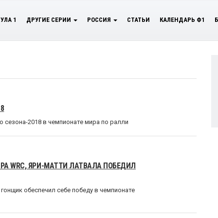
УЛА 1
ДРУГИЕ СЕРИИ
РОССИЯ
СТАТЬИ
КАЛЕНДАРЬ Ф1
18
 сезона-2018 в чемпионате мира по ралли
РА WRC, ЯРИ-МАТТИ ЛАТВАЛА ПОБЕДИЛ
гонщик обеспечил себе победу в чемпионате