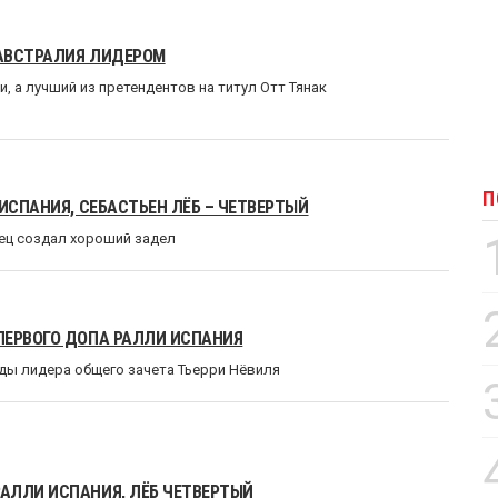
 АВСТРАЛИЯ ЛИДЕРОМ
, а лучший из претендентов на титул Отт Тянак
П
ИСПАНИЯ, СЕБАСТЬЕН ЛЁБ – ЧЕТВЕРТЫЙ
ец создал хороший задел
ПЕРВОГО ДОПА РАЛЛИ ИСПАНИЯ
ды лидера общего зачета Тьерри Нёвиля
АЛЛИ ИСПАНИЯ, ЛЁБ ЧЕТВЕРТЫЙ