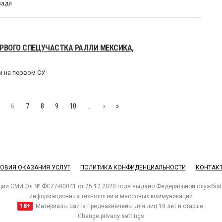
зади
РВОГО СПЕЦУЧАСТКА РАЛЛИ МЕКСИКА,
и на первом СУ
6
7
8
9
10
…
›
»
ОВИЯ ОКАЗАНИЯ УСЛУГ
ПОЛИТИКА КОНФИДЕНЦИАЛЬНОСТИ
КОНТАК
ции СМИ Эл № ФС77-80041 от 25.12.2020 года выдано Федеральной службой 
информационных технологий и массовых коммуникаций
18+
Материалы сайта предназначены для лиц 18 лет и старше.
Change privacy settings