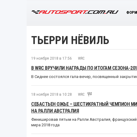
ФОРМ
ТЬЕРРИ НЁВИЛЬ
19 ноября 2018 в 17:56
WRC
В WRC ВРУЧИЛИ НАГРАДЫ ПО ИТОГАМ СЕЗОНА-20
В Сиднее состоялся гала-вечер, посвященный закрытию
18 ноября 2018 в 10:28
WRC
СЕБАСТЬЕН ОЖЬЕ – ШЕСТИКРАТНЫЙ ЧЕМПИОН МИ
НА РАЛЛИ АВСТРАЛИЯ
Финишировав пятым на Ралли Австралия, французский 
мира 2018 года