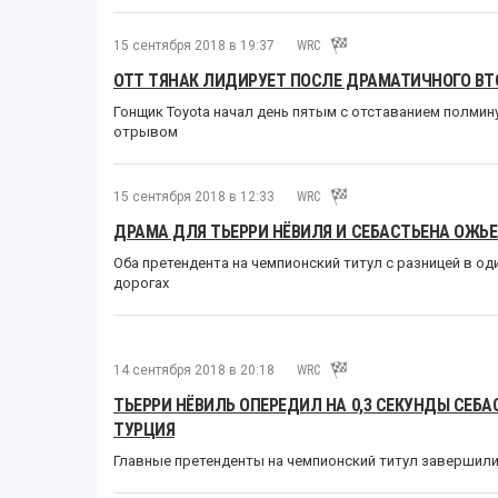
15 сентября 2018 в 19:37
WRC
ОТТ ТЯНАК ЛИДИРУЕТ ПОСЛЕ ДРАМАТИЧНОГО ВТ
Гонщик Toyota начал день пятым с отставанием полмин
отрывом
15 сентября 2018 в 12:33
WRC
ДРАМА ДЛЯ ТЬЕРРИ НЁВИЛЯ И СЕБАСТЬЕНА ОЖЬЕ
Оба претендента на чемпионский титул с разницей в од
дорогах
14 сентября 2018 в 20:18
WRC
ТЬЕРРИ НЁВИЛЬ ОПЕРЕДИЛ НА 0,3 СЕКУНДЫ СЕБА
ТУРЦИЯ
Главные претенденты на чемпионский титул завершил