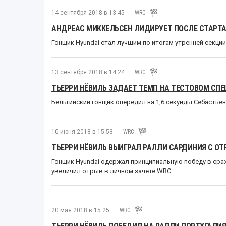
14 сентября 2018 в 13:45
WRC
АНДРЕАС МИККЕЛЬСЕН ЛИДИРУЕТ ПОСЛЕ СТАРТА
Гонщик Hyundai стал лучшим по итогам утренней секци
13 сентября 2018 в 14:24
WRC
ТЬЕРРИ НЁВИЛЬ ЗАДАЕТ ТЕМП НА ТЕСТОВОМ СП
Бельгийский гонщик опередил на 1,6 секунды Себастье
10 июня 2018 в 15:53
WRC
ТЬЕРРИ НЁВИЛЬ ВЫИГРАЛ РАЛЛИ САРДИНИЯ С ОТ
Гонщик Hyundai одержал принципиальную победу в ср
увеличил отрыв в личном зачете WRC
20 мая 2018 в 15:25
WRC