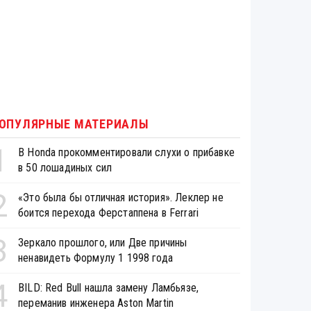
ОПУЛЯРНЫЕ МАТЕРИАЛЫ
1
В Honda прокомментировали слухи о прибавке
в 50 лошадиных сил
2
«Это была бы отличная история». Леклер не
боится перехода Ферстаппена в Ferrari
3
Зеркало прошлого, или Две причины
ненавидеть Формулу 1 1998 года
4
BILD: Red Bull нашла замену Ламбьязе,
переманив инженера Aston Martin