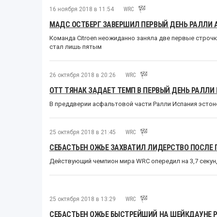
16 ноября 2018 в 11:54
WRC
МАДС ОСТБЕРГ ЗАВЕРШИЛ ПЕРВЫЙ ДЕНЬ РАЛЛИ
Команда Citroen неожиданно заняла две первые строчки
стал лишь пятым
26 октября 2018 в 20:26
WRC
ОТТ ТЯНАК ЗАДАЕТ ТЕМП В ПЕРВЫЙ ДЕНЬ РАЛЛИ 
В преддверии асфальтовой части Ралли Испания эстон
25 октября 2018 в 21:45
WRC
СЕБАСТЬЕН ОЖЬЕ ЗАХВАТИЛ ЛИДЕРСТВО ПОСЛЕ 
Действующий чемпион мира WRC опередил на 3,7 секун
25 октября 2018 в 13:29
WRC
СЕБАСТЬЕН ОЖЬЕ БЫСТРЕЙШИЙ НА ШЕЙКДАУНЕ Р