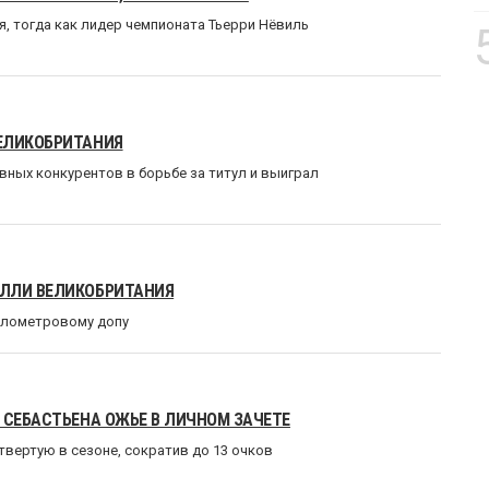
 тогда как лидер чемпионата Тьерри Нёвиль
ВЕЛИКОБРИТАНИЯ
вных конкурентов в борьбе за титул и выиграл
АЛЛИ ВЕЛИКОБРИТАНИЯ
километровому допу
 СЕБАСТЬЕНА ОЖЬЕ В ЛИЧНОМ ЗАЧЕТЕ
вертую в сезоне, сократив до 13 очков