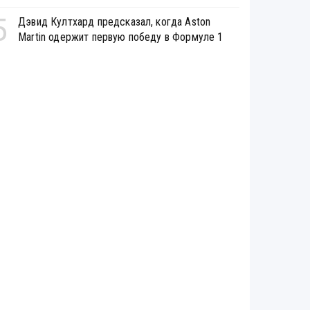
5
Дэвид Култхард предсказал, когда Aston
Martin одержит первую победу в Формуле 1