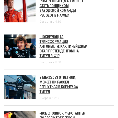
РОБЕРТ ШВАРЦМАН МОЖЕТ
СТАТЬ ГОНЩИКОМ
ЗАВОДСКОЙ КОМАНДЫ
PEUGEOT В FIA WEC
Сегодня в 9:10
ШОКИРУЮЩАЯ
ТРАНСФОРМАЦИЯ
АНТОНЕЛЛИ: КАК ТИНЕЙДЖЕР
СТАЛ ПРЕТЕНДЕНТОМ НА
ТИТУЛ В Ф1?
Сегодня в 8:30
В MERCEDES ОТВЕТИЛИ,
МОЖЕТ ЛИ РАССЕЛ
ВЕРНУТЬСЯ В БОРЬБУ ЗА
ТИТУЛ
Вчера в 19:12
«ВСЕ СЛОЖНО». ФЕРСТАППЕН
ПОДВЕЛ ИТОГ ПЕРВОЙ