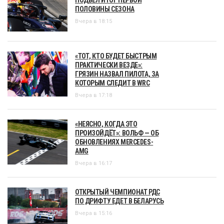
ПОЛОВИНЫ СЕЗОНА
Вчера в 18:15
«ТОТ, КТО БУДЕТ БЫСТРЫМ
ПРАКТИЧЕСКИ ВЕЗДЕ»:
ГРЯЗИН НАЗВАЛ ПИЛОТА, ЗА
КОТОРЫМ СЛЕДИТ В WRC
Вчера в 17:18
«НЕЯСНО, КОГДА ЭТО
ПРОИЗОЙДЁТ»: ВОЛЬФ — ОБ
ОБНОВЛЕНИЯХ MERCEDES-
AMG
Вчера в 16:17
ОТКРЫТЫЙ ЧЕМПИОНАТ РДС
ПО ДРИФТУ ЕДЕТ В БЕЛАРУСЬ
Вчера в 15:16