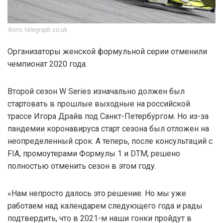
Фото: telegraph.co.uk
Организаторы женской формульной серии отменили
чемпионат 2020 года.
Второй сезон W Series изначально должен был
стартовать в прошлые выходные на российской
трассе Игора Драйв под Санкт-Петербургом. Но из-за
пандемии коронавируса старт сезона был отложен на
неопределенный срок. А теперь, после консультаций с
FIA, промоутерами Формулы 1 и DTM, решено
полностью отменить сезон в этом году.
«Нам непросто далось это решение. Но мы уже
работаем над календарем следующего года и рады
подтвердить, что в 2021-м наши гонки пройдут в