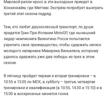
Мировой ралли-кросс в эти выходные приедет в
Хоккенхайм, где Маттиас Экстрём попробует выиграть
третий этап сезона подряд.
Тем, кто любит двухколесный транспорт, по душе
придется Гран При Испании MotoGP, где нынешний
лидер чемпионата Валентино Росси попытается
укрепить свое преимущество, чтобы сдержать натиск
молодого напарника Маверика Виньялеса, которому
удалось одержать уже две победы из трех в этом
сезоне.
В пятницу пройдет первая и вторая тренировки – в
10:55 и 15:05 по МСК, в субботу – третья, четвертая
тренировки и квалификация (в 10:55, 14:30 и 15:10) и в
15:00 в воскресенье начнется гонка.