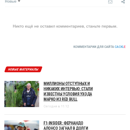
Новые
Никто ещё не оставил комментариев, станьте первым.
КОММЕНТАРИИ ДЛЯ САЙТА
CACKL
E
НОВЫЕ МАТЕРИАЛЫ
МИЛЛИОНЫ ОТСТУПНЫХ И
НИКАКИХ ИНТЕРВЬЮ: СТАЛИ
ИЗВЕСТНЫ УСЛОВИЯ УХОДА
МАРКО ИЗ RED BULL
Сегодня в 11:12
F1-INSIDER: ФЕРНАНДО
АЛОНСО ЗАГНАЛ В ДОЛГИ