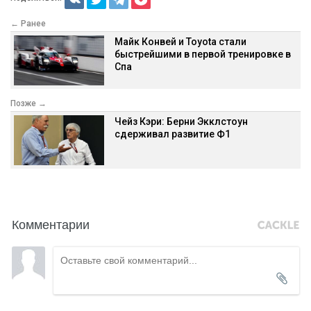
← Ранее
Майк Конвей и Toyota стали
быстрейшими в первой тренировке в
Спа
Позже →
Чейз Кэри: Берни Экклстоун
сдерживал развитие Ф1
Комментарии