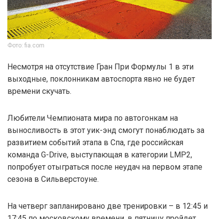
Фото: fia.com
Несмотря на отсутствие Гран При Формулы 1 в эти
выходные, поклонникам автоспорта явно не будет
времени скучать.
Любители Чемпионата мира по автогонкам на
выносливость в этот уик-энд смогут понаблюдать за
развитием событий этапа в Спа, где российская
команда G-Drive, выступающая в категории LMP2,
попробует отыграться после неудач на первом этапе
сезона в Сильверстоуне.
На четверг запланировано две тренировки – в 12:45 и
17:45 по московскому времени, в пятницу пройдет