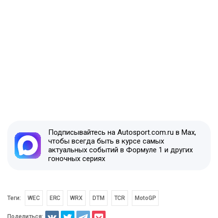
Подписывайтесь на Autosport.com.ru в Max,
чтобы всегда быть в курсе самых
актуальных событий в Формуле 1 и других
гоночных сериях
Теги:
WEC
ERC
WRX
DTM
TCR
MotoGP
Поделиться: