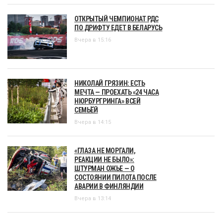
ОТКРЫТЫЙ ЧЕМПИОНАТ РДС
ПО ДРИФТУ ЕДЕТ В БЕЛАРУСЬ
Вчера в 15:16
НИКОЛАЙ ГРЯЗИН: ЕСТЬ
МЕЧТА — ПРОЕХАТЬ «24 ЧАСА
НЮРБУРГРИНГА» ВСЕЙ
СЕМЬЁЙ
Вчера в 14:15
«ГЛАЗА НЕ МОРГАЛИ,
РЕАКЦИИ НЕ БЫЛО»:
ШТУРМАН ОЖЬЕ — О
СОСТОЯНИИ ПИЛОТА ПОСЛЕ
АВАРИИ В ФИНЛЯНДИИ
Вчера в 13:14