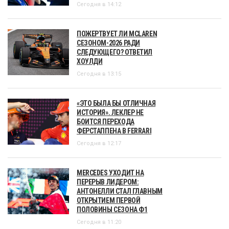
Сегодня в 14:12
ПОЖЕРТВУЕТ ЛИ MCLAREN
СЕЗОНОМ-2026 РАДИ
СЛЕДУЮЩЕГО? ОТВЕТИЛ
ХОУЛДИ
Сегодня в 13:15
«ЭТО БЫЛА БЫ ОТЛИЧНАЯ
ИСТОРИЯ». ЛЕКЛЕР НЕ
БОИТСЯ ПЕРЕХОДА
ФЕРСТАППЕНА В FERRARI
Сегодня в 12:17
MERCEDES УХОДИТ НА
ПЕРЕРЫВ ЛИДЕРОМ:
АНТОНЕЛЛИ СТАЛ ГЛАВНЫМ
ОТКРЫТИЕМ ПЕРВОЙ
ПОЛОВИНЫ СЕЗОНА Ф1
Сегодня в 11:20