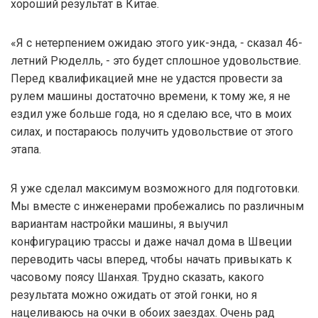
хороший результат в Китае.
«Я с нетерпением ожидаю этого уик-энда, - сказал 46-
летний Рюделль, - это будет сплошное удовольствие.
Перед квалификацией мне не удастся провести за
рулем машины достаточно времени, к тому же, я не
ездил уже больше года, но я сделаю все, что в моих
силах, и постараюсь получить удовольствие от этого
этапа.
Я уже сделал максимум возможного для подготовки.
Мы вместе с инженерами пробежались по различным
вариантам настройки машины, я выучил
конфигурацию трассы и даже начал дома в Швеции
переводить часы вперед, чтобы начать привыкать к
часовому поясу Шанхая. Трудно сказать, какого
результата можно ожидать от этой гонки, но я
нацеливаюсь на очки в обоих заездах. Очень рад