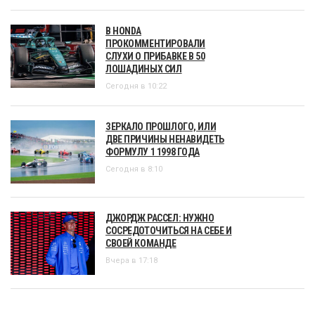
В HONDA
ПРОКОММЕНТИРОВАЛИ
СЛУХИ О ПРИБАВКЕ В 50
ЛОШАДИНЫХ СИЛ
Сегодня в 10:22
ЗЕРКАЛО ПРОШЛОГО, ИЛИ
ДВЕ ПРИЧИНЫ НЕНАВИДЕТЬ
ФОРМУЛУ 1 1998 ГОДА
Сегодня в 8:10
ДЖОРДЖ РАССЕЛ: НУЖНО
СОСРЕДОТОЧИТЬСЯ НА СЕБЕ И
СВОЕЙ КОМАНДЕ
Вчера в 17:18