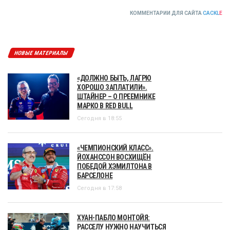
КОММЕНТАРИИ ДЛЯ САЙТА
CACKL
E
НОВЫЕ МАТЕРИАЛЫ
«ДОЛЖНО БЫТЬ, ЛАГРЮ
ХОРОШО ЗАПЛАТИЛИ».
ШТАЙНЕР – О ПРЕЕМНИКЕ
МАРКО В RED BULL
Сегодня в 18:55
«ЧЕМПИОНСКИЙ КЛАСС».
ЙОХАНССОН ВОСХИЩЁН
ПОБЕДОЙ ХЭМИЛТОНА В
БАРСЕЛОНЕ
Сегодня в 17:58
ХУАН-ПАБЛО МОНТОЙЯ:
РАССЕЛУ НУЖНО НАУЧИТЬСЯ