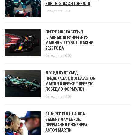
ЗЛИТЬСЯ НА АНТОНЕЛЛИ
Сегодня в 17:01
ПЬЕР ВАШЕ РАСКРЫЛ
ГЛАВНЫЕ ОГРАНИЧЕНИЯ
МАШИНЫ RED BULL RACING
2026 ГОДА
Сегодня в 16:05
ДЭВИД КУЛТХАРД
ПРЕДСКАЗАЛ, КОГДА ASTON
MARTIN ОДЕРЖИТ ПЕРВУЮ
ПОБЕДУ В ФОРМУЛЕ 1
Сегодня в 15:09
BILD: RED BULL НАШЛА
ЗАМЕНУ ЛАМБЬЯЗЕ,
ПЕРЕМАНИВ ИНЖЕНЕРА
ASTON MARTIN