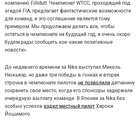
компанию Fillidutt. Чемпионат WTCC, проходящий под
эгидой FIA, предлагает фантастические возможности
для команд, и это соглашение является тому
примером. Мы продолжаем делать все, чтобы
остаться в чемпионате на будущий год, и очень скоро
будем рады сообщить кое-какие позитивные
новости».
До недавнего времени за Nika выступал Микель
Нюкьяэр, но даже три победы в гонках и вторая
строчка в чемпионате пилотов
не позволили
датчанину
сохранить свое место, когда его спонсоры задержали
очередную выплату команде. В Японии за Nika без
особых успехов
ездил местный пилот
Хироки
Йошимото.