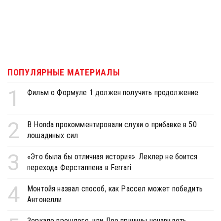
ПОПУЛЯРНЫЕ МАТЕРИАЛЫ
1
Фильм о Формуле 1 должен получить продолжение
2
В Honda прокомментировали слухи о прибавке в 50
лошадиных сил
3
«Это была бы отличная история». Леклер не боится
перехода Ферстаппена в Ferrari
4
Монтойя назвал способ, как Рассел может победить
Антонелли
Зеркало прошлого, или Две причины ненавидеть