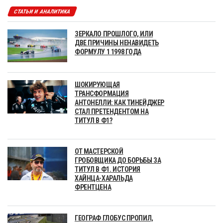
СТАТЬИ И АНАЛИТИКА
ЗЕРКАЛО ПРОШЛОГО, ИЛИ
ДВЕ ПРИЧИНЫ НЕНАВИДЕТЬ
ФОРМУЛУ 1 1998 ГОДА
ШОКИРУЮЩАЯ
ТРАНСФОРМАЦИЯ
АНТОНЕЛЛИ: КАК ТИНЕЙДЖЕР
СТАЛ ПРЕТЕНДЕНТОМ НА
ТИТУЛ В Ф1?
ОТ МАСТЕРСКОЙ
ГРОБОВЩИКА ДО БОРЬБЫ ЗА
ТИТУЛ В Ф1. ИСТОРИЯ
ХАЙНЦА-ХАРАЛЬДА
ФРЕНТЦЕНА
ГЕОГРАФ ГЛОБУС ПРОПИЛ,