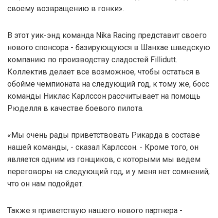
своему возвращению в гонки».
В этот уик-энд команда Nika Racing представит своего
нового спонсора - базирующуюся в Шанхае шведскую
компанию по производству сладостей Fillidutt.
Коллектив делает все возможное, чтобы остаться в
обойме чемпионата на следующий год, к тому же, босс
команды Никлас Карлссон рассчитывает на помощь
Рюделля в качестве боевого пилота.
«Мы очень рады приветствовать Рикарда в составе
нашей команды, - сказал Карлссон. - Кроме того, он
является одним из гонщиков, с которыми мы ведем
переговоры на следующий год, и у меня нет сомнений,
что он нам подойдет.
Также я приветствую нашего нового партнера -