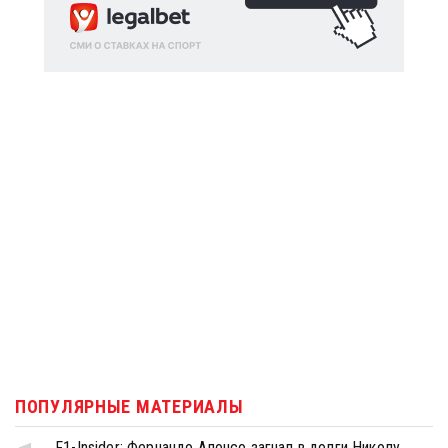
ПОПУЛЯРНЫЕ МАТЕРИАЛЫ
F1-Insider: Фернандо Алонсо загнал в долги Николу