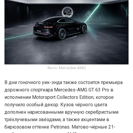
Фото: Mercedes-AMG
В дни гоночного уик-энда также состоится премьера
дорожного спорткара Mercedes-AMG GT 63 Pro в
исполнении Motorsport Collectors Edition, которое
получило особый декор. Кузов чёрного цвета
дополнен нарисованными вручную серебристыми
трёхлучевыми звёздами, а также акцентами в
бирюзовом оттенке Petronas. Матово-чёрные 21-