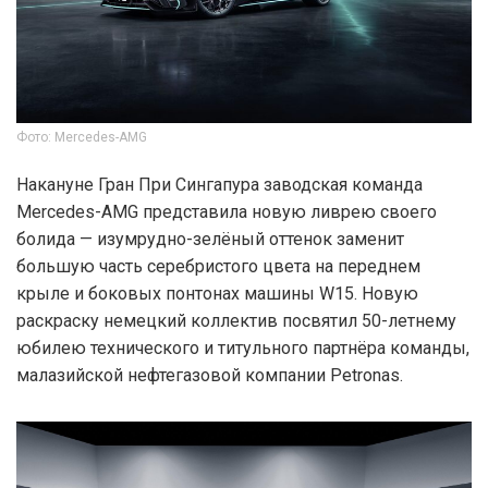
Фото: Mercedes-AMG
Накануне Гран При Сингапура заводская команда
Mercedes-AMG представила новую ливрею своего
болида — изумрудно-зелёный оттенок заменит
большую часть серебристого цвета на переднем
крыле и боковых понтонах машины W15. Новую
раскраску немецкий коллектив посвятил 50-летнему
юбилею технического и титульного партнёра команды,
малазийской нефтегазовой компании Petronas.