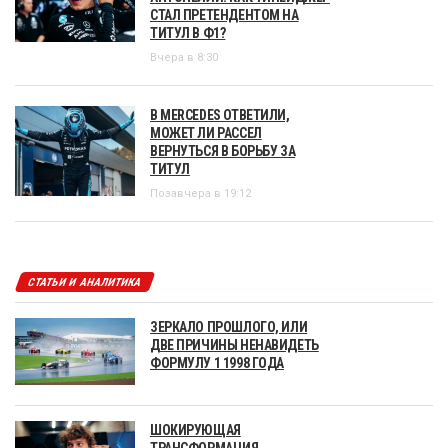
СТАЛ ПРЕТЕНДЕНТОМ НА
ТИТУЛ В Ф1?
Вчера в 8:30
В MERCEDES ОТВЕТИЛИ,
МОЖЕТ ЛИ РАССЕЛ
ВЕРНУТЬСЯ В БОРЬБУ ЗА
ТИТУЛ
Позавчера в 19:12
СТАТЬИ И АНАЛИТИКА
ЗЕРКАЛО ПРОШЛОГО, ИЛИ
ДВЕ ПРИЧИНЫ НЕНАВИДЕТЬ
ФОРМУЛУ 1 1998 ГОДА
ШОКИРУЮЩАЯ
ТРАНСФОРМАЦИЯ