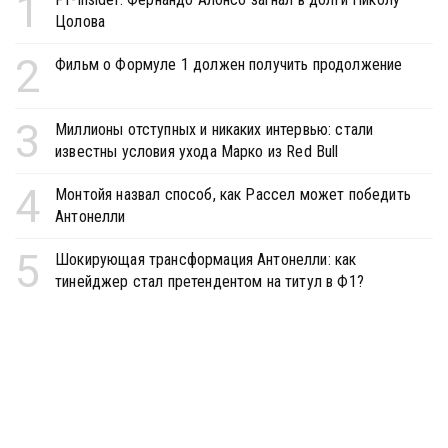
1
Цолова
2
Фильм о Формуле 1 должен получить продолжение
3
Миллионы отступных и никаких интервью: стали
известны условия ухода Марко из Red Bull
4
Монтойя назвал способ, как Рассел может победить
Антонелли
5
Шокирующая трансформация Антонелли: как
тинейджер стал претендентом на титул в Ф1?