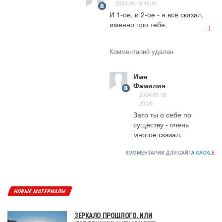
2024.09.18 16:41
И 1-ое, и 2-ое - я всё сказал, 
именно про тебя.
-1
Комментарий удален
Имя
Фамилия
2024.09.18
20:05
Зато ты о себе по 
существу - очень 
многое сказал.
КОММЕНТАРИИ ДЛЯ САЙТА
CACKL
E
НОВЫЕ МАТЕРИАЛЫ
ЗЕРКАЛО ПРОШЛОГО, ИЛИ