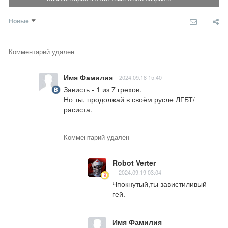
Новые
Комментарий удален
Имя Фамилия
2024.09.18 15:40
Зависть - 1 из 7 грехов.

Но ты, продолжай в своём русле ЛГБТ/
расиста.
Комментарий удален
Robot Verter
2024.09.19 03:04
Чпокнутый,ты завистиливый 
гей.
Имя Фамилия