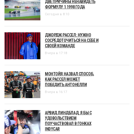
ДВЕ ПРИЧИНЫ НЕНАВИДЕТЬ
ФОРМУЛУ 1 1998 ГОДА
Сегодня в 8:10
ДЖОРДЖ РАССЕЛ: НУЖНО
СОСРЕДОТОЧИТЬСЯ НА СЕБЕ И
СВОЕЙ КОМАНДЕ
Вчера в 17:18
МОНТОЙЯ НАЗВАЛ СПОСОБ,
КАК РАССЕЛ МОЖЕТ
ПОБЕДИТЬ АНТОНЕЛЛИ
Вчера в 16:17
АРВИД ЛИНДБЛАД: Я БЫ С
УДОВОЛЬСТВИЕМ
ПОУЧАСТВОВАЛ В ГОНКАХ
INDYCAR