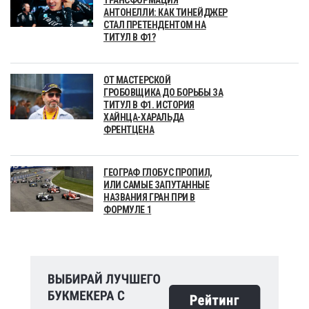
АНТОНЕЛЛИ: КАК ТИНЕЙДЖЕР
СТАЛ ПРЕТЕНДЕНТОМ НА
ТИТУЛ В Ф1?
ОТ МАСТЕРСКОЙ
ГРОБОВЩИКА ДО БОРЬБЫ ЗА
ТИТУЛ В Ф1. ИСТОРИЯ
ХАЙНЦА-ХАРАЛЬДА
ФРЕНТЦЕНА
ГЕОГРАФ ГЛОБУС ПРОПИЛ,
ИЛИ САМЫЕ ЗАПУТАННЫЕ
НАЗВАНИЯ ГРАН ПРИ В
ФОРМУЛЕ 1