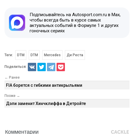
Подписывайтесь на Autosport.com.ru в Max,
чтобы всегда быть в курсе самых
актуальных событий в Формуле 1 и других
гоночных сериях
Теги:
DTM
DTM
Mercedes
Ди Реста
Поделиться:
← Ранее
FIA борется с гибкими антикрыльями
Позже →
Дэли заменит Хинчклиффа в Детройте
Комментарии