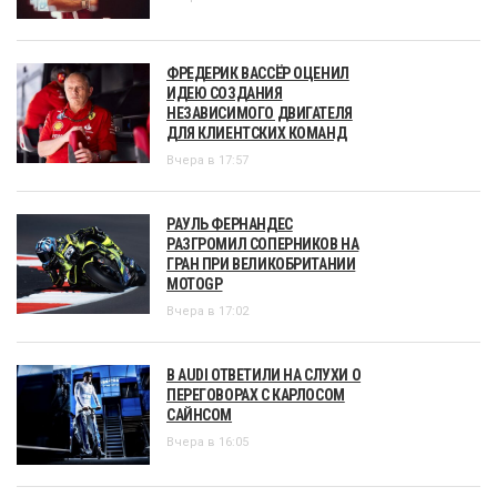
ФРЕДЕРИК ВАССЁР ОЦЕНИЛ
ИДЕЮ СОЗДАНИЯ
НЕЗАВИСИМОГО ДВИГАТЕЛЯ
ДЛЯ КЛИЕНТСКИХ КОМАНД
Вчера в 17:57
РАУЛЬ ФЕРНАНДЕС
РАЗГРОМИЛ СОПЕРНИКОВ НА
ГРАН ПРИ ВЕЛИКОБРИТАНИИ
MOTOGP
Вчера в 17:02
В AUDI ОТВЕТИЛИ НА СЛУХИ О
ПЕРЕГОВОРАХ С КАРЛОСОМ
САЙНСОМ
Вчера в 16:05