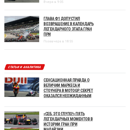
Вчера в 9:05
ГЛАВА Ф1 ДОПУСТИЛ
ВОЗВРАЩЕНИЕ В КАЛЕНДАРЬ
ЛЕГЕНДАРНОГО ЭТАПА ГРАН
ПРИ
Позавчера в 18:55
СТАТЬИ И АНАЛИТИКА
СЕНСАЦИОННАЯ ПРАВДА О
ВЕЛИЧИИ МАРКЕСА И
СТОУНЕРА В MOTOGP. СЕКРЕТ
ОКАЗАЛСЯ НЕОЖИДАННЫМ
«СЕБ, ЭТО ГЛУПО!» ПЯТЬ
ЛЕГЕНДАРНЫХ МОМЕНТОВ В
ИСТОРИИ ГРАН ПРИ
МАЛАЙЗИИ