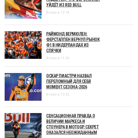
УЙДЁТ ИЗ RED BULL
Вчера в 12:18
РАЙМОНД ВЕРМЮЛЕН:
ФЕРСТАППЕН ВЕРНУЛ РЫНОК
Ф1 В НИДЕРЛАНДАХ ИЗ
СПЯЧКИ
Вчера в 11:20
ОСКАР ПИАСТРИ НАЗВАЛ
ПЕРЕЛОМНЫЙ ДЛЯ СЕБЯ
МОМЕНТ СЕЗОНА-2026
Вчера в 10:22
СЕНСАЦИОННАЯ ПРАВДА О
ВЕЛИЧИИ МАРКЕСА И
СТОУНЕРА В MOTOGP. СЕКРЕТ
ОКАЗАЛСЯ НЕОЖИДАННЫМ