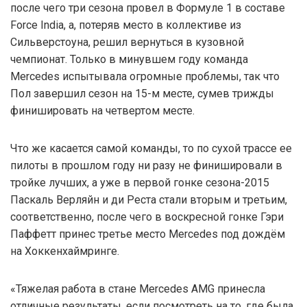
после чего три сезона провел в Формуле 1 в составе
Force India, а, потеряв место в коллективе из
Сильверстоуна, решил вернуться в кузовной
чемпионат. Только в минувшем году команда
Mercedes испытывала огромные проблемы, так что
Пол завершил сезон на 15-м месте, сумев трижды
финишировать на четвертом месте.
Что же касается самой команды, то по сухой трассе ее
пилоты в прошлом году ни разу не финишировали в
тройке лучших, а уже в первой гонке сезона-2015
Паскаль Верляйн и ди Реста стали вторым и третьим,
соответственно, после чего в воскресной гонке Гэри
Паффетт принес третье место Mercedes под дождём
на Хоккенхаймринге.
«Тяжелая работа в стане Mercedes AMG принесла
отличные результаты, если посмотреть на то, где была