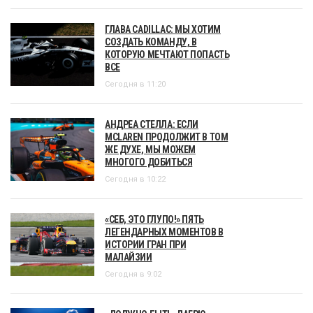
ГЛАВА CADILLAC: МЫ ХОТИМ
СОЗДАТЬ КОМАНДУ, В
КОТОРУЮ МЕЧТАЮТ ПОПАСТЬ
ВСЕ
Сегодня в 11:20
АНДРЕА СТЕЛЛА: ЕСЛИ
MCLAREN ПРОДОЛЖИТ В ТОМ
ЖЕ ДУХЕ, МЫ МОЖЕМ
МНОГОГО ДОБИТЬСЯ
Сегодня в 10:22
«СЕБ, ЭТО ГЛУПО!» ПЯТЬ
ЛЕГЕНДАРНЫХ МОМЕНТОВ В
ИСТОРИИ ГРАН ПРИ
МАЛАЙЗИИ
Сегодня в 9:02