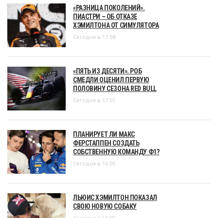
«РАЗНИЦА ПОКОЛЕНИЙ».
ПИАСТРИ – ОБ ОТКАЗЕ
ХЭМИЛТОНА ОТ СИМУЛЯТОРА
Сегодня в 17:58
«ПЯТЬ ИЗ ДЕСЯТИ». РОБ
СМЕДЛИ ОЦЕНИЛ ПЕРВУЮ
ПОЛОВИНУ СЕЗОНА RED BULL
Сегодня в 17:01
ПЛАНИРУЕТ ЛИ МАКС
ФЕРСТАППЕН СОЗДАТЬ
СОБСТВЕННУЮ КОМАНДУ Ф1?
Сегодня в 16:05
ЛЬЮИС ХЭМИЛТОН ПОКАЗАЛ
СВОЮ НОВУЮ СОБАКУ