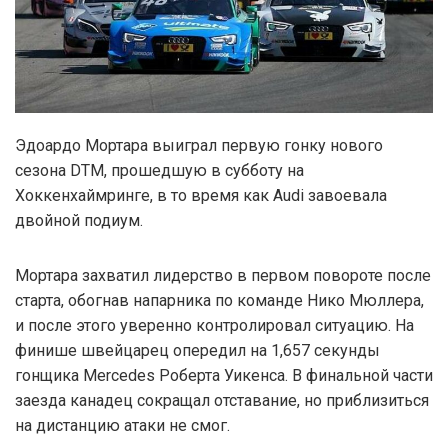
Эдоардо Мортара выиграл первую гонку нового
сезона DTM, прошедшую в субботу на
Хоккенхаймринге, в то время как Audi завоевала
двойной подиум.
Мортара захватил лидерство в первом повороте после
старта, обогнав напарника по команде Нико Мюллера,
и после этого уверенно контролировал ситуацию. На
финише швейцарец опередил на 1,657 секунды
гонщика Mercedes Роберта Уикенса. В финальной части
заезда канадец сокращал отставание, но приблизиться
на дистанцию атаки не смог.