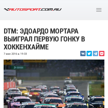
DTM: ЭДОАРДО МОРТАРА
ВЫИГРАЛ ПЕРВУЮ ГОНКУ В
ХОККЕНХАЙМЕ
7 мая 2016 в 19:33