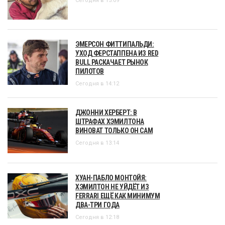
Сегодня в 15:09
ЭМЕРСОН ФИТТИПАЛЬДИ:
УХОД ФЕРСТАППЕНА ИЗ RED
BULL РАСКАЧАЕТ РЫНОК
ПИЛОТОВ
Сегодня в 14:12
ДЖОННИ ХЕРБЕРТ: В
ШТРАФАХ ХЭМИЛТОНА
ВИНОВАТ ТОЛЬКО ОН САМ
Сегодня в 13:14
ХУАН-ПАБЛО МОНТОЙЯ:
ХЭМИЛТОН НЕ УЙДЁТ ИЗ
FERRARI ЕЩЁ КАК МИНИМУМ
ДВА-ТРИ ГОДА
Сегодня в 12:18