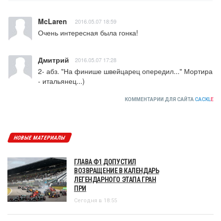
McLaren
2016.05.07 18:59
Очень интересная была гонка!
Дмитрий
2016.05.07 17:28
2- абз. "На финише швейцарец опередил..." Мортира 
- итальянец...)
КОММЕНТАРИИ ДЛЯ САЙТА
CACKL
E
НОВЫЕ МАТЕРИАЛЫ
ГЛАВА Ф1 ДОПУСТИЛ
ВОЗВРАЩЕНИЕ В КАЛЕНДАРЬ
ЛЕГЕНДАРНОГО ЭТАПА ГРАН
ПРИ
Сегодня в 18:55