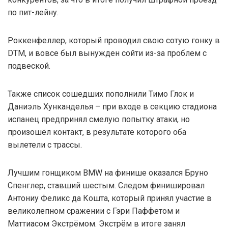
по пит-лейну.
Роккенфеллер, который проводил свою сотую гонку в
DTM, и вовсе был вынужден сойти из-за проблем с
подвеской.
Также список сошедших пополнили Тимо Глок и
Даниэль Хунканделья – при входе в секцию стадиона
испанец предпринял смелую попытку атаки, но
произошёл контакт, в результате которого оба
вылетели с трассы.
Лучшим гонщиком BMW на финише оказался Бруно
Спенглер, ставший шестым. Следом финишировал
Антониу Феликс да Кошта, который принял участие в
великолепном сражении с Гэри Паффетом и
Маттиасом Экстрёмом. Экстрём в итоге занял