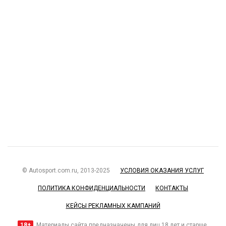
© Autosport.com.ru, 2013-2025
УСЛОВИЯ ОКАЗАНИЯ УСЛУГ
ПОЛИТИКА КОНФИДЕНЦИАЛЬНОСТИ
КОНТАКТЫ
КЕЙСЫ РЕКЛАМНЫХ КАМПАНИЙ
18+
Материалы сайта предназначены для лиц 18 лет и старше.