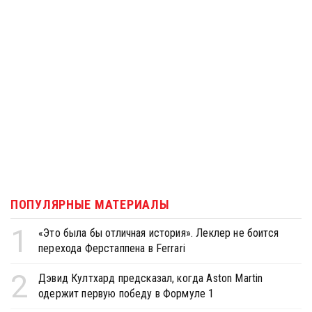
ПОПУЛЯРНЫЕ МАТЕРИАЛЫ
1
«Это была бы отличная история». Леклер не боится
перехода Ферстаппена в Ferrari
2
Дэвид Култхард предсказал, когда Aston Martin
одержит первую победу в Формуле 1