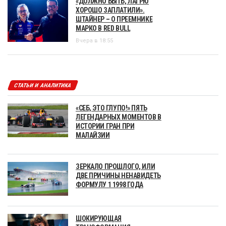
«ДОЛЖНО БЫТЬ, ЛАГРЮ
ХОРОШО ЗАПЛАТИЛИ».
ШТАЙНЕР – О ПРЕЕМНИКЕ
МАРКО В RED BULL
Вчера в 18:55
СТАТЬИ И АНАЛИТИКА
«СЕБ, ЭТО ГЛУПО!» ПЯТЬ
ЛЕГЕНДАРНЫХ МОМЕНТОВ В
ИСТОРИИ ГРАН ПРИ
МАЛАЙЗИИ
ЗЕРКАЛО ПРОШЛОГО, ИЛИ
ДВЕ ПРИЧИНЫ НЕНАВИДЕТЬ
ФОРМУЛУ 1 1998 ГОДА
ШОКИРУЮЩАЯ