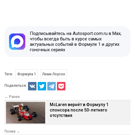
Подписывайтесь на Autosport.com.ru в Max,
чтобы всегда быть в курсе самых
актуальных событий в Формуле 1 и других
гоночных сериях
Теги:
Формула 1
Лиам Лоусон
Поделиться:
← Ранее
McLaren вернёт в Формулу 1
спонсора после 50-летнего
отсутствия
Позже →