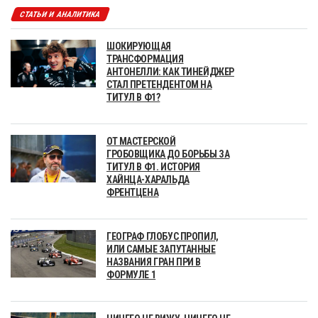
СТАТЬИ И АНАЛИТИКА
ШОКИРУЮЩАЯ
ТРАНСФОРМАЦИЯ
АНТОНЕЛЛИ: КАК ТИНЕЙДЖЕР
СТАЛ ПРЕТЕНДЕНТОМ НА
ТИТУЛ В Ф1?
ОТ МАСТЕРСКОЙ
ГРОБОВЩИКА ДО БОРЬБЫ ЗА
ТИТУЛ В Ф1. ИСТОРИЯ
ХАЙНЦА-ХАРАЛЬДА
ФРЕНТЦЕНА
ГЕОГРАФ ГЛОБУС ПРОПИЛ,
ИЛИ САМЫЕ ЗАПУТАННЫЕ
НАЗВАНИЯ ГРАН ПРИ В
ФОРМУЛЕ 1