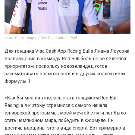
Фото: Getty Images / Red Bull Content Pool
Для гонщика Visa Cash App Racing Bulls Лиама Лоусона
возвращение в команду Red Bull больше не является
приоритетом, поскольку новозеландец готов
рассматривать возможности и в других коллективах
Формулы 1.
«Как бы мне ни хотелось стать гонщиком Red Bull
Racing, а я к этому стремился с самого начала
юниорской программы, моей мечтой с пяти лет было
стать чемпионом мира, победить в Формуле 1 и
достичь вершины этого вида спорта. Вот примерно в