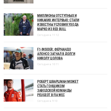
МИЛЛИОНЫ ОТСТУПНЫХ И
НИКАКИХ ИНТЕРВЬЮ: СТАЛИ
ИЗВЕСТНЫ УСЛОВИЯ УХОДА
МАРКО ИЗ RED BULL
Сегодня в 11:12
F1-INSIDER: ФЕРНАНДО
АЛОНСО ЗАГНАЛ В ДОЛГИ
НИКОЛУ ЦОЛОВА
Сегодня в 10:11
РОБЕРТ ШВАРЦМАН МОЖЕТ
СТАТЬ ГОНЩИКОМ
ЗАВОДСКОЙ КОМАНДЫ
PEUGEOT В FIA WEC
Сегодня в 9:10