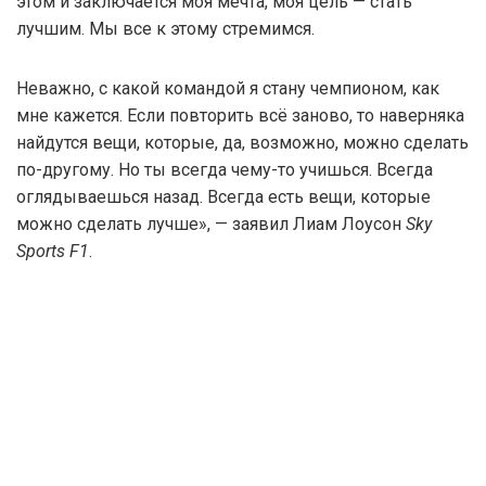
этом и заключается моя мечта, моя цель — стать
лучшим. Мы все к этому стремимся.
Неважно, с какой командой я стану чемпионом, как
мне кажется. Если повторить всё заново, то наверняка
найдутся вещи, которые, да, возможно, можно сделать
по-другому. Но ты всегда чему-то учишься. Всегда
оглядываешься назад. Всегда есть вещи, которые
можно сделать лучше», — заявил Лиам Лоусон
Sky
Sports F1
.