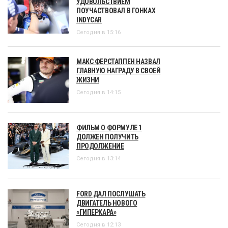
УДОВОЛЬСТВИЕМ
ПОУЧАСТВОВАЛ В ГОНКАХ
INDYCAR
Сегодня в 15:16
МАКС ФЕРСТАППЕН НАЗВАЛ
ГЛАВНУЮ НАГРАДУ В СВОЕЙ
ЖИЗНИ
Сегодня в 14:15
ФИЛЬМ О ФОРМУЛЕ 1
ДОЛЖЕН ПОЛУЧИТЬ
ПРОДОЛЖЕНИЕ
Сегодня в 13:14
FORD ДАЛ ПОСЛУШАТЬ
ДВИГАТЕЛЬ НОВОГО
«ГИПЕРКАРА»
Сегодня в 12:13