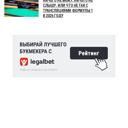
НИЧЕГО НЕ ВИЖУ, НИЧЕГО НЕ
СЛЫШУ, ИЛИ ЧТО НЕ ТАК С
ТРАНСЛЯЦИЯМИ ФОРМУЛЫ 1
В 2026 ГОДУ