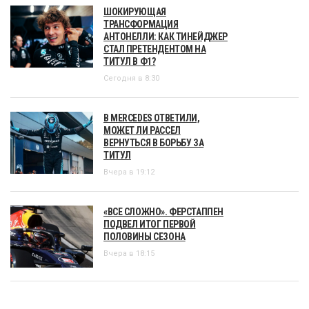
ШОКИРУЮЩАЯ
ТРАНСФОРМАЦИЯ
АНТОНЕЛЛИ: КАК ТИНЕЙДЖЕР
СТАЛ ПРЕТЕНДЕНТОМ НА
ТИТУЛ В Ф1?
Сегодня в 8:30
В MERCEDES ОТВЕТИЛИ,
МОЖЕТ ЛИ РАССЕЛ
ВЕРНУТЬСЯ В БОРЬБУ ЗА
ТИТУЛ
Вчера в 19:12
«ВСЕ СЛОЖНО». ФЕРСТАППЕН
ПОДВЕЛ ИТОГ ПЕРВОЙ
ПОЛОВИНЫ СЕЗОНА
Вчера в 18:15