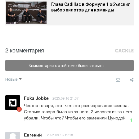
Глава Cadillac в Формуле 1 объяснил
выбор пилотов для команды
2 комментария
Комментарии к этой теме были закрыты
Новые
Foka Jobke
2025.09.16 21:37
Честно говоря, этот чел это разочарование сезона. 
Столько говора было из за него, 2 человек из за него 
убрали. Чтобы что? Чтобы его заменили Цунодой
1
Евгений
2025.09.16 19:18