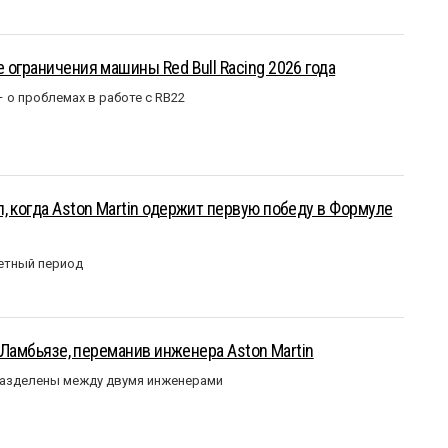
 ограничения машины Red Bull Racing 2026 года
– о проблемах в работе с RB22
, когда Aston Martin одержит первую победу в Формуле
етный период
у Ламбьязе, переманив инженера Aston Martin
разделены между двумя инженерами