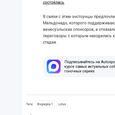
состоялась
.
В связи с этим энстоунцы предпочл
Мальдонадо, которого поддерживаю
венесуэльских спонсоров, и отказал
переговоры с которым находились 
стадии.
Подписывайтесь на Autospor
курсе самых актуальных со
гоночных сериях
Теги:
Формула 1
Lotus