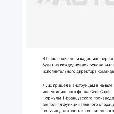
В Lotus произошли кадровые перест
будет на каждодневной основе вып
исполнительного директора команды
Луис пришел к энстоунцам в начале 
инвестиционного фонда Genii Capit
Формулы 1 французского производит
выполнял функции главного операци
получил должность исполнительного