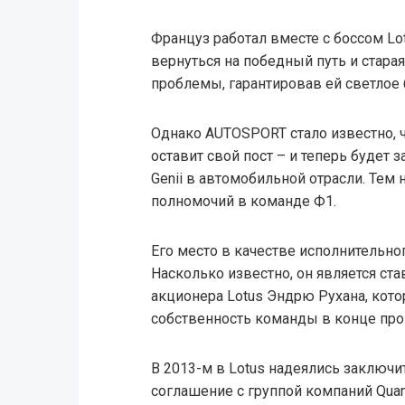
Француз работал вместе с боссом Lo
вернуться на победный путь и стар
проблемы, гарантировав ей светлое
Однако AUTOSPORT стало известно, ч
оставит свой пост – и теперь будет
Genii в автомобильной отрасли. Тем 
полномочий в команде Ф1.
Его место в качестве исполнительно
Насколько известно, он является с
акционера Lotus Эндрю Рухана, кот
собственность команды в конце про
В 2013-м в Lotus надеялись заключ
соглашение с группой компаний Quan