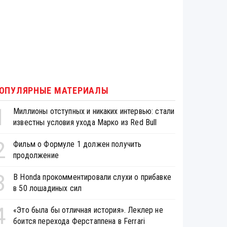
ОПУЛЯРНЫЕ МАТЕРИАЛЫ
1
Миллионы отступных и никаких интервью: стали
известны условия ухода Марко из Red Bull
2
Фильм о Формуле 1 должен получить
продолжение
3
В Honda прокомментировали слухи о прибавке
в 50 лошадиных сил
4
«Это была бы отличная история». Леклер не
боится перехода Ферстаппена в Ferrari