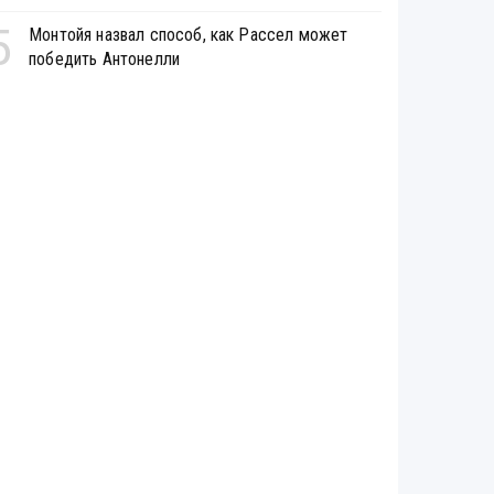
5
Монтойя назвал способ, как Рассел может
победить Антонелли