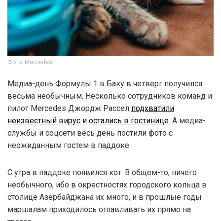
Фото: Mercedes
Медиа-день Формулы 1 в Баку в четверг получился
весьма необычным. Несколько сотрудников команд и
пилот Mercedes Джордж Рассел
подхватили
неизвестный вирус и остались в гостинице
. А медиа-
службы и соцсети весь день постили фото с
неожиданным гостем в паддоке.
С утра в паддоке появился кот. В общем-то, ничего
необычного, ибо в окрестностях городского кольца в
столице Азербайджана их много, и в прошлые годы
маршалам приходилось отлавливать их прямо на