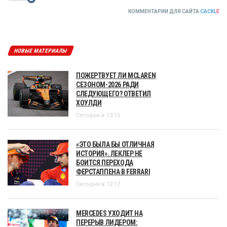
КОММЕНТАРИИ ДЛЯ САЙТА
CACKL
E
НОВЫЕ МАТЕРИАЛЫ
ПОЖЕРТВУЕТ ЛИ MCLAREN
СЕЗОНОМ-2026 РАДИ
СЛЕДУЮЩЕГО? ОТВЕТИЛ
ХОУЛДИ
Сегодня в 13:15
«ЭТО БЫЛА БЫ ОТЛИЧНАЯ
ИСТОРИЯ». ЛЕКЛЕР НЕ
БОИТСЯ ПЕРЕХОДА
ФЕРСТАППЕНА В FERRARI
Сегодня в 12:17
MERCEDES УХОДИТ НА
ПЕРЕРЫВ ЛИДЕРОМ: