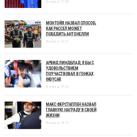
Вчера в 17:18
МОНТОЙЯ НАЗВАЛ СПОСОБ,
КАК РАССЕЛ МОЖЕТ
ПОБЕДИТЬ АНТОНЕЛЛИ
Вчера в 16:17
АРВИД ЛИНДБЛАД: Я БЫ С
УДОВОЛЬСТВИЕМ
ПОУЧАСТВОВАЛ В ГОНКАХ
INDYCAR
Вчера в 15:16
МАКС ФЕРСТАППЕН НАЗВАЛ
ГЛАВНУЮ НАГРАДУ В СВОЕЙ
ЖИЗНИ
Вчера в 14:15