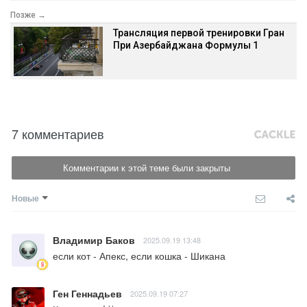
Позже →
Трансляция первой тренировки Гран
При Азербайджана Формулы 1
7 комментариев
Комментарии к этой теме были закрыты
Новые
Владимир Баков
2025.09.19 13:48
если кот - Апекс, если кошка - Шикана
Ген Геннадьев
2025.09.19 07:27