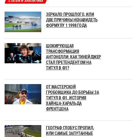
СТАТЬИ И АНАЛИТИКА
ЗЕРКАЛО ПРОШЛОГО, ИЛИ
ДВЕ ПРИЧИНЫ НЕНАВИДЕТЬ
ФОРМУЛУ 1 1998 ГОДА
ШОКИРУЮЩАЯ
ТРАНСФОРМАЦИЯ
АНТОНЕЛЛИ: КАК ТИНЕЙДЖЕР
СТАЛ ПРЕТЕНДЕНТОМ НА
ТИТУЛ В Ф1?
ОТ МАСТЕРСКОЙ
ГРОБОВЩИКА ДО БОРЬБЫ ЗА
ТИТУЛ В Ф1. ИСТОРИЯ
ХАЙНЦА-ХАРАЛЬДА
ФРЕНТЦЕНА
ГЕОГРАФ ГЛОБУС ПРОПИЛ,
ИЛИ САМЫЕ ЗАПУТАННЫЕ