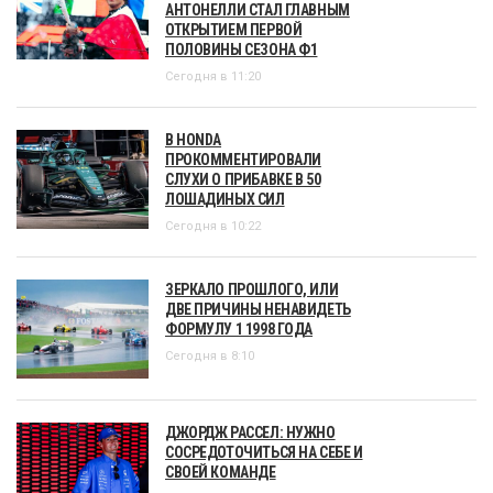
АНТОНЕЛЛИ СТАЛ ГЛАВНЫМ
ОТКРЫТИЕМ ПЕРВОЙ
ПОЛОВИНЫ СЕЗОНА Ф1
Сегодня в 11:20
В HONDA
ПРОКОММЕНТИРОВАЛИ
СЛУХИ О ПРИБАВКЕ В 50
ЛОШАДИНЫХ СИЛ
Сегодня в 10:22
ЗЕРКАЛО ПРОШЛОГО, ИЛИ
ДВЕ ПРИЧИНЫ НЕНАВИДЕТЬ
ФОРМУЛУ 1 1998 ГОДА
Сегодня в 8:10
ДЖОРДЖ РАССЕЛ: НУЖНО
СОСРЕДОТОЧИТЬСЯ НА СЕБЕ И
СВОЕЙ КОМАНДЕ