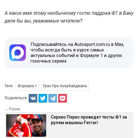
А какое имя этому необычному гостю паддока Ф1 в Баку
дали бы вы, уважаемые читатели?
Подписывайтесь на Autosport.com.ru в Max,
чтобы всегда быть в курсе самых
актуальных событий в Формуле 1 и других
гоночных сериях
Теги:
Формула 1
Гран При Азербайджана
Поделиться:
← Ранее
Серхио Перес проведет тесты Ф1 за
рулем машины Ferrari