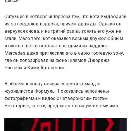
трассе.
Ситуация в четверг интересна тем, что кота выдворили
из-за пределов паддока, причём дважды. Однако он
вернулся снова, и на третий раз выгонять его уже не
стали. Мало того, кот оказался весьма дружелюбным
и охотно шёл на контакт с людьми из паддока.
Mercedes даже пригласила его в свою гостевую зону,
где он попозировал на фоне шлемов Джорджа
Рассела и Кими Антонелли.
В общем, к концу вечера соцсети команд и
журналистов Формулы 1 оказались наполнены
фотографиями и видео с четвероногим гостем.
Некоторые, кстати, предлагают придумать ему имя.