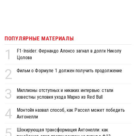
ПОПУЛЯРНЫЕ МАТЕРИАЛЫ
1
F1-Insider: Фернандо Алонсо загнал в долги Николу
Цолова
2
Фильм о Формуле 1 должен получить продолжение
3
Миллионы отступных и никаких интервью: стали
известны условия ухода Марко из Red Bull
4
Монтойя назвал способ, как Рассел может победить
Антонелли
5
Шокирующая трансформация Антонелли: как