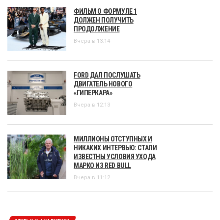
ФИЛЬМ О ФОРМУЛЕ 1
ДОЛЖЕН ПОЛУЧИТЬ
ПРОДОЛЖЕНИЕ
Вчера в 13:14
FORD ДАЛ ПОСЛУШАТЬ
ДВИГАТЕЛЬ НОВОГО
«ГИПЕРКАРА»
Вчера в 12:13
МИЛЛИОНЫ ОТСТУПНЫХ И
НИКАКИХ ИНТЕРВЬЮ: СТАЛИ
ИЗВЕСТНЫ УСЛОВИЯ УХОДА
МАРКО ИЗ RED BULL
Вчера в 11:12