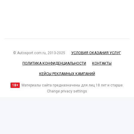
© Autosport.com.ru, 2013-2025
УСЛОВИЯ ОКАЗАНИЯ УСЛУГ
ПОЛИТИКА КОНФИДЕНЦИАЛЬНОСТИ
КОНТАКТЫ
КЕЙСЫ РЕКЛАМНЫХ КАМПАНИЙ
18+
Материалы сайта предназначены для лиц 18 лет и старше.
Change privacy settings