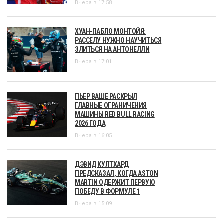
Вчера в 17:58
ХУАН-ПАБЛО МОНТОЙЯ:
РАССЕЛУ НУЖНО НАУЧИТЬСЯ
ЗЛИТЬСЯ НА АНТОНЕЛЛИ
Вчера в 17:01
ПЬЕР ВАШЕ РАСКРЫЛ
ГЛАВНЫЕ ОГРАНИЧЕНИЯ
МАШИНЫ RED BULL RACING
2026 ГОДА
Вчера в 16:05
ДЭВИД КУЛТХАРД
ПРЕДСКАЗАЛ, КОГДА ASTON
MARTIN ОДЕРЖИТ ПЕРВУЮ
ПОБЕДУ В ФОРМУЛЕ 1
Вчера в 15:09