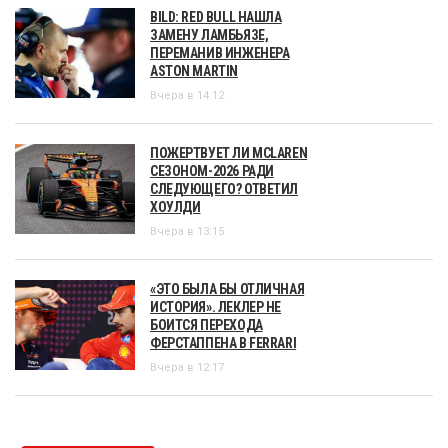
BILD: RED BULL НАШЛА
ЗАМЕНУ ЛАМБЬЯЗЕ,
ПЕРЕМАНИВ ИНЖЕНЕРА
ASTON MARTIN
Вчера в 14:12
ПОЖЕРТВУЕТ ЛИ MCLAREN
СЕЗОНОМ-2026 РАДИ
СЛЕДУЮЩЕГО? ОТВЕТИЛ
ХОУЛДИ
Вчера в 13:15
«ЭТО БЫЛА БЫ ОТЛИЧНАЯ
ИСТОРИЯ». ЛЕКЛЕР НЕ
БОИТСЯ ПЕРЕХОДА
ФЕРСТАППЕНА В FERRARI
Вчера в 12:17