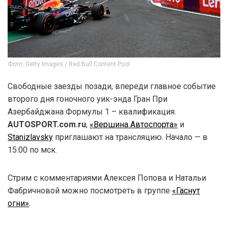
Фото: Getty Images / Red Bull Content Pool
Свободные заезды позади, впереди главное событие
второго дня гоночного уик-энда Гран При
Азербайджана Формулы 1 – квалификация.
AUTOSPORT.com.ru
,
«Вершина Автоспорта»
и
Stanizlavsky
приглашают на трансляцию. Начало — в
15:00 по мск.
Стрим с комментариями Алексея Попова и Натальи
Фабричновой можно посмотреть в группе
«Гаснут
огни»
.