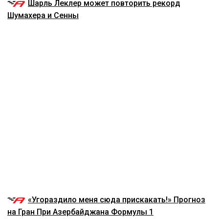
Шарль Леклер может повторить рекорд
Шумахера и Сенны
«Угораздило меня сюда прискакать!» Прогноз
на Гран При Азербайджана Формулы 1