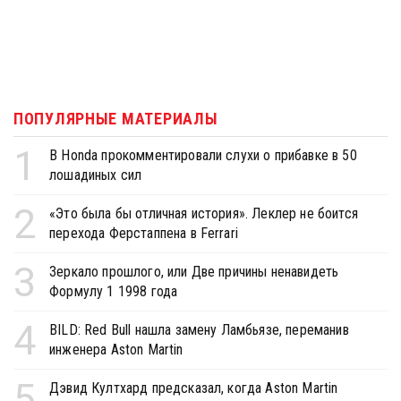
ПОПУЛЯРНЫЕ МАТЕРИАЛЫ
1
В Honda прокомментировали слухи о прибавке в 50
лошадиных сил
2
«Это была бы отличная история». Леклер не боится
перехода Ферстаппена в Ferrari
3
Зеркало прошлого, или Две причины ненавидеть
Формулу 1 1998 года
4
BILD: Red Bull нашла замену Ламбьязе, переманив
инженера Aston Martin
5
Дэвид Култхард предсказал, когда Aston Martin