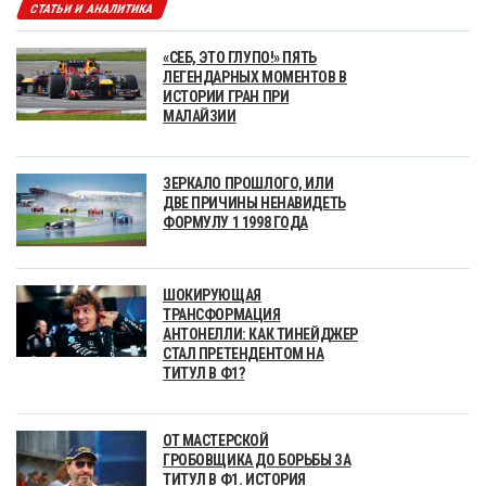
СТАТЬИ И АНАЛИТИКА
«СЕБ, ЭТО ГЛУПО!» ПЯТЬ
ЛЕГЕНДАРНЫХ МОМЕНТОВ В
ИСТОРИИ ГРАН ПРИ
МАЛАЙЗИИ
ЗЕРКАЛО ПРОШЛОГО, ИЛИ
ДВЕ ПРИЧИНЫ НЕНАВИДЕТЬ
ФОРМУЛУ 1 1998 ГОДА
ШОКИРУЮЩАЯ
ТРАНСФОРМАЦИЯ
АНТОНЕЛЛИ: КАК ТИНЕЙДЖЕР
СТАЛ ПРЕТЕНДЕНТОМ НА
ТИТУЛ В Ф1?
ОТ МАСТЕРСКОЙ
ГРОБОВЩИКА ДО БОРЬБЫ ЗА
ТИТУЛ В Ф1. ИСТОРИЯ