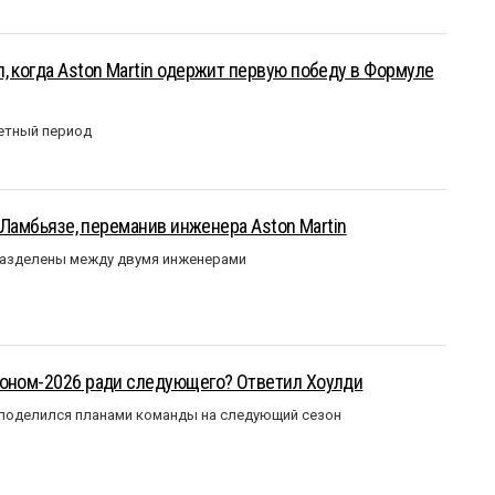
, когда Aston Martin одержит первую победу в Формуле
етный период
у Ламбьязе, переманив инженера Aston Martin
разделены между двумя инженерами
зоном-2026 ради следующего? Ответил Хоулди
 поделился планами команды на следующий сезон