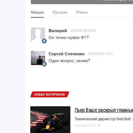
Новые
Лучшие
Ранее
Валерий
2025.09.26 03:04
Он точно нужен Ф1?
Сергей Слепенко
2025.09.25 16:47
Один вопрос: зачем?
НОВЫЕ МАТЕРИАЛЫ
Пьер Ваше раскрыл главные
Технический директор Red Bull 
Сегодня в 16:05