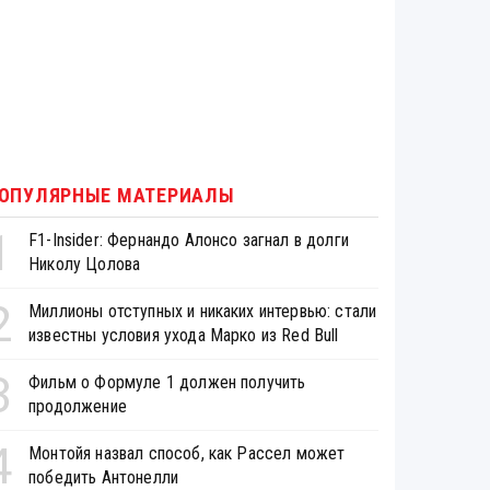
ОПУЛЯРНЫЕ МАТЕРИАЛЫ
1
F1-Insider: Фернандо Алонсо загнал в долги
Николу Цолова
2
Миллионы отступных и никаких интервью: стали
известны условия ухода Марко из Red Bull
3
Фильм о Формуле 1 должен получить
продолжение
4
Монтойя назвал способ, как Рассел может
победить Антонелли