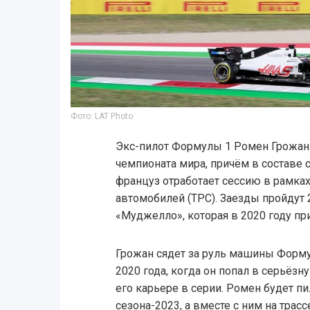
Фото: LAT Photo
Экс-пилот Формулы 1 Ромен Грожан 
чемпионата мира, причём в составе
француз отработает сессию в рамк
автомобилей (TPC). Заезды пройдут 2
«Муджелло», которая в 2020 году пр
Грожан сядет за руль машины Форму
2020 года, когда он попал в серьёз
его карьере в серии. Ромен будет п
сезона-2023, а вместе с ним на трас