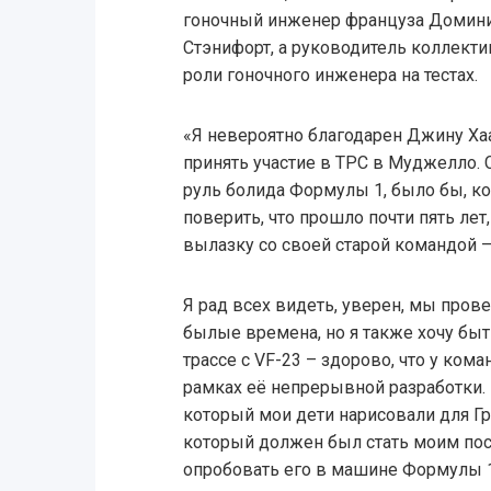
гоночный инженер француза Домини
Стэнифорт, а руководитель коллекти
роли гоночного инженера на тестах.
«Я невероятно благодарен Джину Ха
принять участие в TPC в Муджелло. Ск
руль болида Формулы 1, было бы, к
поверить, что прошло почти пять лет,
вылазку со своей старой командой –
Я рад всех видеть, уверен, мы про
былые времена, но я также хочу бы
трассе с VF-23 – здорово, что у ком
рамках её непрерывной разработки.
который мои дети нарисовали для Гр
который должен был стать моим пос
опробовать его в машине Формулы 1