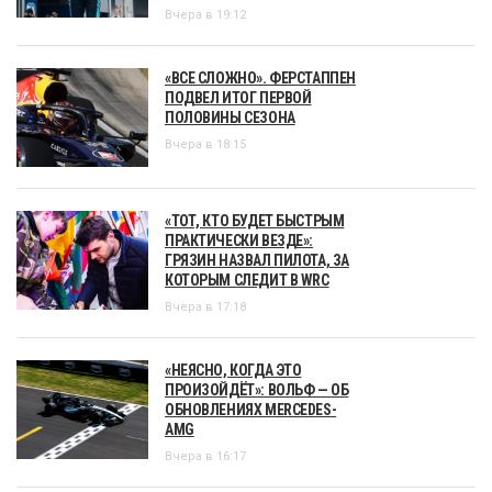
Вчера в 19:12
«ВСЕ СЛОЖНО». ФЕРСТАППЕН
ПОДВЕЛ ИТОГ ПЕРВОЙ
ПОЛОВИНЫ СЕЗОНА
Вчера в 18:15
«ТОТ, КТО БУДЕТ БЫСТРЫМ
ПРАКТИЧЕСКИ ВЕЗДЕ»:
ГРЯЗИН НАЗВАЛ ПИЛОТА, ЗА
КОТОРЫМ СЛЕДИТ В WRC
Вчера в 17:18
«НЕЯСНО, КОГДА ЭТО
ПРОИЗОЙДЁТ»: ВОЛЬФ — ОБ
ОБНОВЛЕНИЯХ MERCEDES-
AMG
Вчера в 16:17