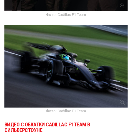
Фото: Cadillac F1 Team
Фото: Cadillac F1 Team
ВИДЕО С ОБКАТКИ CADILLAC F1 TEAM В
СИЛЬВЕРСТОУНЕ