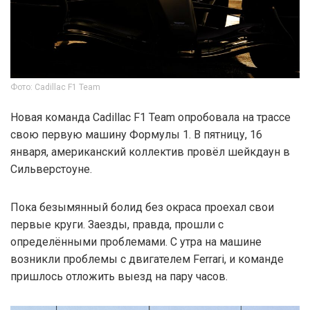
Фото: Cadillac F1 Team
Новая команда Cadillac F1 Team опробовала на трассе
свою первую машину Формулы 1. В пятницу, 16
января, американский коллектив провёл шейкдаун в
Сильверстоуне.
Пока безымянный болид без окраса проехал свои
первые круги. Заезды, правда, прошли с
определёнными проблемами. С утра на машине
возникли проблемы с двигателем Ferrari, и команде
пришлось отложить выезд на пару часов.