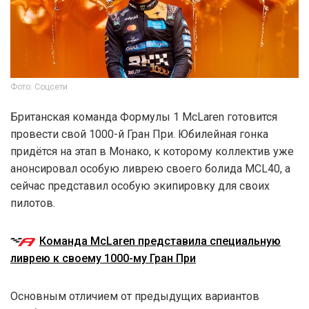
Фото: Соцсети
Британская команда Формулы 1 McLaren готовится
провести свой 1000-й Гран При. Юбилейная гонка
придётся на этап в Монако, к которому коллектив уже
анонсировал особую ливрею своего болида MCL40, а
сейчас представил особую экипировку для своих
пилотов.
Команда McLaren представила специальную
ливрею к своему 1000-му Гран При
Основным отличием от предыдущих вариантов