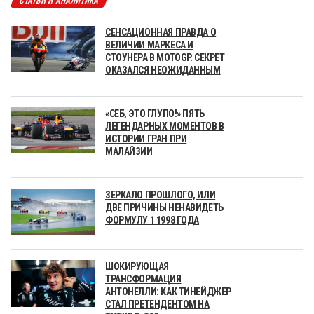
СТАТЬИ И АНАЛИТИКА
СЕНСАЦИОННАЯ ПРАВДА О
ВЕЛИЧИИ МАРКЕСА И
СТОУНЕРА В MOTOGP. СЕКРЕТ
ОКАЗАЛСЯ НЕОЖИДАННЫМ
«СЕБ, ЭТО ГЛУПО!» ПЯТЬ
ЛЕГЕНДАРНЫХ МОМЕНТОВ В
ИСТОРИИ ГРАН ПРИ
МАЛАЙЗИИ
ЗЕРКАЛО ПРОШЛОГО, ИЛИ
ДВЕ ПРИЧИНЫ НЕНАВИДЕТЬ
ФОРМУЛУ 1 1998 ГОДА
ШОКИРУЮЩАЯ
ТРАНСФОРМАЦИЯ
АНТОНЕЛЛИ: КАК ТИНЕЙДЖЕР
СТАЛ ПРЕТЕНДЕНТОМ НА