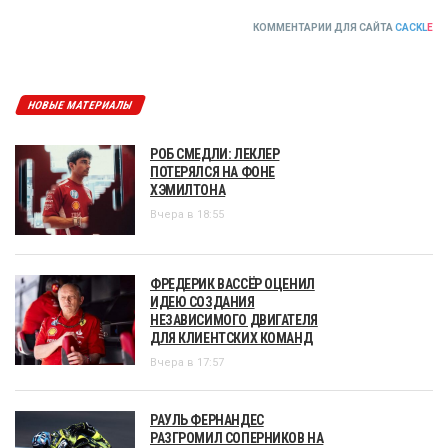
КОММЕНТАРИИ ДЛЯ САЙТА
CACKL
E
НОВЫЕ МАТЕРИАЛЫ
РОБ СМЕДЛИ: ЛЕКЛЕР
ПОТЕРЯЛСЯ НА ФОНЕ
ХЭМИЛТОНА
Вчера в 18:55
ФРЕДЕРИК ВАССЁР ОЦЕНИЛ
ИДЕЮ СОЗДАНИЯ
НЕЗАВИСИМОГО ДВИГАТЕЛЯ
ДЛЯ КЛИЕНТСКИХ КОМАНД
Вчера в 17:57
РАУЛЬ ФЕРНАНДЕС
РАЗГРОМИЛ СОПЕРНИКОВ НА