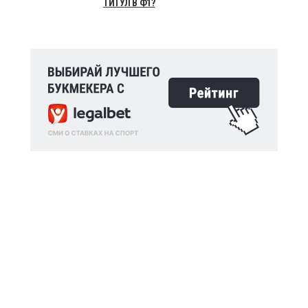
ТИТУЛ В Ф1?