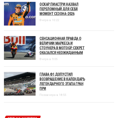
ОСКАР ПИАСТРИ НАЗВАЛ
ПЕРЕЛОМНЫЙ ДЛЯ СЕБЯ
МОМЕНТ СЕЗОНА-2026
Вчера в 10:22
СЕНСАЦИОННАЯ ПРАВДА О
ВЕЛИЧИИ МАРКЕСА И
СТОУНЕРА В MOTOGP. СЕКРЕТ
ОКАЗАЛСЯ НЕОЖИДАННЫМ
Вчера в 9:05
ГЛАВА Ф1 ДОПУСТИЛ
ВОЗВРАЩЕНИЕ В КАЛЕНДАРЬ
ЛЕГЕНДАРНОГО ЭТАПА ГРАН
ПРИ
Позавчера в 18:55