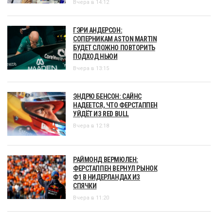
Вчера в 14:12
ГЭРИ АНДЕРСОН:
СОПЕРНИКАМ ASTON MARTIN
БУДЕТ СЛОЖНО ПОВТОРИТЬ
ПОДХОД НЬЮИ
Вчера в 13:15
ЭНДРЮ БЕНСОН: САЙНС
НАДЕЕТСЯ, ЧТО ФЕРСТАППЕН
УЙДЁТ ИЗ RED BULL
Вчера в 12:18
РАЙМОНД ВЕРМЮЛЕН:
ФЕРСТАППЕН ВЕРНУЛ РЫНОК
Ф1 В НИДЕРЛАНДАХ ИЗ
СПЯЧКИ
Вчера в 11:20