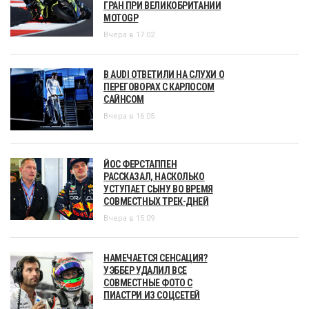
ГРАН ПРИ ВЕЛИКОБРИТАНИИ
MOTOGP
Вчера в 17:02
В AUDI ОТВЕТИЛИ НА СЛУХИ О
ПЕРЕГОВОРАХ С КАРЛОСОМ
САЙНСОМ
Вчера в 16:05
ЙОС ФЕРСТАППЕН
РАССКАЗАЛ, НАСКОЛЬКО
УСТУПАЕТ СЫНУ ВО ВРЕМЯ
СОВМЕСТНЫХ ТРЕК-ДНЕЙ
Вчера в 15:09
НАМЕЧАЕТСЯ СЕНСАЦИЯ?
УЭББЕР УДАЛИЛ ВСЕ
СОВМЕСТНЫЕ ФОТО С
ПИАСТРИ ИЗ СОЦСЕТЕЙ