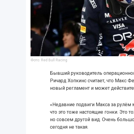
Фото: Red Bull Racing
Бывший руководитель операционной 
Ричард Хопкинс считает, что Макс Фе
новый регламент и может действите
«Недавние подвиги Макса за рулём 
что это тоже настоящие гонки. Это 
но совсем другой вид. Очень большо
сегодня не такая.