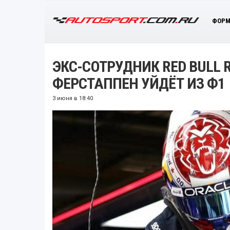
ФОРМ
ЭКС-СОТРУДНИК RED BULL 
ФЕРСТАППЕН УЙДЁТ ИЗ Ф1
3 июня в 18:40