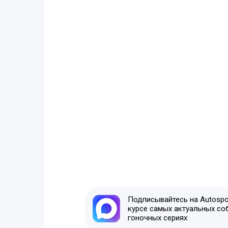
Подписывайтесь на Autospor
курсе самых актуальных со
гоночных сериях