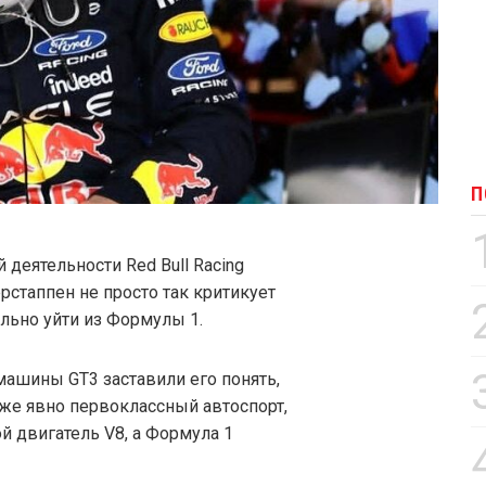
П
деятельности Red Bull Racing
рстаппен не просто так критикует
льно уйти из Формулы 1.
машины GT3 заставили его понять,
тоже явно первоклассный автоспорт,
й двигатель V8, а Формула 1