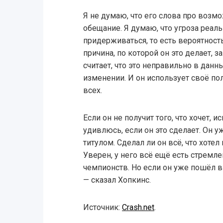
Я не думаю, что его слова про возм
обещание. Я думаю, что угроза реаль
придерживаться, то есть вероятность
причина, по которой он это делает, з
считает, что это неправильно в данн
изменении. И он использует своё по
всех.
Если он не получит того, что хочет, и
удивлюсь, если он это сделает. Он уж
титулом. Сделал ли он всё, что хотел
Уверен, у него всё ещё есть стремл
чемпионств. Но если он уже пошёл в 
— сказал Хопкинс.
Источник:
Crash.net
.