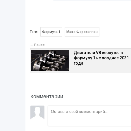
Теги:
Формула 1
Макс Ферстаппен
← Ранее
Двигатели V8 вернутся в
Формулу 1 не позднее 2031
года
Комментарии