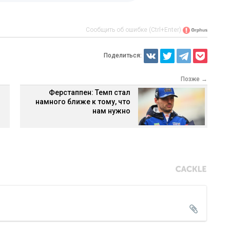
Сообщить об ошибке (Ctrl+Enter)
Поделиться:
Позже →
Ферстаппен: Темп стал
намного ближе к тому, что
нам нужно