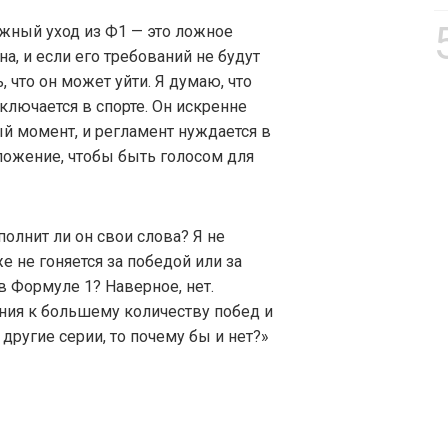
ожный уход из Ф1 — это ложное
на, и если его требований не будут
, что он может уйти. Я думаю, что
аключается в спорте. Он искренне
ый момент, и регламент нуждается в
ложение, чтобы быть голосом для
сполнит ли он свои слова? Я не
е не гоняется за победой или за
 в Формуле 1? Наверное, нет.
ения к большему количеству побед и
другие серии, то почему бы и нет?»