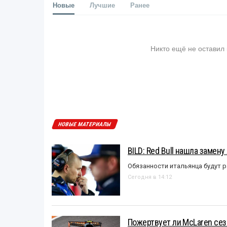
Новые
Лучшие
Ранее
Никто ещё не оставил
НОВЫЕ МАТЕРИАЛЫ
BILD: Red Bull нашла замен
Обязанности итальянца будут 
Сегодня в 14:12
Пожертвует ли McLaren се