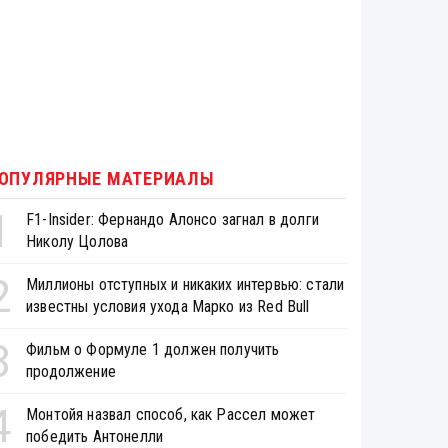
ОПУЛЯРНЫЕ МАТЕРИАЛЫ
1
F1-Insider: Фернандо Алонсо загнал в долги
Николу Цолова
2
Миллионы отступных и никаких интервью: стали
известны условия ухода Марко из Red Bull
3
Фильм о Формуле 1 должен получить
продолжение
4
Монтойя назвал способ, как Рассел может
победить Антонелли