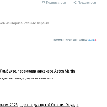
Подписаться
Поделиться
 комментариев, станьте первым.
КОММЕНТАРИИ ДЛЯ САЙТА
CACKL
E
у Ламбьязе, переманив инженера Aston Martin
разделены между двумя инженерами
зоном-2026 ради следующего? Ответил Хоулди