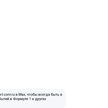
t.com.ru в Max, чтобы всегда быть в
бытий в Формуле 1 и других