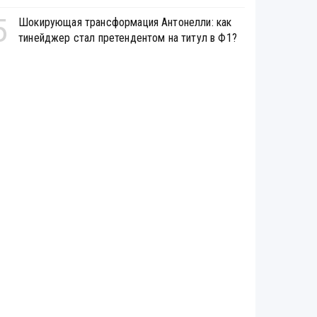
5
Шокирующая трансформация Антонелли: как
тинейджер стал претендентом на титул в Ф1?