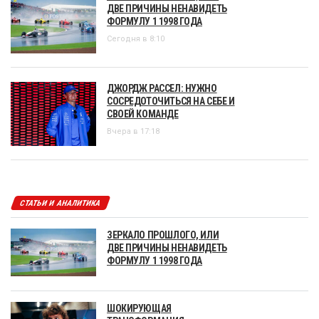
ДВЕ ПРИЧИНЫ НЕНАВИДЕТЬ
ФОРМУЛУ 1 1998 ГОДА
Сегодня в 8:10
ДЖОРДЖ РАССЕЛ: НУЖНО
СОСРЕДОТОЧИТЬСЯ НА СЕБЕ И
СВОЕЙ КОМАНДЕ
Вчера в 17:18
СТАТЬИ И АНАЛИТИКА
ЗЕРКАЛО ПРОШЛОГО, ИЛИ
ДВЕ ПРИЧИНЫ НЕНАВИДЕТЬ
ФОРМУЛУ 1 1998 ГОДА
ШОКИРУЮЩАЯ