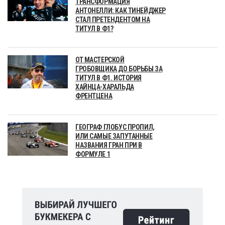
ТРАНСФОРМАЦИЯ
АНТОНЕЛЛИ: КАК ТИНЕЙДЖЕР
СТАЛ ПРЕТЕНДЕНТОМ НА
ТИТУЛ В Ф1?
ОТ МАСТЕРСКОЙ
ГРОБОВЩИКА ДО БОРЬБЫ ЗА
ТИТУЛ В Ф1. ИСТОРИЯ
ХАЙНЦА-ХАРАЛЬДА
ФРЕНТЦЕНА
ГЕОГРАФ ГЛОБУС ПРОПИЛ,
ИЛИ САМЫЕ ЗАПУТАННЫЕ
НАЗВАНИЯ ГРАН ПРИ В
ФОРМУЛЕ 1