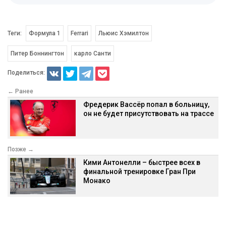
Теги:
Формула 1
Ferrari
Льюис Хэмилтон
Питер Боннингтон
карло Санти
Поделиться:
← Ранее
Фредерик Вассёр попал в больницу,
он не будет присутствовать на трассе
Позже →
Кими Антонелли – быстрее всех в
финальной тренировке Гран При
Монако