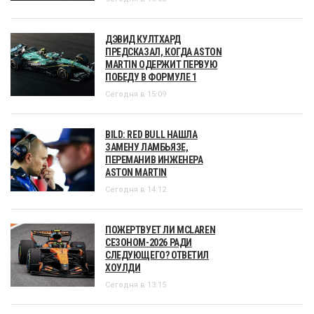
ДЭВИД КУЛТХАРД
ПРЕДСКАЗАЛ, КОГДА ASTON
MARTIN ОДЕРЖИТ ПЕРВУЮ
ПОБЕДУ В ФОРМУЛЕ 1
Сегодня в 15:09
BILD: RED BULL НАШЛА
ЗАМЕНУ ЛАМБЬЯЗЕ,
ПЕРЕМАНИВ ИНЖЕНЕРА
ASTON MARTIN
Сегодня в 14:12
ПОЖЕРТВУЕТ ЛИ MCLAREN
СЕЗОНОМ-2026 РАДИ
СЛЕДУЮЩЕГО? ОТВЕТИЛ
ХОУЛДИ
Сегодня в 13:15