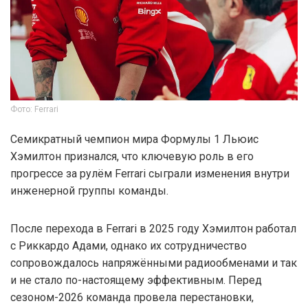
Фото: Ferrari
Семикратный чемпион мира Формулы 1 Льюис
Хэмилтон признался, что ключевую роль в его
прогрессе за рулём Ferrari сыграли изменения внутри
инженерной группы команды.
После перехода в Ferrari в 2025 году Хэмилтон работал
с Риккардо Адами, однако их сотрудничество
сопровождалось напряжёнными радиообменами и так
и не стало по-настоящему эффективным. Перед
сезоном-2026 команда провела перестановки,