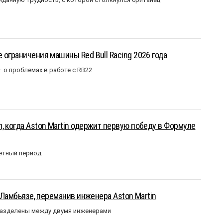
 ограничения машины Red Bull Racing 2026 года
– о проблемах в работе с RB22
, когда Aston Martin одержит первую победу в Формуле
етный период
у Ламбьязе, переманив инженера Aston Martin
разделены между двумя инженерами