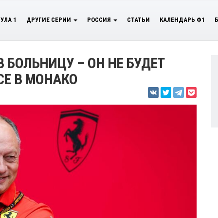
УЛА 1
ДРУГИЕ СЕРИИ
РОССИЯ
СТАТЬИ
КАЛЕНДАРЬ Ф1
 БОЛЬНИЦУ – ОН НЕ БУДЕТ
СЕ В МОНАКО