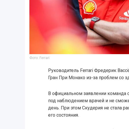
Фото: Ferrari
Руководитель Ferrari Фредерик Васс
Гран При Монако из-за проблем со з
В официальном заявлении команда с
под наблюдением врачей и не сможет
день. При этом Скудерия не стала р
его состояния.