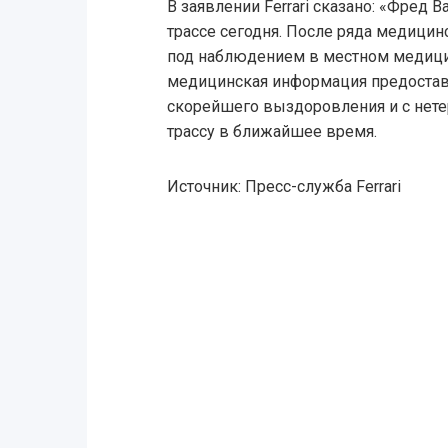
В заявлении Ferrari сказано: «Фред В
трассе сегодня. После ряда медицин
под наблюдением в местном медиц
медицинская информация предостав
скорейшего выздоровления и с нет
трассу в ближайшее время.
Источник: Пресс-служба Ferrari