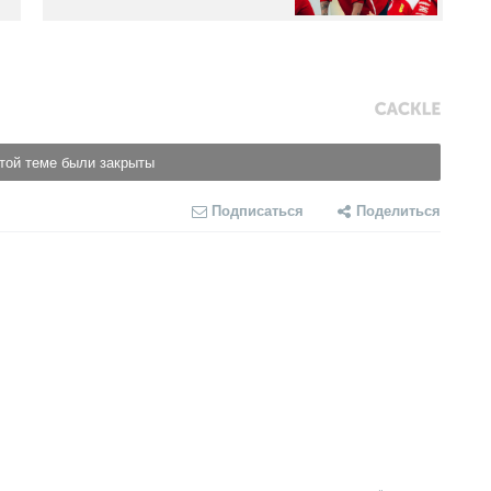
той теме были закрыты
Подписаться
Поделиться