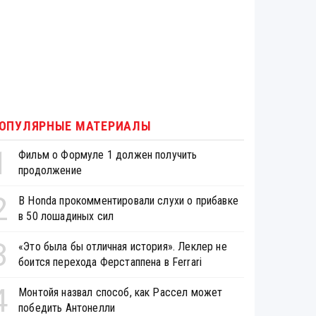
ОПУЛЯРНЫЕ МАТЕРИАЛЫ
1
Фильм о Формуле 1 должен получить
продолжение
2
В Honda прокомментировали слухи о прибавке
в 50 лошадиных сил
3
«Это была бы отличная история». Леклер не
боится перехода Ферстаппена в Ferrari
4
Монтойя назвал способ, как Рассел может
победить Антонелли