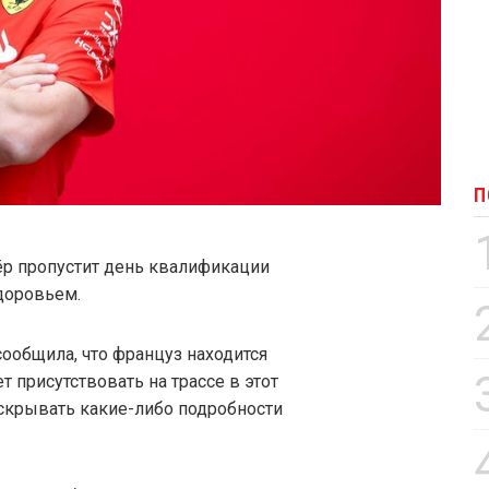
П
ёр пропустит день квалификации
доровьем.
ообщила, что француз находится
 присутствовать на трассе в этот
аскрывать какие-либо подробности