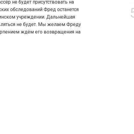
ассёр не будет присутствовать на
ских обследований Фред останется
инском учреждении. Дальнейшая
ляться не будет. Мы желаем Фреду
ерпением ждём его возвращения на