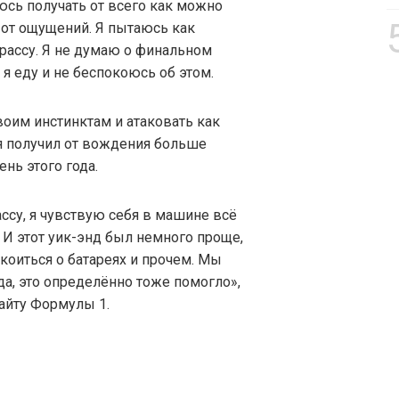
аюсь получать от всего как можно
 от ощущений. Я пытаюсь как
рассу. Я не думаю о финальном
, я еду и не беспокоюсь об этом.
воим инстинктам и атаковать как
 я получил от вождения больше
нь этого года.
ссу, я чувствую себя в машине всё
 И этот уик-энд был немного проще,
коиться о батареях и прочем. Мы
да, это определённо тоже помогло»,
айту Формулы 1.