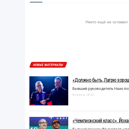
Никто ещё не оставил
НОВЫЕ МАТЕРИАЛЫ
«Должно быть, Лагрю хорош
Бывший руководитель Haas пох
Вчера в 18:55
«Чемпионский класс». Йох