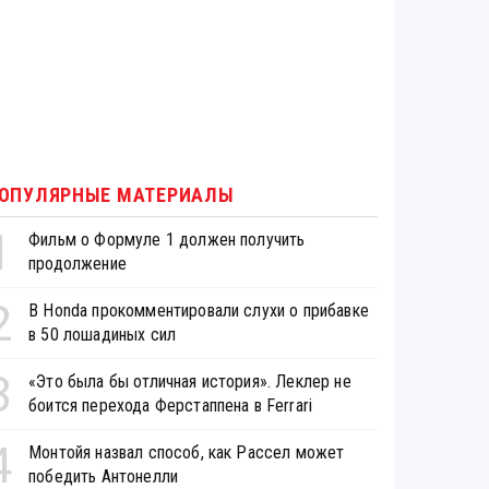
ОПУЛЯРНЫЕ МАТЕРИАЛЫ
1
Фильм о Формуле 1 должен получить
продолжение
2
В Honda прокомментировали слухи о прибавке
в 50 лошадиных сил
3
«Это была бы отличная история». Леклер не
боится перехода Ферстаппена в Ferrari
4
Монтойя назвал способ, как Рассел может
победить Антонелли