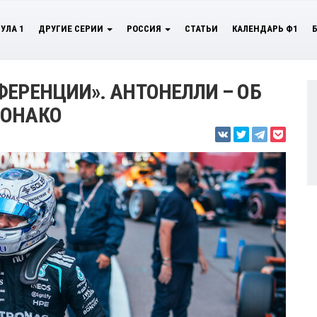
УЛА 1
ДРУГИЕ СЕРИИ
РОССИЯ
СТАТЬИ
КАЛЕНДАРЬ Ф1
ФЕРЕНЦИИ». АНТОНЕЛЛИ – ОБ
МОНАКО