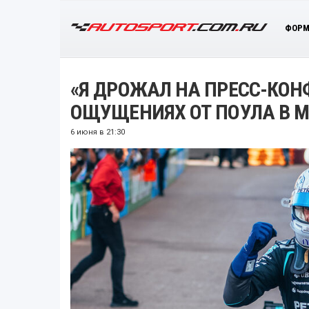
ФОРМ
«Я ДРОЖАЛ НА ПРЕСС-КОН
ОЩУЩЕНИЯХ ОТ ПОУЛА В 
6 июня в 21:30