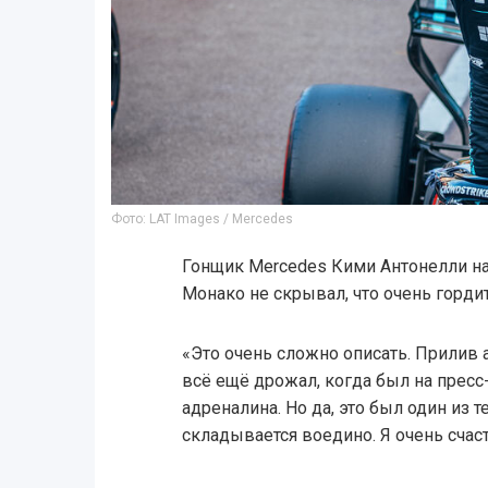
Фото: LAT Images / Mercedes
Гонщик Mercedes Кими Антонелли на
Монако не скрывал, что очень горди
«Это очень сложно описать. Прилив
всё ещё дрожал, когда был на пресс
адреналина. Но да, это был один из т
складывается воедино. Я очень счаст