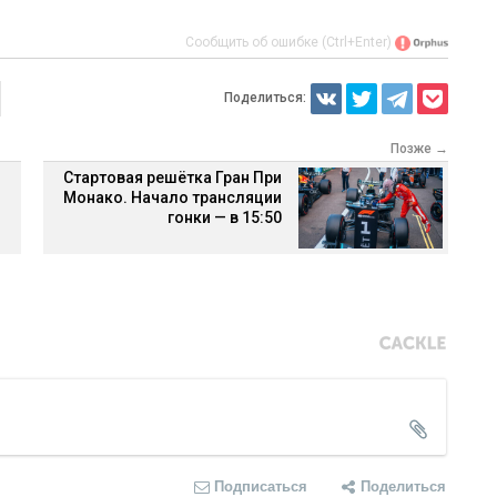
Сообщить об ошибке (Ctrl+Enter)
Поделиться:
Позже →
Стартовая решётка Гран При
Монако. Начало трансляции
гонки — в 15:50
Подписаться
Поделиться