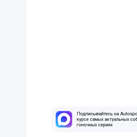
Подписывайтесь на Autospor
курсе самых актуальных со
гоночных сериях