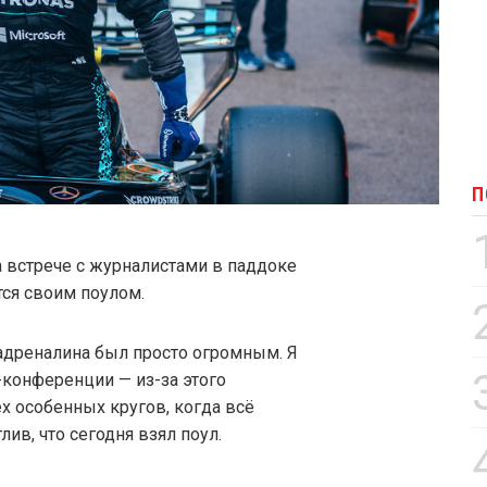
П
 встрече с журналистами в паддоке
тся своим поулом.
 адреналина был просто огромным. Я
-конференции — из-за этого
ех особенных кругов, когда всё
лив, что сегодня взял поул.