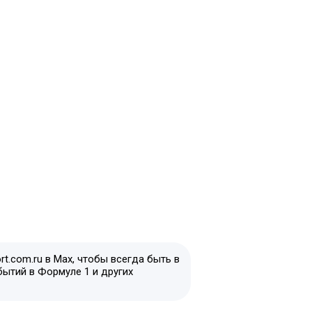
t.com.ru в Max, чтобы всегда быть в
бытий в Формуле 1 и других