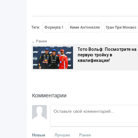
Теги:
Формула 1
Кими Антонелли
Гран При Монако
← Ранее
Тото Вольф: Посмотрите на
первую тройку в
квалификации!
Комментарии
Новые
Лучшие
Ранее