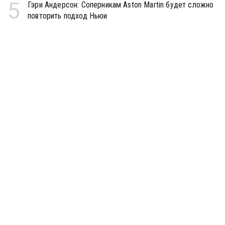
5
Гэри Андерсон: Соперникам Aston Martin будет сложно
повторить подход Ньюи