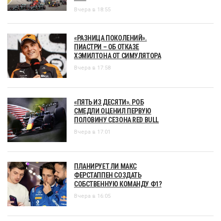
Вчера в 18:55
«РАЗНИЦА ПОКОЛЕНИЙ».
ПИАСТРИ – ОБ ОТКАЗЕ
ХЭМИЛТОНА ОТ СИМУЛЯТОРА
Вчера в 17:58
«ПЯТЬ ИЗ ДЕСЯТИ». РОБ
СМЕДЛИ ОЦЕНИЛ ПЕРВУЮ
ПОЛОВИНУ СЕЗОНА RED BULL
Вчера в 17:01
ПЛАНИРУЕТ ЛИ МАКС
ФЕРСТАППЕН СОЗДАТЬ
СОБСТВЕННУЮ КОМАНДУ Ф1?
Вчера в 16:05