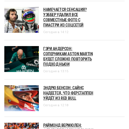
НАМЕЧАЕТСЯ СЕНСАЦИЯ?
УЭББЕР УДАЛИЛ ВСЕ
СОВМЕСТНЫЕ ФОТО С
ПИАСТРИ ИЗ СОЦСЕТЕЙ
Сегодня в 14:12
ГЭРИ АНДЕРСОН:
СОПЕРНИКАМ ASTON MARTIN
БУДЕТ СЛОЖНО ПОВТОРИТЬ
ПОДХОД НЬЮИ
Сегодня в 13:15
ЭНДРЮ БЕНСОН: САЙНС
НАДЕЕТСЯ, ЧТО ФЕРСТАППЕН
УЙДЁТ ИЗ RED BULL
Сегодня в 12:18
РАЙМОНД ВЕРМЮЛЕН: