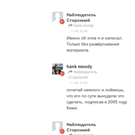
Наблюдатель
Сторонний
hank moody
11.06 16:08
Имено об этом я и написал. 
Только без развёртывания 
материала.
hank moody
Наблюдатель
Сторонний
11.06 10:55
почитай немного и поймешь, 
что его по сути вынудили это 
сделать, подписав в 2005 году 
Кими.
Наблюдатель
Сторонний
hank moody