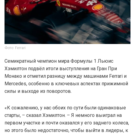
Фото: Ferrari
Семикратный чемпион мира Формулы 1 Льюис
Хэмилтон подвёл итоги выступления на Гран При
Монако и отметил разницу между машинами Ferrari и
Mercedes, особенно в ключевых аспектах прижимной
силы и выходе из поворотов.
«К сожалению, у нас обоих по сути были одинаковые
старты, – сказал Хэмилтон. – Я немного выиграл на
первом участке и почти оказался у его заднего колеса,
но этого было недостаточно, чтобы выйти в лидеры, к