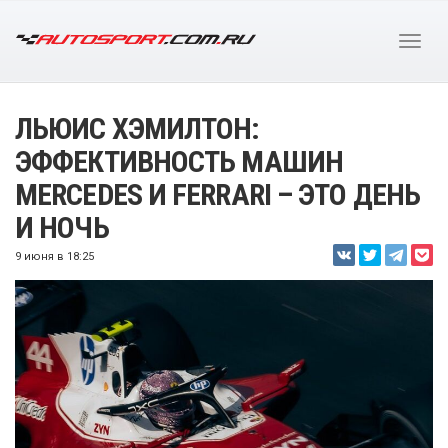
ЛЬЮИС ХЭМИЛТОН:
ЭФФЕКТИВНОСТЬ МАШИН
MERCEDES И FERRARI – ЭТО ДЕНЬ
И НОЧЬ
9 июня в 18:25