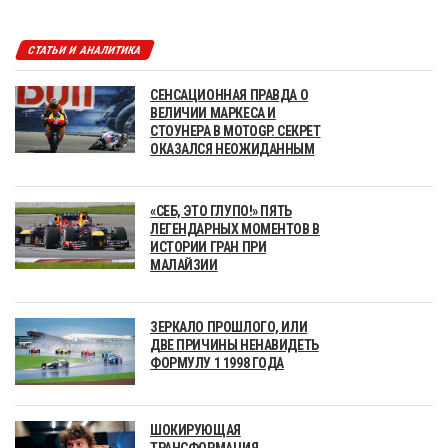
СТАТЬИ И АНАЛИТИКА
СЕНСАЦИОННАЯ ПРАВДА О
ВЕЛИЧИИ МАРКЕСА И
СТОУНЕРА В MOTOGP. СЕКРЕТ
ОКАЗАЛСЯ НЕОЖИДАННЫМ
«СЕБ, ЭТО ГЛУПО!» ПЯТЬ
ЛЕГЕНДАРНЫХ МОМЕНТОВ В
ИСТОРИИ ГРАН ПРИ
МАЛАЙЗИИ
ЗЕРКАЛО ПРОШЛОГО, ИЛИ
ДВЕ ПРИЧИНЫ НЕНАВИДЕТЬ
ФОРМУЛУ 1 1998 ГОДА
ШОКИРУЮЩАЯ
ТРАНСФОРМАЦИЯ