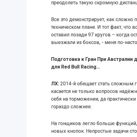
преодолеть такую скромную дистан
Все это демонстрирует, как сложно 
техническом плане. И тот факт, что в
оставил позади 97 кругов – когда о
выезжали из боксов, - меня по-нас
Подготовка к Гран При Австралии 
для Red Bull Racing…
ЛХ:
2014-й обещает стать сложным г
касается не только вопросов надёж
себя на торможении, да практически
гораздо сложнее.
На гонщиков легло больше функций,
новых кнопок. Непростые задачи сто