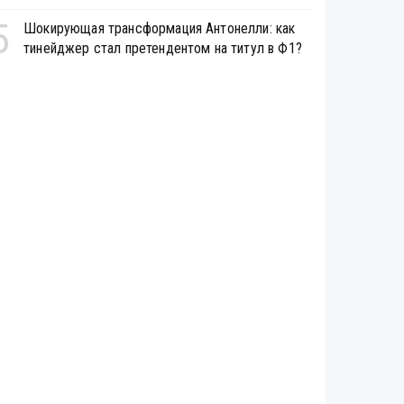
5
Шокирующая трансформация Антонелли: как
тинейджер стал претендентом на титул в Ф1?