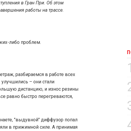
тупления в Гран При. Об этом
завершения работы на трассе.
ких-либо проблем.
П
траж, разбираемся в работе всех
 улучшились – они стали
ольшую дистанцию, и износ резины
все равно быстро перегреваются,
 знаете, "выдувной" диффузор попал
еряли в прижимной силе. А принимая