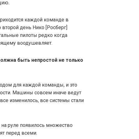
цию.
приходится каждой команде в
о второй день Нико [Росберг]
стальные пилоты редко когда
тоящему воодушевляет.
должна быть непростой не только
одом для каждой команды, и это
ности. Машины совсем иначе ведут
 все изменилось, все системы стали
 на руле появилось множество
ят перед всеми.