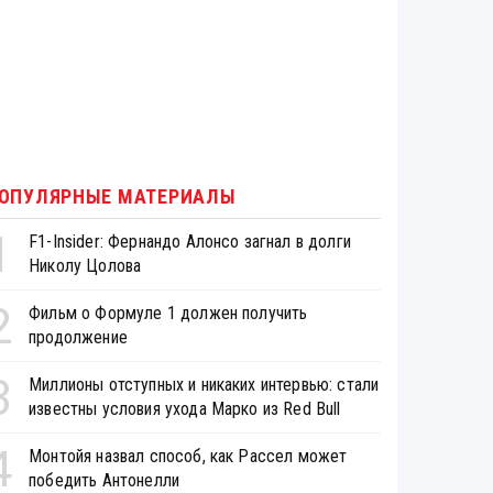
ОПУЛЯРНЫЕ МАТЕРИАЛЫ
1
F1-Insider: Фернандо Алонсо загнал в долги
Николу Цолова
2
Фильм о Формуле 1 должен получить
продолжение
3
Миллионы отступных и никаких интервью: стали
известны условия ухода Марко из Red Bull
4
Монтойя назвал способ, как Рассел может
победить Антонелли