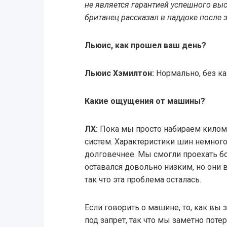
не является гарантией успешного выс
британец рассказал в паддоке после 
Льюис, как прошел ваш день?
Льюис Хэмилтон:
Нормально, без ка
Какие ощущения от машины?
ЛХ:
Пока мы просто набираем киломе
систем. Характеристики шин немного
долговечнее. Мы смогли проехать б
оставался довольно низким, но они 
так что эта проблема осталась.
Если говорить о машине, то, как вы
под запрет, так что мы заметно пот