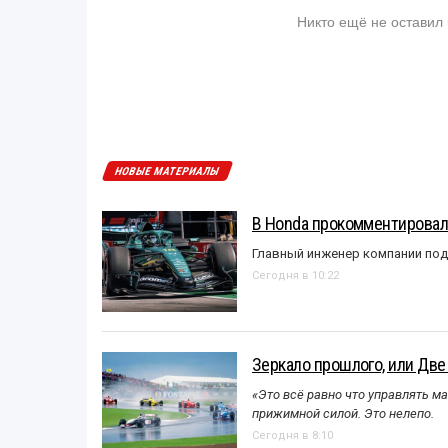
Никто ещё не оставил
НОВЫЕ МАТЕРИАЛЫ
В Honda прокомментировали
Главный инженер компании под
Сегодня в 10:22
Зеркало прошлого, или Две
«Это всё равно что управлять м
прижимной силой. Это нелепо.
Сегодня в 8:10