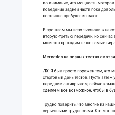
во внимание, что мощность моторов
поведение задней части пока доволь
постоянно пробуксовывают.
В прошлом мы использовали в некот
вторую-третью передачи, но сейчас 
момента проходим те же самые вира
Mercedes на первых тестах смотри
ЛХ:
Я был просто поражен тем, что 
стартовый день тестов. Пусть затем 
передним антикрылом, сейчас команд
сделаем все возможное, чтобы в бу
Трудно поверить, что многие из наш
серьезными трудностями. Кто мог знат