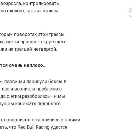
 возросла, контролировать
но сложно, так как колеса
орых поворотах этой трассы
за счет возросшего крутящего
жи на третьей-четвертой.
тся очень неплохо…
мы первыми покинули боксы в
у нас и возникла проблема с
а с этим разобралась - и мы
дущем избежать подобного.
их соперников столкнулись с такими
ь, что Red Bull Racing удастся