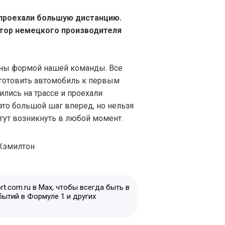
 проехали большую дистанцию.
отор немецкого производителя
ны формой нашей команды. Все
дготовить автомобиль к первым
ились на трассе и проехали
то большой шаг вперед, но нельзя
огут возникнуть в любой момент.
t.com.ru в Max, чтобы всегда быть в
бытий в Формуле 1 и других