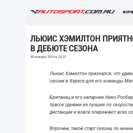
ФОРМ
ЛЬЮИС ХЭМИЛТОН ПРИЯТН
В ДЕБЮТЕ СЕЗОНА
30 января 2014 в 22:01
Льюис Хэмилтон признался, что удив
сессии в Хересе для его команды Mer
Британец и его напарник Нико Росбер
трассе одними из лучших по скорости
дистанции и вовсе опережают всех с
Впрочем, такой старт сезона, по мне