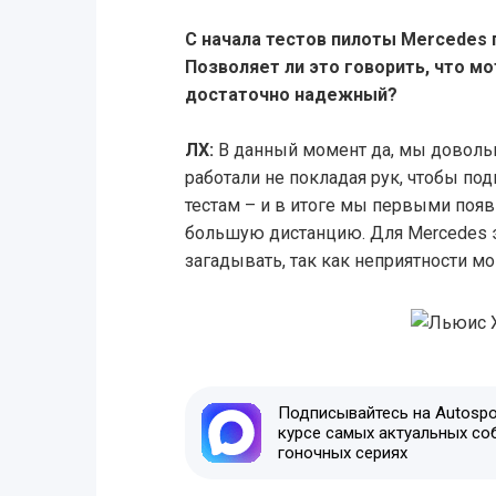
С начала тестов пилоты Mercedes
Позволяет ли это говорить, что м
достаточно надежный?
ЛХ:
В данный момент да, мы доволь
работали не покладая рук, чтобы по
тестам – и в итоге мы первыми появ
большую дистанцию. Для Mercedes э
загадывать, так как неприятности м
Подписывайтесь на Autospor
курсе самых актуальных со
гоночных сериях