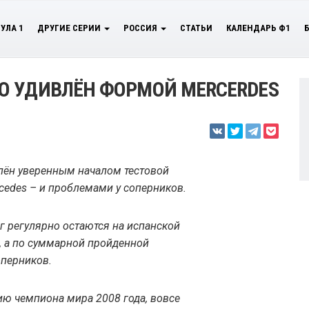
УЛА 1
ДРУГИЕ СЕРИИ
РОССИЯ
СТАТЬИ
КАЛЕНДАРЬ Ф1
О УДИВЛЁН ФОРМОЙ MERCERDES
лён уверенным началом тестовой
cedes – и проблемами у соперников.
г регулярно остаются на испанской
, а по суммарной пройденной
оперников.
нию чемпиона мира 2008 года, вовсе