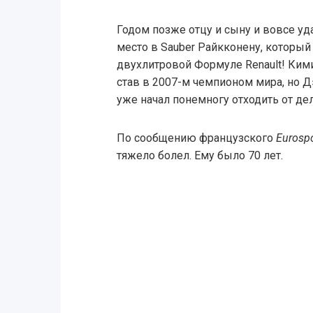
Годом позже отцу и сыну и вовсе уд
место в Sauber Райкконену, который
двухлитровой Формуле Renault! Ким
став в 2007-м чемпионом мира, но 
уже начал понемногу отходить от де
По сообщению французского
Eurospo
тяжело болел. Ему было 70 лет.