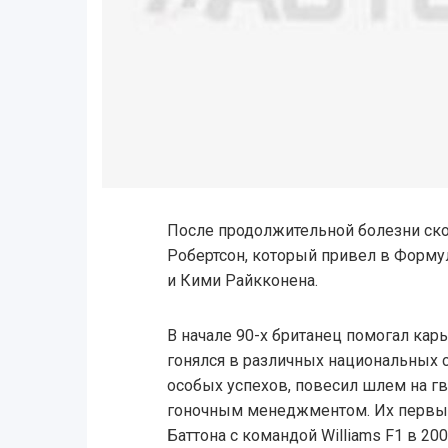
После продолжительной болезни ск
Робертсон, который привел в Форму
и Кими Райкконена.
В начале 90-х британец помогал кар
гонялся в различных национальных с
особых успехов, повесил шлем на гв
гоночным менеджментом. Их первым
Баттона с командой Williams F1 в 200