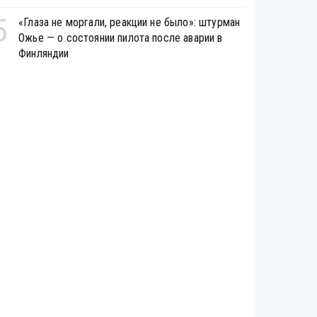
5
«Глаза не моргали, реакции не было»: штурман
Ожье — о состоянии пилота после аварии в
Финляндии