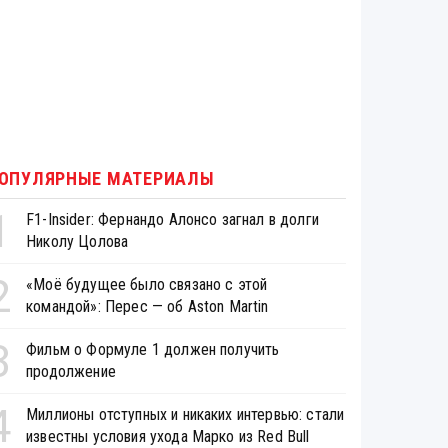
ОПУЛЯРНЫЕ МАТЕРИАЛЫ
1
F1-Insider: Фернандо Алонсо загнал в долги
Николу Цолова
2
«Моё будущее было связано с этой
командой»: Перес — об Aston Martin
3
Фильм о Формуле 1 должен получить
продолжение
4
Миллионы отступных и никаких интервью: стали
известны условия ухода Марко из Red Bull