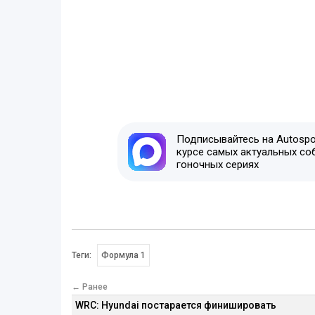
Подписывайтесь на Autospor
курсе самых актуальных со
гоночных сериях
Теги:
Формула 1
← Ранее
WRC: Hyundai постарается финишировать