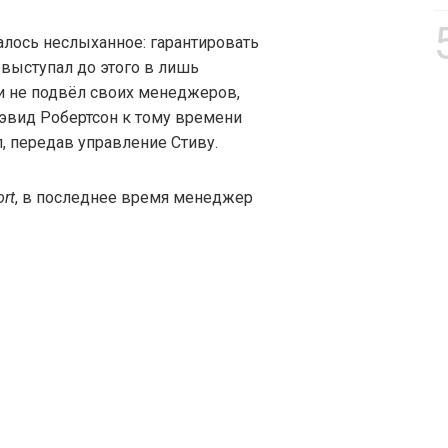
алось неслыханное: гарантировать
 выступал до этого в лишь
и не подвёл своих менеджеров,
Дэвид Робертсон к тому времени
л, передав управление Стиву.
rt
, в последнее время менеджер