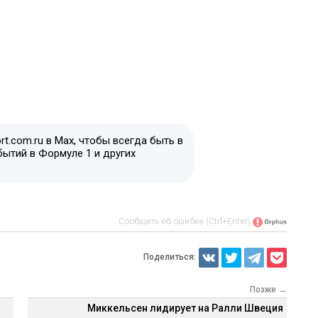
t.com.ru в Max, чтобы всегда быть в
бытий в Формуле 1 и других
Сообщить об ошибке (Ctrl+Enter)
Поделиться:
Позже →
Миккельсен лидирует на Ралли Швеция