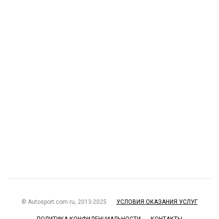
© Autosport.com.ru, 2013-2025
УСЛОВИЯ ОКАЗАНИЯ УСЛУГ
ПОЛИТИКА КОНФИДЕНЦИАЛЬНОСТИ
КОНТАКТЫ