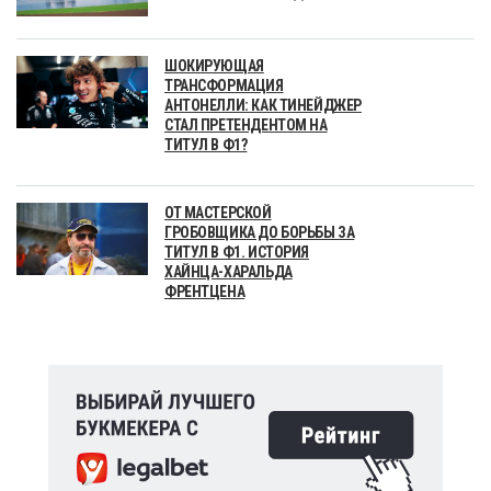
ШОКИРУЮЩАЯ
ТРАНСФОРМАЦИЯ
АНТОНЕЛЛИ: КАК ТИНЕЙДЖЕР
СТАЛ ПРЕТЕНДЕНТОМ НА
ТИТУЛ В Ф1?
ОТ МАСТЕРСКОЙ
ГРОБОВЩИКА ДО БОРЬБЫ ЗА
ТИТУЛ В Ф1. ИСТОРИЯ
ХАЙНЦА-ХАРАЛЬДА
ФРЕНТЦЕНА