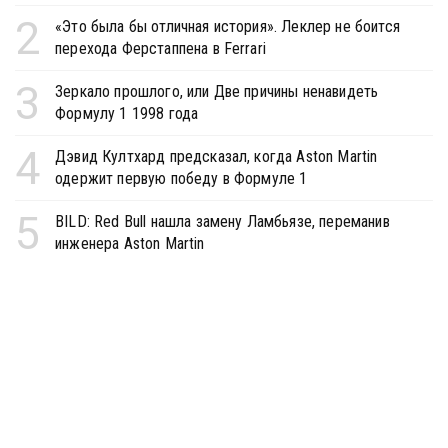
2
«Это была бы отличная история». Леклер не боится
перехода Ферстаппена в Ferrari
3
Зеркало прошлого, или Две причины ненавидеть
Формулу 1 1998 года
4
Дэвид Култхард предсказал, когда Aston Martin
одержит первую победу в Формуле 1
5
BILD: Red Bull нашла замену Ламбьязе, переманив
инженера Aston Martin