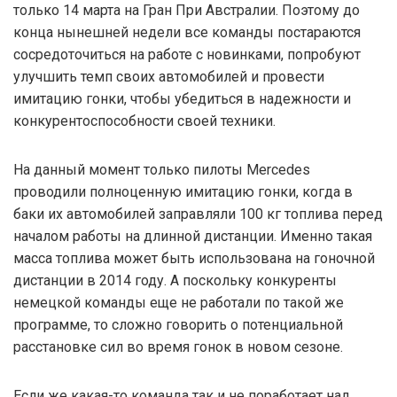
только 14 марта на Гран При Австралии. Поэтому до
конца нынешней недели все команды постараются
сосредоточиться на работе с новинками, попробуют
улучшить темп своих автомобилей и провести
имитацию гонки, чтобы убедиться в надежности и
конкурентоспособности своей техники.
На данный момент только пилоты Mercedes
проводили полноценную имитацию гонки, когда в
баки их автомобилей заправляли 100 кг топлива перед
началом работы на длинной дистанции. Именно такая
масса топлива может быть использована на гоночной
дистанции в 2014 году. А поскольку конкуренты
немецкой команды еще не работали по такой же
программе, то сложно говорить о потенциальной
расстановке сил во время гонок в новом сезоне.
Если же какая-то команда так и не поработает над