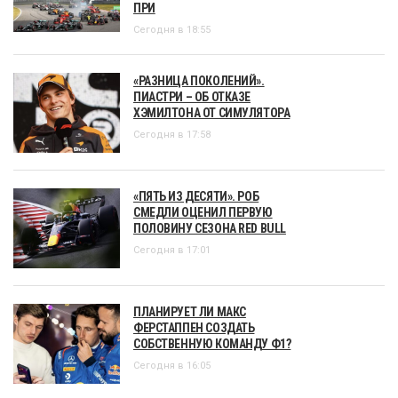
ПРИ
Сегодня в 18:55
«РАЗНИЦА ПОКОЛЕНИЙ».
ПИАСТРИ – ОБ ОТКАЗЕ
ХЭМИЛТОНА ОТ СИМУЛЯТОРА
Сегодня в 17:58
«ПЯТЬ ИЗ ДЕСЯТИ». РОБ
СМЕДЛИ ОЦЕНИЛ ПЕРВУЮ
ПОЛОВИНУ СЕЗОНА RED BULL
Сегодня в 17:01
ПЛАНИРУЕТ ЛИ МАКС
ФЕРСТАППЕН СОЗДАТЬ
СОБСТВЕННУЮ КОМАНДУ Ф1?
Сегодня в 16:05