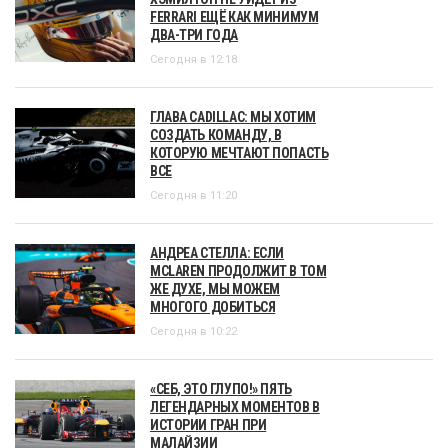
FERRARI ЕЩЁ КАК МИНИМУМ
ДВА-ТРИ ГОДА
Сегодня в 12:18
ГЛАВА CADILLAC: МЫ ХОТИМ
СОЗДАТЬ КОМАНДУ, В
КОТОРУЮ МЕЧТАЮТ ПОПАСТЬ
ВСЕ
Сегодня в 11:20
АНДРЕА СТЕЛЛА: ЕСЛИ
MCLAREN ПРОДОЛЖИТ В ТОМ
ЖЕ ДУХЕ, МЫ МОЖЕМ
МНОГОГО ДОБИТЬСЯ
Сегодня в 10:22
«СЕБ, ЭТО ГЛУПО!» ПЯТЬ
ЛЕГЕНДАРНЫХ МОМЕНТОВ В
ИСТОРИИ ГРАН ПРИ
МАЛАЙЗИИ