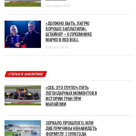
Сегодня в 9:02
«ДОЛЖНО БЫТЬ, ЛАГРЮ
ХОРОШО ЗАПЛАТИЛИ».
ШТАЙНЕР – О ПРЕЕМНИКЕ
МАРКО В RED BULL
Вчера в 18:55
СТАТЬИ И АНАЛИТИКА
«СЕБ, ЭТО ГЛУПО!» ПЯТЬ
ЛЕГЕНДАРНЫХ МОМЕНТОВ В
ИСТОРИИ ГРАН ПРИ
МАЛАЙЗИИ
ЗЕРКАЛО ПРОШЛОГО, ИЛИ
ДВЕ ПРИЧИНЫ НЕНАВИДЕТЬ
ФОРМУЛУ 1 1998 ГОДА