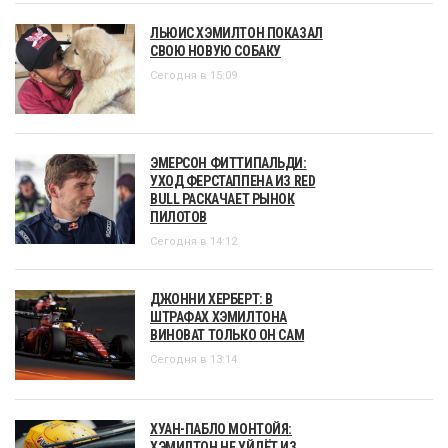
ЛЬЮИС ХЭМИЛТОН ПОКАЗАЛ
СВОЮ НОВУЮ СОБАКУ
Сегодня в 15:09
ЭМЕРСОН ФИТТИПАЛЬДИ:
УХОД ФЕРСТАППЕНА ИЗ RED
BULL РАСКАЧАЕТ РЫНОК
ПИЛОТОВ
Сегодня в 14:12
ДЖОННИ ХЕРБЕРТ: В
ШТРАФАХ ХЭМИЛТОНА
ВИНОВАТ ТОЛЬКО ОН САМ
Сегодня в 13:14
ХУАН-ПАБЛО МОНТОЙЯ:
ХЭМИЛТОН НЕ УЙДЁТ ИЗ