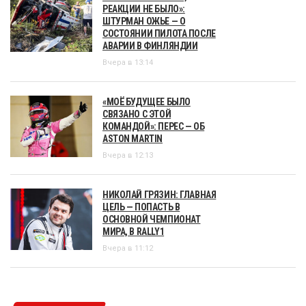
РЕАКЦИИ НЕ БЫЛО»:
ШТУРМАН ОЖЬЕ — О
СОСТОЯНИИ ПИЛОТА ПОСЛЕ
АВАРИИ В ФИНЛЯНДИИ
Вчера в 13:14
«МОЁ БУДУЩЕЕ БЫЛО
СВЯЗАНО С ЭТОЙ
КОМАНДОЙ»: ПЕРЕС — ОБ
ASTON MARTIN
Вчера в 12:13
НИКОЛАЙ ГРЯЗИН: ГЛАВНАЯ
ЦЕЛЬ — ПОПАСТЬ В
ОСНОВНОЙ ЧЕМПИОНАТ
МИРА, В RALLY1
Вчера в 11:12