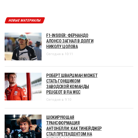
НОВЫЕ МАТЕРИАЛЫ
F1-INSIDER: ФЕРНАНДО
АЛОНСО ЗАГНАЛ В ДОЛГИ
НИКОЛУ ЦОЛОВА
Сегодня в 10:11
РОБЕРТ ШВАРЦМАН МОЖЕТ
СТАТЬ ГОНЩИКОМ
ЗАВОДСКОЙ КОМАНДЫ
PEUGEOT В FIA WEC
Сегодня в 9:10
ШОКИРУЮЩАЯ
ТРАНСФОРМАЦИЯ
АНТОНЕЛЛИ: КАК ТИНЕЙДЖЕР
СТАЛ ПРЕТЕНДЕНТОМ НА