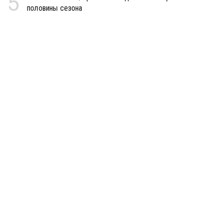
5
половины сезона