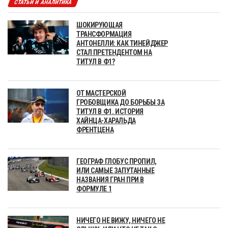
СТАТЬИ И АНАЛИТИКА
ШОКИРУЮЩАЯ
ТРАНСФОРМАЦИЯ
АНТОНЕЛЛИ: КАК ТИНЕЙДЖЕР
СТАЛ ПРЕТЕНДЕНТОМ НА
ТИТУЛ В Ф1?
ОТ МАСТЕРСКОЙ
ГРОБОВЩИКА ДО БОРЬБЫ ЗА
ТИТУЛ В Ф1. ИСТОРИЯ
ХАЙНЦА-ХАРАЛЬДА
ФРЕНТЦЕНА
ГЕОГРАФ ГЛОБУС ПРОПИЛ,
ИЛИ САМЫЕ ЗАПУТАННЫЕ
НАЗВАНИЯ ГРАН ПРИ В
ФОРМУЛЕ 1
НИЧЕГО НЕ ВИЖУ, НИЧЕГО НЕ