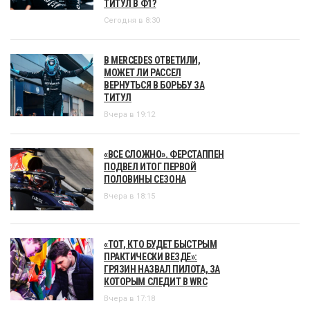
ТИТУЛ В Ф1?
Сегодня в 8:30
В MERCEDES ОТВЕТИЛИ,
МОЖЕТ ЛИ РАССЕЛ
ВЕРНУТЬСЯ В БОРЬБУ ЗА
ТИТУЛ
Вчера в 19:12
«ВСЕ СЛОЖНО». ФЕРСТАППЕН
ПОДВЕЛ ИТОГ ПЕРВОЙ
ПОЛОВИНЫ СЕЗОНА
Вчера в 18:15
«ТОТ, КТО БУДЕТ БЫСТРЫМ
ПРАКТИЧЕСКИ ВЕЗДЕ»:
ГРЯЗИН НАЗВАЛ ПИЛОТА, ЗА
КОТОРЫМ СЛЕДИТ В WRC
Вчера в 17:18