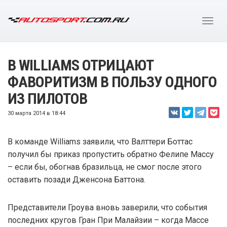
В WILLIAMS ОТРИЦАЮТ
ФАВОРИТИЗМ В ПОЛЬЗУ ОДНОГО
ИЗ ПИЛОТОВ
30 марта 2014 в 18:44
В команде Williams заявили, что Валттери Боттас
получил бы приказ пропустить обратно Фелипе Массу
– если бы, обогнав бразильца, не смог после этого
оставить позади Дженсона Баттона.
Представители Гроува вновь заверили, что события
последних кругов Гран При Малайзии – когда Массе