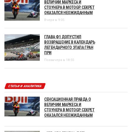
ВЕЛИЧИИ МАРКЕСА И
СТОУНЕРА В MOTOGP. СЕКРЕТ
ОКАЗАЛСЯ НЕОЖИДАННЫМ
Вчера в 9:05
ГЛАВА Ф1 ДОПУСТИЛ
ВОЗВРАЩЕНИЕ В КАЛЕНДАРЬ
ЛЕГЕНДАРНОГО ЭТАПА ГРАН
ПРИ
Позавчера в 18:55
СТАТЬИ И АНАЛИТИКА
СЕНСАЦИОННАЯ ПРАВДА О
ВЕЛИЧИИ МАРКЕСА И
СТОУНЕРА В MOTOGP. СЕКРЕТ
ОКАЗАЛСЯ НЕОЖИДАННЫМ