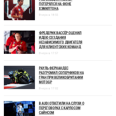
ПОТЕРЯЛСЯ НА ФОНЕ
ХЭМИЛТОНА
Вчера в 18:55
ФРЕДЕРИК ВАССЁР ОЦЕНИЛ
ИДЕЮ СОЗДАНИЯ
НЕЗАВИСИМОГО ДВИГАТЕЛЯ
ДЛЯ КЛИЕНТСКИХ КОМАНД
Вчера в 17:57
РАУЛЬ ФЕРНАНДЕС
РАЗГРОМИЛ СОПЕРНИКОВ НА
ГРАН ПРИ ВЕЛИКОБРИТАНИИ
MOTOGP
Вчера в 17:02
В AUDI ОТВЕТИЛИ НА СЛУХИ О
ПЕРЕГОВОРАХ С КАРЛОСОМ
САЙНСОМ