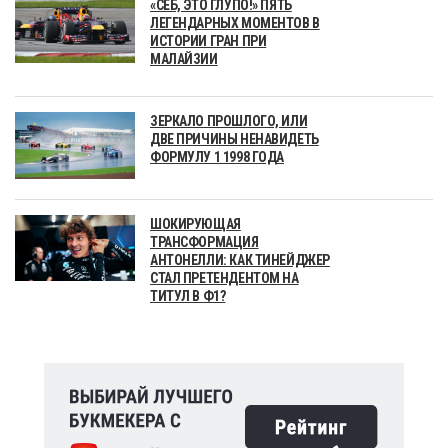
«СЕБ, ЭТО ГЛУПО!» ПЯТЬ
ЛЕГЕНДАРНЫХ МОМЕНТОВ В
ИСТОРИИ ГРАН ПРИ
МАЛАЙЗИИ
ЗЕРКАЛО ПРОШЛОГО, ИЛИ
ДВЕ ПРИЧИНЫ НЕНАВИДЕТЬ
ФОРМУЛУ 1 1998 ГОДА
ШОКИРУЮЩАЯ
ТРАНСФОРМАЦИЯ
АНТОНЕЛЛИ: КАК ТИНЕЙДЖЕР
СТАЛ ПРЕТЕНДЕНТОМ НА
ТИТУЛ В Ф1?