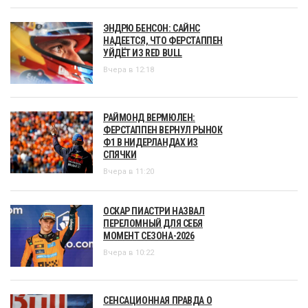
ЭНДРЮ БЕНСОН: САЙНС
НАДЕЕТСЯ, ЧТО ФЕРСТАППЕН
УЙДЁТ ИЗ RED BULL
Вчера в 12:18
РАЙМОНД ВЕРМЮЛЕН:
ФЕРСТАППЕН ВЕРНУЛ РЫНОК
Ф1 В НИДЕРЛАНДАХ ИЗ
СПЯЧКИ
Вчера в 11:20
ОСКАР ПИАСТРИ НАЗВАЛ
ПЕРЕЛОМНЫЙ ДЛЯ СЕБЯ
МОМЕНТ СЕЗОНА-2026
Вчера в 10:22
СЕНСАЦИОННАЯ ПРАВДА О