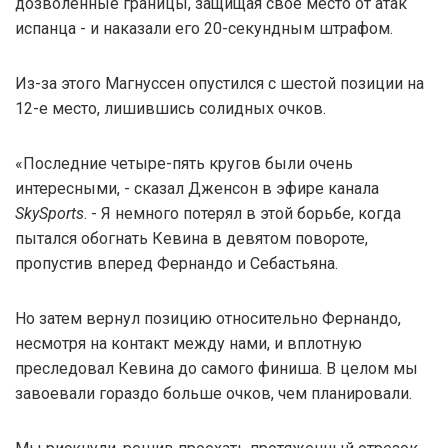
дозволенные границы, защищая свое место от атак
испанца - и наказали его 20-секундным штрафом.
Из-за этого Магнуссен опустился с шестой позиции на
12-е место, лишившись солидных очков.
«Последние четыре-пять кругов были очень
интересными, - сказал Дженсон в эфире канала
SkySports
. - Я немного потерял в этой борьбе, когда
пытался обогнать Кевина в девятом повороте,
пропустив вперед Фернандо и Себастьяна.
Но затем вернул позицию относительно Фернандо,
несмотря на контакт между нами, и вплотную
преследовал Кевина до самого финиша. В целом мы
завоевали гораздо больше очков, чем планировали.