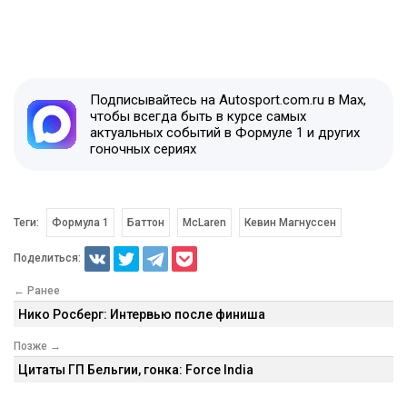
Подписывайтесь на Autosport.com.ru в Max,
чтобы всегда быть в курсе самых
актуальных событий в Формуле 1 и других
гоночных сериях
Теги:
Формула 1
Баттон
McLaren
Кевин Магнуссен
Поделиться:
← Ранее
Нико Росберг: Интервью после финиша
Позже →
Цитаты ГП Бельгии, гонка: Force India