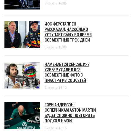
Вчера в 16:05
ЙОС ФЕРСТАППЕН
РАССКАЗАЛ, НАСКОЛЬКО
УСТУПАЕТ СЫНУ ВО ВРЕМЯ
СОВМЕСТНЫХ ТРЕК-ДНЕЙ
Вчера в 15:09
НАМЕЧАЕТСЯ СЕНСАЦИЯ?
УЭББЕР УДАЛИЛ ВСЕ
СОВМЕСТНЫЕ ФОТО С
ПИАСТРИ ИЗ СОЦСЕТЕЙ
Вчера в 14:12
ГЭРИ АНДЕРСОН:
СОПЕРНИКАМ ASTON MARTIN
БУДЕТ СЛОЖНО ПОВТОРИТЬ
ПОДХОД НЬЮИ
Вчера в 13:15