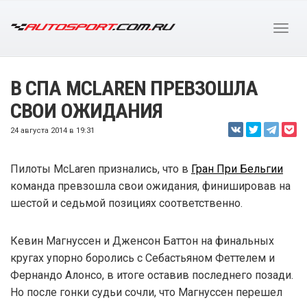
В СПА MCLAREN ПРЕВЗОШЛА
СВОИ ОЖИДАНИЯ
24 августа 2014 в 19:31
Пилоты McLaren признались, что в
Гран При Бельгии
команда превзошла свои ожидания, финишировав на
шестой и седьмой позициях соответственно.
Кевин Магнуссен и Дженсон Баттон на финальных
кругах упорно боролись с Себастьяном Феттелем и
Фернандо Алонсо, в итоге оставив последнего позади.
Но после гонки судьи сочли, что Магнуссен перешел