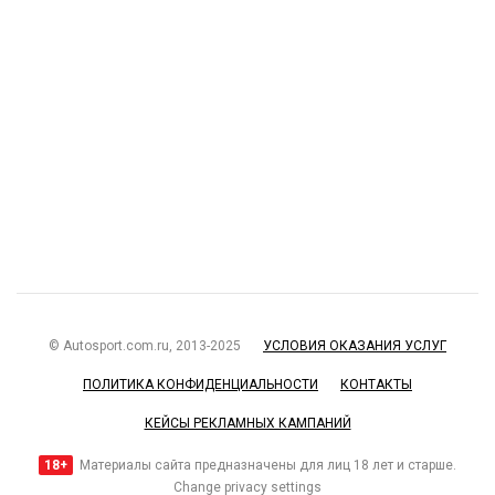
© Autosport.com.ru, 2013-2025
УСЛОВИЯ ОКАЗАНИЯ УСЛУГ
ПОЛИТИКА КОНФИДЕНЦИАЛЬНОСТИ
КОНТАКТЫ
КЕЙСЫ РЕКЛАМНЫХ КАМПАНИЙ
18+
Материалы сайта предназначены для лиц 18 лет и старше.
Change privacy settings