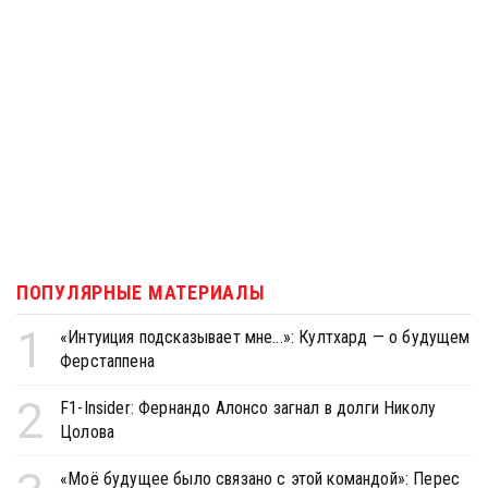
ПОПУЛЯРНЫЕ МАТЕРИАЛЫ
1
«Интуиция подсказывает мне...»: Култхард — о будущем
Ферстаппена
2
F1-Insider: Фернандо Алонсо загнал в долги Николу
Цолова
«Моё будущее было связано с этой командой»: Перес