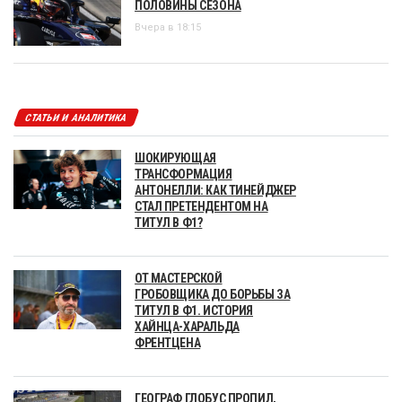
ПОЛОВИНЫ СЕЗОНА
Вчера в 18:15
СТАТЬИ И АНАЛИТИКА
ШОКИРУЮЩАЯ
ТРАНСФОРМАЦИЯ
АНТОНЕЛЛИ: КАК ТИНЕЙДЖЕР
СТАЛ ПРЕТЕНДЕНТОМ НА
ТИТУЛ В Ф1?
ОТ МАСТЕРСКОЙ
ГРОБОВЩИКА ДО БОРЬБЫ ЗА
ТИТУЛ В Ф1. ИСТОРИЯ
ХАЙНЦА-ХАРАЛЬДА
ФРЕНТЦЕНА
ГЕОГРАФ ГЛОБУС ПРОПИЛ,