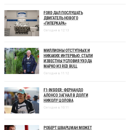
FORD ДАЛ ПОСЛУШАТЬ
ДВИГАТЕЛЬ НОВОГО
«ГИПЕРКАРА»
Сегодня в 12:13
МИЛЛИОНЫ ОТСТУПНЫХ И
НИКАКИХ ИНТЕРВЬЮ: СТАЛИ
ИЗВЕСТНЫ УСЛОВИЯ УХОДА
МАРКО ИЗ RED BULL
Сегодня в 11:12
F1-INSIDER: ФЕРНАНДО
АЛОНСО ЗАГНАЛ В ДОЛГИ
НИКОЛУ ЦОЛОВА
Сегодня в 10:11
РОБЕРТ ШВАРЦМАН МОЖЕТ