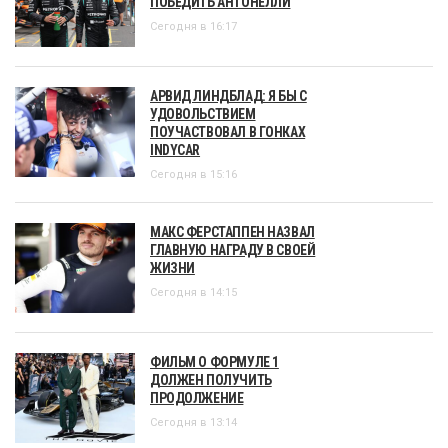
ПОБЕДИТЬ АНТОНЕЛЛИ
Сегодня в 16:17
АРВИД ЛИНДБЛАД: Я БЫ С
УДОВОЛЬСТВИЕМ
ПОУЧАСТВОВАЛ В ГОНКАХ
INDYCAR
Сегодня в 15:16
МАКС ФЕРСТАППЕН НАЗВАЛ
ГЛАВНУЮ НАГРАДУ В СВОЕЙ
ЖИЗНИ
Сегодня в 14:15
ФИЛЬМ О ФОРМУЛЕ 1
ДОЛЖЕН ПОЛУЧИТЬ
ПРОДОЛЖЕНИЕ
Сегодня в 13:14