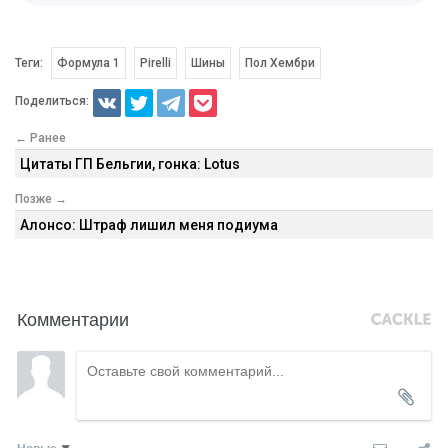
Теги:
Формула 1
Pirelli
Шины
Пол Хембри
Поделиться:
← Ранее
Цитаты ГП Бельгии, гонка: Lotus
Позже →
Алонсо: Штраф лишил меня подиума
Комментарии
Новые