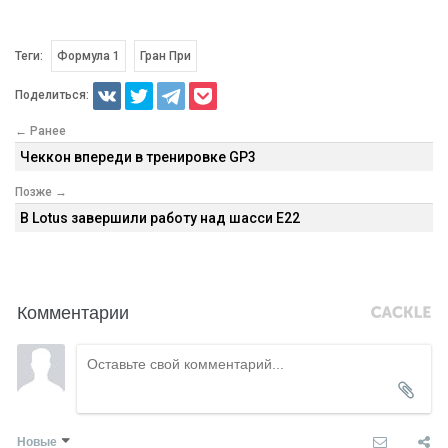
Теги:
Формула 1
Гран При
Поделиться:
← Ранее
Чеккон впереди в тренировке GP3
Позже →
В Lotus завершили работу над шасси E22
Комментарии
Новые