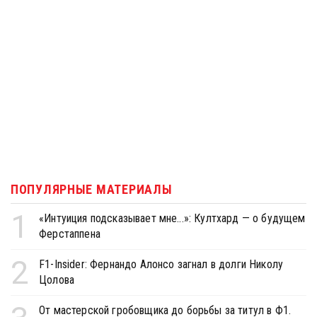
ПОПУЛЯРНЫЕ МАТЕРИАЛЫ
1
«Интуиция подсказывает мне...»: Култхард — о будущем
Ферстаппена
2
F1-Insider: Фернандо Алонсо загнал в долги Николу
Цолова
От мастерской гробовщика до борьбы за титул в Ф1.