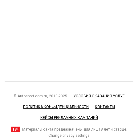
© Autosport.com.ru, 2013-2025
УСЛОВИЯ ОКАЗАНИЯ УСЛУГ
ПОЛИТИКА КОНФИДЕНЦИАЛЬНОСТИ
КОНТАКТЫ
КЕЙСЫ РЕКЛАМНЫХ КАМПАНИЙ
18+
Материалы сайта предназначены для лиц 18 лет и старше.
Change privacy settings