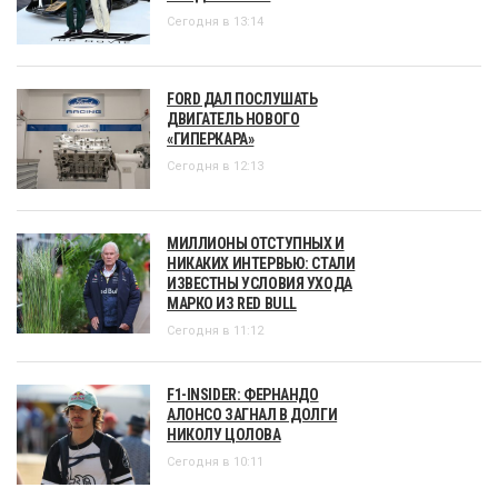
Сегодня в 13:14
FORD ДАЛ ПОСЛУШАТЬ
ДВИГАТЕЛЬ НОВОГО
«ГИПЕРКАРА»
Сегодня в 12:13
МИЛЛИОНЫ ОТСТУПНЫХ И
НИКАКИХ ИНТЕРВЬЮ: СТАЛИ
ИЗВЕСТНЫ УСЛОВИЯ УХОДА
МАРКО ИЗ RED BULL
Сегодня в 11:12
F1-INSIDER: ФЕРНАНДО
АЛОНСО ЗАГНАЛ В ДОЛГИ
НИКОЛУ ЦОЛОВА
Сегодня в 10:11