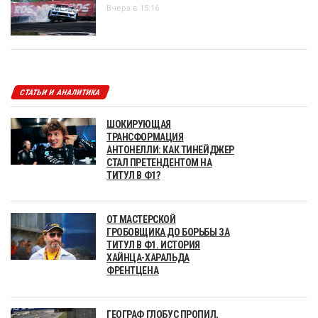
Вчера в 15:16
СТАТЬИ И АНАЛИТИКА
ШОКИРУЮЩАЯ
ТРАНСФОРМАЦИЯ
АНТОНЕЛЛИ: КАК ТИНЕЙДЖЕР
СТАЛ ПРЕТЕНДЕНТОМ НА
ТИТУЛ В Ф1?
ОТ МАСТЕРСКОЙ
ГРОБОВЩИКА ДО БОРЬБЫ ЗА
ТИТУЛ В Ф1. ИСТОРИЯ
ХАЙНЦА-ХАРАЛЬДА
ФРЕНТЦЕНА
ГЕОГРАФ ГЛОБУС ПРОПИЛ,