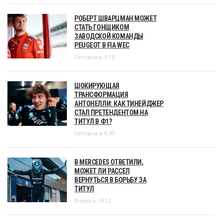
РОБЕРТ ШВАРЦМАН МОЖЕТ
СТАТЬ ГОНЩИКОМ
ЗАВОДСКОЙ КОМАНДЫ
PEUGEOT В FIA WEC
Сегодня в 9:10
ШОКИРУЮЩАЯ
ТРАНСФОРМАЦИЯ
АНТОНЕЛЛИ: КАК ТИНЕЙДЖЕР
СТАЛ ПРЕТЕНДЕНТОМ НА
ТИТУЛ В Ф1?
Сегодня в 8:30
В MERCEDES ОТВЕТИЛИ,
МОЖЕТ ЛИ РАССЕЛ
ВЕРНУТЬСЯ В БОРЬБУ ЗА
ТИТУЛ
Вчера в 19:12