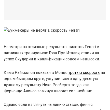
Несмотря на отличные результаты пилотов Ferrari в
пятничных тренировках Гран При Италии, ставки на
успех Скудерии в квалификации совсем невысоки.
Кими Райкконен показал в Монце
третью скорость
на
одном быстром круге, уступив всего одну десятую
лучшему результату Нико Росберга, тогда как
Фернандо Алонсо замкнул квартет сильнейших.
Однако если взглянуть на линию ставок, финн с