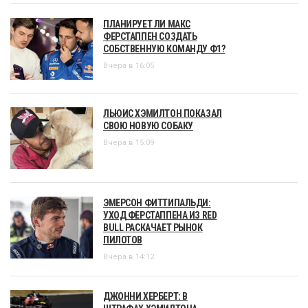
ПЛАНИРУЕТ ЛИ МАКС
ФЕРСТАППЕН СОЗДАТЬ
СОБСТВЕННУЮ КОМАНДУ Ф1?
Вчера в 16:05
ЛЬЮИС ХЭМИЛТОН ПОКАЗАЛ
СВОЮ НОВУЮ СОБАКУ
Вчера в 15:09
ЭМЕРСОН ФИТТИПАЛЬДИ:
УХОД ФЕРСТАППЕНА ИЗ RED
BULL РАСКАЧАЕТ РЫНОК
ПИЛОТОВ
Вчера в 14:12
ДЖОННИ ХЕРБЕРТ: В