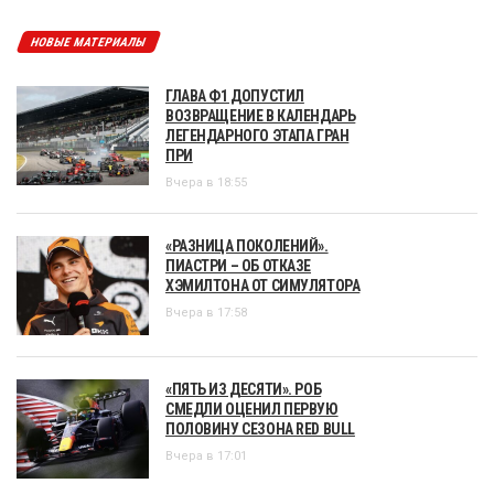
НОВЫЕ МАТЕРИАЛЫ
ГЛАВА Ф1 ДОПУСТИЛ
ВОЗВРАЩЕНИЕ В КАЛЕНДАРЬ
ЛЕГЕНДАРНОГО ЭТАПА ГРАН
ПРИ
Вчера в 18:55
«РАЗНИЦА ПОКОЛЕНИЙ».
ПИАСТРИ – ОБ ОТКАЗЕ
ХЭМИЛТОНА ОТ СИМУЛЯТОРА
Вчера в 17:58
«ПЯТЬ ИЗ ДЕСЯТИ». РОБ
СМЕДЛИ ОЦЕНИЛ ПЕРВУЮ
ПОЛОВИНУ СЕЗОНА RED BULL
Вчера в 17:01