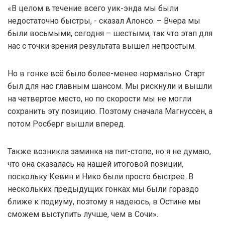
«В целом в течение всего уик-энда мы были
недостаточно быстры, - сказал Алонсо. – Вчера мы
были восьмыми, сегодня – шестыми, так что этап для
нас с точки зрения результата вышел непростым.
Но в гонке всё было более-менее нормально. Старт
был для нас главным шансом. Мы рискнули и вышли
на четвертое место, но по скорости мы не могли
сохранить эту позицию. Поэтому сначала Магнуссен, а
потом Росберг вышли вперед.
Также возникла заминка на пит-стопе, но я не думаю,
что она сказалась на нашей итоговой позиции,
поскольку Кевин и Нико были просто быстрее. В
нескольких предыдущих гонках мы были гораздо
ближе к подиуму, поэтому я надеюсь, в Остине мы
сможем выступить лучше, чем в Сочи».