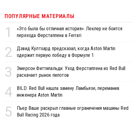
ПОПУЛЯРНЫЕ МАТЕРИАЛЫ
1
«Это была бы отличная история». Леклер не боится
перехода Ферстаппена в Ferrari
2
Дэвид Култхард предсказал, когда Aston Martin
одержит первую победу в Формуле 1
3
Эмерсон Фиттипальди: Уход Ферстаппена из Red Bull
раскачает рынок пилотов
4
BILD: Red Bull нашла замену Ламбьязе, переманив
инженера Aston Martin
5
Пьер Ваше раскрыл главные ограничения машины Red
Bull Racing 2026 года