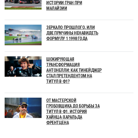
ИСТОРИИ ГРАН ПРИ
МАЛАЙЗИИ
ЗЕРКАЛО ПРОШЛОГО, ИЛИ
ДВЕ ПРИЧИНЫ НЕНАВИДЕТЬ
ФОРМУЛУ 1 1998 ГОДА
ШОКИРУЮЩАЯ
ТРАНСФОРМАЦИЯ
АНТОНЕЛЛИ: КАК ТИНЕЙДЖЕР
СТАЛ ПРЕТЕНДЕНТОМ НА
ТИТУЛ В Ф1?
ОТ МАСТЕРСКОЙ
ГРОБОВЩИКА ДО БОРЬБЫ ЗА
ТИТУЛ В Ф1. ИСТОРИЯ
ХАЙНЦА-ХАРАЛЬДА
ФРЕНТЦЕНА