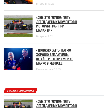
Вчера в 10:22
«СЕБ, ЭТО ГЛУПО!» ПЯТЬ
ЛЕГЕНДАРНЫХ МОМЕНТОВ В
ИСТОРИИ ГРАН ПРИ
МАЛАЙЗИИ
Вчера в 9:02
«ДОЛЖНО БЫТЬ, ЛАГРЮ
ХОРОШО ЗАПЛАТИЛИ».
ШТАЙНЕР – О ПРЕЕМНИКЕ
МАРКО В RED BULL
Позавчера в 18:55
СТАТЬИ И АНАЛИТИКА
«СЕБ, ЭТО ГЛУПО!» ПЯТЬ
ЛЕГЕНДАРНЫХ МОМЕНТОВ В